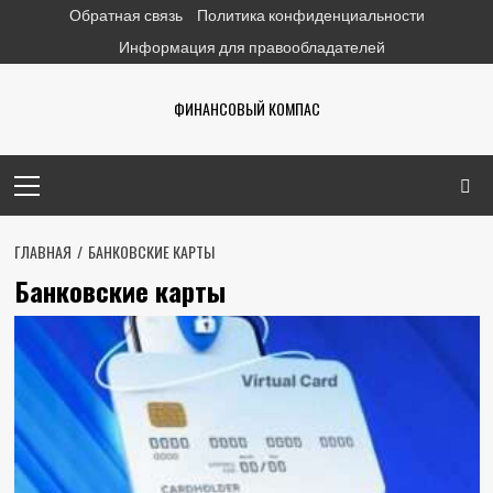
Перейти
Обратная связь
Политика конфиденциальности
к
Информация для правообладателей
содержимому
ФИНАНСОВЫЙ КОМПАС
Основное
меню
ГЛАВНАЯ
БАНКОВСКИЕ КАРТЫ
Банковские карты