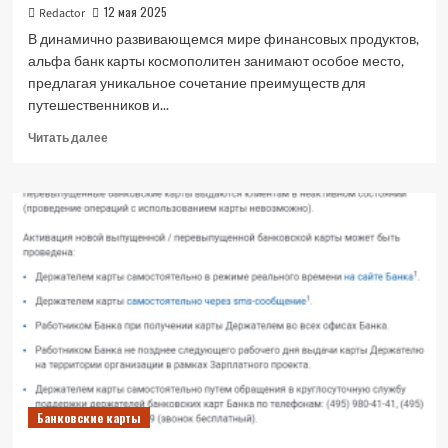
12 мая 2025
Redactor
В динамично развивающемся мире финансовых продуктов,
альфа банк карты космополитен занимают особое место,
предлагая уникальное сочетание преимуществ для
путешественников и...
Прочитать
Читать далее
больше
о
Альфа
Банк
Карты
Космополитен:
Обзор
Преимуществ
и
Условий
Банковские карты