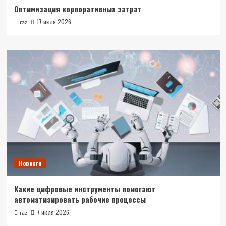
Оптимизация корпоративных затрат
17 июля 2026
raz
Новости
Какие цифровые инструменты помогают
автоматизировать рабочие процессы
7 июля 2026
raz