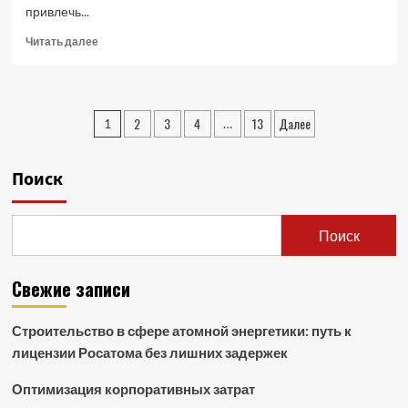
привлечь...
Прочитать
Читать далее
больше
о
Все
бездепозитные
Пагинация
2
3
4
13
Далее
1
…
бонусы
записей
Форекс
2017
Поиск
Поиск
Свежие записи
Строительство в сфере атомной энергетики: путь к
лицензии Росатома без лишних задержек
Оптимизация корпоративных затрат