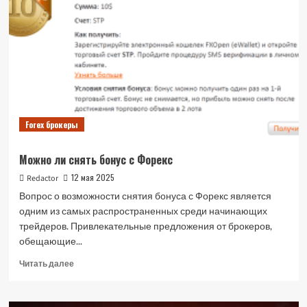
форекс
Forex брокеры
Можно ли снять бонус с Форекс
12 мая 2025
Redactor
Вопрос о возможности снятия бонуса с Форекс является
одним из самых распространенных среди начинающих
трейдеров. Привлекательные предложения от брокеров,
обещающие...
Прочитать
Читать далее
больше
о
Можно