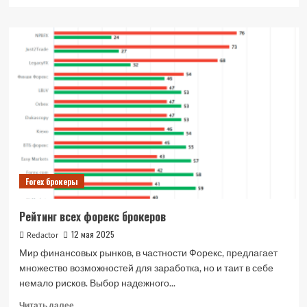
больше
о
Форекс
с
бонусом
при
регистрации
без
депозита
Forex брокеры
Рейтинг всех форекс брокеров
12 мая 2025
Redactor
Мир финансовых рынков, в частности Форекс, предлагает
множество возможностей для заработка, но и таит в себе
немало рисков. Выбор надежного...
Прочитать
Читать далее