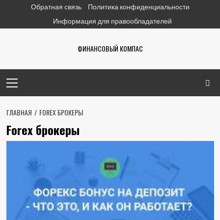
Перейти
Обратная связь
Политика конфиденциальности
к
Информация для правообладателей
содержимому
ФИНАНСОВЫЙ КОМПАС
Основное
меню
ГЛАВНАЯ
FOREX БРОКЕРЫ
Forex брокеры