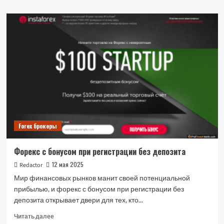
о
Форекс
бонус
получаете
на
счет:
стоит
ли
игра
свеч
Forex брокеры
Форекс с бонусом при регистрации без депозита
12 мая 2025
Redactor
Мир финансовых рынков манит своей потенциальной
прибылью, и форекс с бонусом при регистрации без
депозита открывает двери для тех, кто...
Прочитать
Читать далее