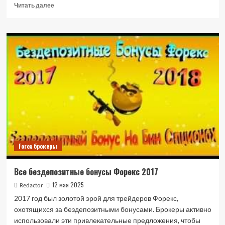
Прочитать
Читать далее
больше
о
Регистрация
на
форекс
с
бонусом
за
регистрацию
Forex брокеры
Все бездепозитные бонусы Форекс 2017
12 мая 2025
Redactor
2017 год был золотой эрой для трейдеров Форекс,
охотящихся за бездепозитными бонусами. Брокеры активно
использовали эти привлекательные предложения, чтобы