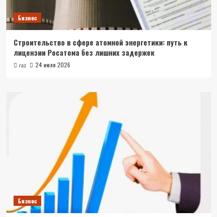
Бизнес
Строительство в сфере атомной энергетики: путь к
лицензии Росатома без лишних задержек
24 июля 2026
raz
Бизнес