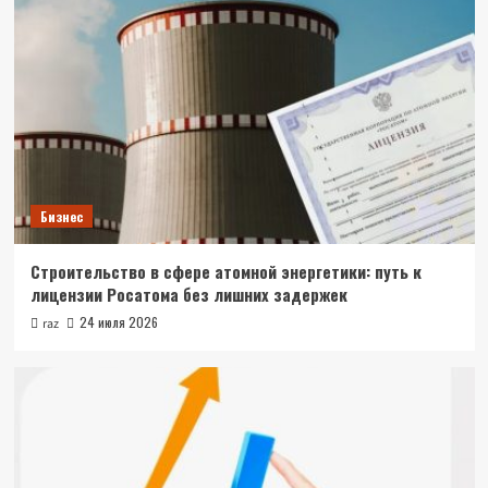
Новости
Какие цифровые инструменты помогают
автоматизировать рабочие процессы
5
Бизнес
Строительство в сфере атомной энергетики: путь к
лицензии Росатома без лишних задержек
24 июля 2026
raz