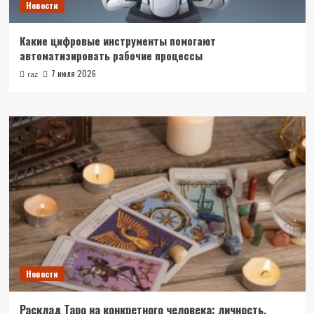
Новости
Какие цифровые инструменты помогают
автоматизировать рабочие процессы
7 июля 2026
raz
Новости
Расклад Таро на конкретного человека: личность,