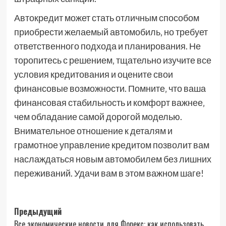
Автокредит может стать отличным способом
приобрести желаемый автомобиль‚ но требует
ответственного подхода и планирования. Не
торопитесь с решением‚ тщательно изучите все
условия кредитования и оцените свои
финансовые возможности. Помните‚ что ваша
финансовая стабильность и комфорт важнее‚
чем обладание самой дорогой моделью.
Внимательное отношение к деталям и
грамотное управление кредитом позволит вам
наслаждаться новым автомобилем без лишних
переживаний. Удачи вам в этом важном шаге!
Навигация
Предыдущий
Все экономические новости для Форекс: как использовать