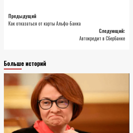
Навигация
Предыдущий
Как отказаться от карты Альфа-Банка
записи
Следующий:
Автокредит в Сбербанке
Больше историй