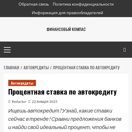
Перейти
Обратная связь
Политика конфиденциальности
к
Информация для правообладателей
содержимому
ФИНАНСОВЫЙ КОМПАС
Основное
меню
ГЛАВНАЯ
АВТОКРЕДИТЫ
ПРОЦЕНТНАЯ СТАВКА ПО АВТОКРЕДИТУ
Автокредиты
Процентная ставка по автокредиту
Redactor
22 января 2025
Ищешь автокредит? Узнай, какие ставки
сейчас в тренде! Сравни предложения банков
и найди свой идеальный процент, чтобы не