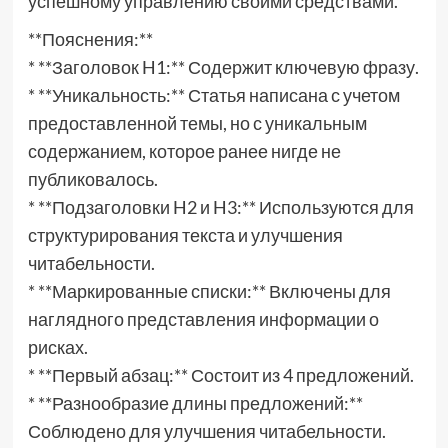
успешному управлению своими средствами.
**Пояснения:**
* **Заголовок H1:** Содержит ключевую фразу.
* **Уникальность:** Статья написана с учетом
предоставленной темы, но с уникальным
содержанием, которое ранее нигде не
публиковалось.
* **Подзаголовки H2 и H3:** Используются для
структурирования текста и улучшения
читабельности.
* **Маркированные списки:** Включены для
наглядного представления информации о
рисках.
* **Первый абзац:** Состоит из 4 предложений.
* **Разнообразие длины предложений:**
Соблюдено для улучшения читабельности.