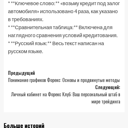
* **Ключевое слово:** «возьму кредит под залог
автомобиля» использовано 4 раза, как указано
в требованиях.
* **Сравнительная таблица:** Включена для
наглядного сравнения условий кредитования.
* **Русский язык:** Весь текст написан на
русском языке.
Навигация
Предыдущий
Понимание графиков Форекс: Основы и продвинутые методы
записи
Следующий:
Личный кабинет на Форекс Клуб: Ваш персональный штаб в
мире трейдинга
Больше историй