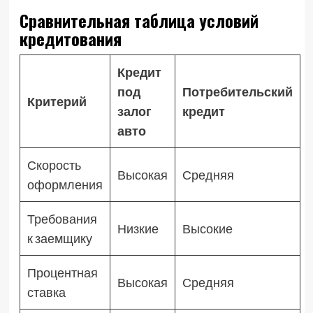
Сравнительная таблица условий
кредитования
Кредит
под
Потребительский
Критерий
залог
кредит
авто
Скорость
Высокая
Средняя
оформления
Требования
Низкие
Высокие
к заемщику
Процентная
Высокая
Средняя
ставка