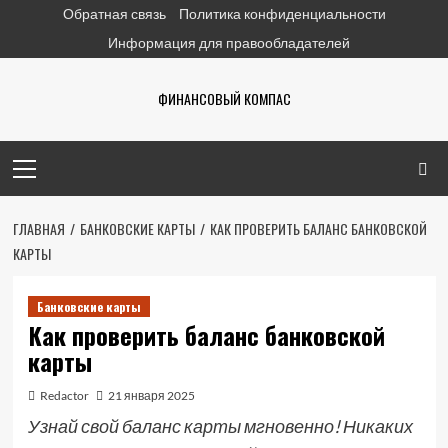
Перейти
Обратная связь
Политика конфиденциальности
к
Информация для правообладателей
содержимому
ФИНАНСОВЫЙ КОМПАС
Основное
меню
ГЛАВНАЯ
БАНКОВСКИЕ КАРТЫ
КАК ПРОВЕРИТЬ БАЛАНС БАНКОВСКОЙ
КАРТЫ
Банковские карты
Как проверить баланс банковской
карты
Redactor
21 января 2025
Узнай свой баланс карты мгновенно! Никаких