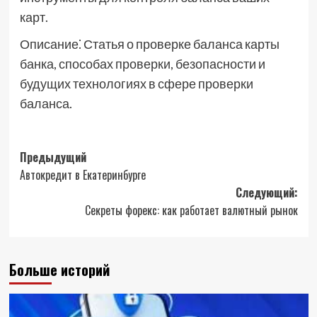
карт.
Описание⁚ Статья о проверке баланса карты
банка, способах проверки, безопасности и
будущих технологиях в сфере проверки
баланса.
Навигация
Предыдущий
Автокредит в Екатеринбурге
записи
Следующий:
Секреты форекс: как работает валютный рынок
Больше историй