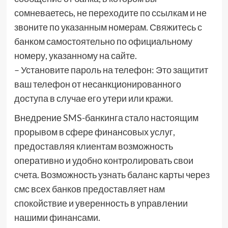
сомневаетесь, не переходите по ссылкам и не
звоните по указанным номерам. Свяжитесь с
банком самостоятельно по официальному
номеру, указанному на сайте.
– Установите пароль на телефон: Это защитит
ваш телефон от несанкционированного
доступа в случае его утери или кражи.
Внедрение SMS-банкинга стало настоящим
прорывом в сфере финансовых услуг,
предоставляя клиентам возможность
оперативно и удобно контролировать свои
счета. Возможность узнать баланс карты через
смс всех банков предоставляет нам
спокойствие и уверенность в управлении
нашими финансами.