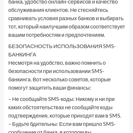
банка, удобство онлайн-сервисов и качество
обслуживания клиентов. Не стесняйтесь
сравнивать условия разных банков и выбирать
тот, который наилучшим образом соответствует
вашим потребностям и предпочтениям.
БЕЗОПАСНОСТЬ ИСПОЛЬЗОВАНИЯ SMS-
БАНКИНГА
Несмотря на удобство, важно помнить о
безопасности при использовании SMS-
банкинга. Вот несколько советов, которые
помогут защитить ваши финансы:
– Не сообщайте SMS-коды: Никому и ни при
каких обстоятельствах не сообщайте коды
подтверждения, которые приходят вам в SMS.
– Будьте бдительны: Если вам пришло SMS-
сообщение от банка, в котором вы