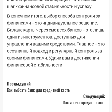
шаг к финансовой стабильности и успеху.
В конечном итоге, выбор способа контроля за
финансами – это индивидуальное решение.
Баланс карты через смс всех банков – это лишь
один из инструментов, доступных для
управления вашими средствами. Главное – это
осознанный подход и регулярный контроль за
своими финансами. Удачи вам в достижении
финансовой стабильности!
Навигация
Предыдущий
Как выбрать банк для кредитной карты
записи
Следующий:
Как я взял кредит на авто