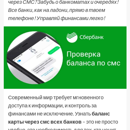
через СМС? Забудь о банкоматах и очередях!
Все банки, как на ладони, прямо в твоем
телефоне! Управляй финансами легко!
Современный мир требует мгновенного
доступа к информации, и контроль за
финансами не исключение. Узнать
баланс
карты через смс всех банков
– это не просто
удобно, это необходимость для тех, кто ценит