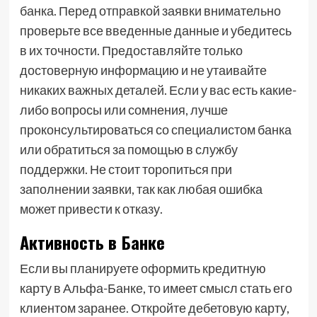
банка. Перед отправкой заявки внимательно
проверьте все введенные данные и убедитесь
в их точности. Предоставляйте только
достоверную информацию и не утаивайте
никаких важных деталей. Если у вас есть какие-
либо вопросы или сомнения, лучше
проконсультироваться со специалистом банка
или обратиться за помощью в службу
поддержки. Не стоит торопиться при
заполнении заявки, так как любая ошибка
может привести к отказу.
Активность в Банке
Если вы планируете оформить кредитную
карту в Альфа-Банке, то имеет смысл стать его
клиентом заранее. Откройте дебетовую карту,