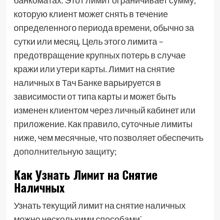
банкоматах. Этот лимит ограничивает сумму,
которую клиент может снять в течение
определенного периода времени, обычно за
сутки или месяц. Цель этого лимита –
предотвращение крупных потерь в случае
кражи или утери карты. Лимит на снятие
наличных в Тач Банке варьируется в
зависимости от типа карты и может быть
изменен клиентом через личный кабинет или
приложение. Как правило, суточные лимиты
ниже, чем месячные, что позволяет обеспечить
дополнительную защиту;
Как Узнать Лимит на Снятие
Наличных
Узнать текущий лимит на снятие наличных
можно несколькими способами⁚