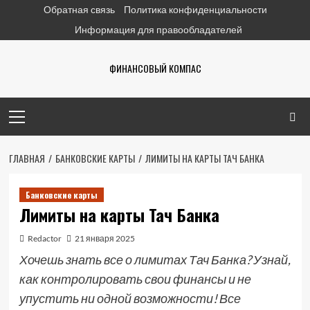
Перейти
Обратная связь
Политика конфиденциальности
к
Информация для правообладателей
содержимому
ФИНАНСОВЫЙ КОМПАС
Основное
меню
ГЛАВНАЯ
БАНКОВСКИЕ КАРТЫ
ЛИМИТЫ НА КАРТЫ ТАЧ БАНКА
Банковские карты
Лимиты на карты Тач Банка
Redactor
21 января 2025
Хочешь знать все о лимитах Тач Банка? Узнай,
как контролировать свои финансы и не
упустить ни одной возможности! Все