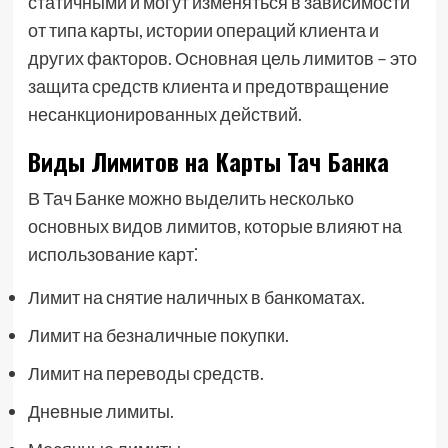
статичными и могут изменяться в зависимости
от типа карты, истории операций клиента и
других факторов. Основная цель лимитов – это
защита средств клиента и предотвращение
несанкционированных действий.
Виды Лимитов на Карты Тач Банка
В Тач Банке можно выделить несколько
основных видов лимитов, которые влияют на
использование карт⁚
Лимит на снятие наличных в банкоматах.
Лимит на безналичные покупки.
Лимит на переводы средств.
Дневные лимиты.