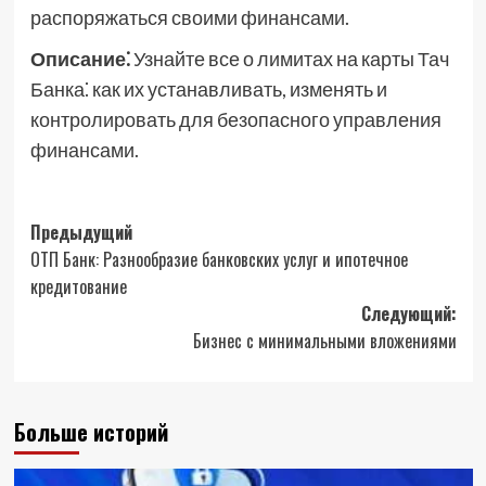
распоряжаться своими финансами.
Описание⁚
Узнайте все о лимитах на карты Тач
Банка⁚ как их устанавливать, изменять и
контролировать для безопасного управления
финансами.
Навигация
Предыдущий
ОТП Банк: Разнообразие банковских услуг и ипотечное
записи
кредитование
Следующий:
Бизнес с минимальными вложениями
Больше историй