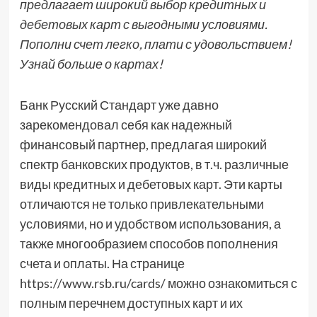
предлагает широкий выбор кредитных и
дебетовых карт с выгодными условиями.
Пополни счет легко, плати с удовольствием!
Узнай больше о картах!
Банк Русский Стандарт уже давно
зарекомендовал себя как надежный
финансовый партнер, предлагая широкий
спектр банковских продуктов, в т.ч. различные
виды кредитных и дебетовых карт. Эти карты
отличаются не только привлекательными
условиями, но и удобством использования, а
также многообразием способов пополнения
счета и оплаты. На странице
https://www.rsb.ru/cards/ можно ознакомиться с
полным перечнем доступных карт и их