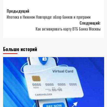
Навигация
Предыдущий
Ипотека в Нижнем Новгороде: обзор банков и программ
записи
Следующий:
Как активировать карту ВТБ Банка Москвы
Больше историй