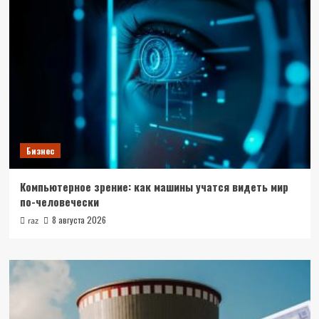
Бизнес
Компьютерное зрение: как машины учатся видеть мир
по-человечески
8 августа 2026
raz