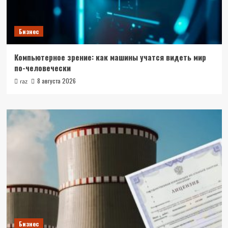
Бизнес
Компьютерное зрение: как машины учатся видеть мир
по-человечески
8 августа 2026
raz
Бизнес