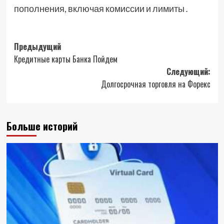
пополнения, включая комиссии и лимиты․
Навигация
Предыдущий
Кредитные карты Банка Пойдем
записи
Следующий:
Долгосрочная торговля на Форекс
Больше историй