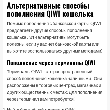
Альтернативные способы
пополнения QIWI кошелька
Помимо пополнения с банковской карты, QIWI
предлагает и другие способы пополнения
кошелька․ Эти альтернативы могут быть
полезны, если у вас нет банковской карты или
вы хотите воспользоваться другими методами⁚
Пополнение через терминалы QIWI
Терминалы QIWI – это распространенный
способ пополнения кошелька наличными․ Они
расположены в торговых центрах, магазинах и
других общественных местах; Для пополнения
через терминал вам потребуется⁚
Найти ближайший терминал QIWI․