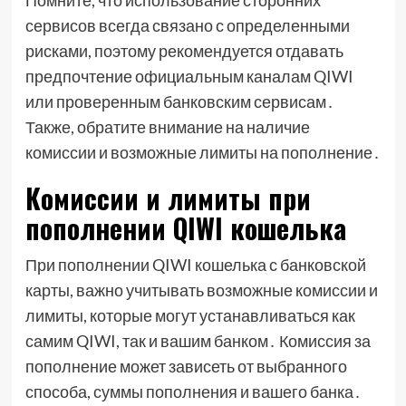
Помните, что использование сторонних
сервисов всегда связано с определенными
рисками, поэтому рекомендуется отдавать
предпочтение официальным каналам QIWI
или проверенным банковским сервисам․
Также, обратите внимание на наличие
комиссии и возможные лимиты на пополнение․
Комиссии и лимиты при
пополнении QIWI кошелька
При пополнении QIWI кошелька с банковской
карты, важно учитывать возможные комиссии и
лимиты, которые могут устанавливаться как
самим QIWI, так и вашим банком․ Комиссия за
пополнение может зависеть от выбранного
способа, суммы пополнения и вашего банка․