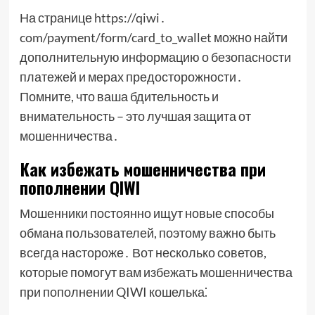
На странице https://qiwi․
com/payment/form/card_to_wallet можно найти
дополнительную информацию о безопасности
платежей и мерах предосторожности․
Помните, что ваша бдительность и
внимательность – это лучшая защита от
мошенничества․
Как избежать мошенничества при
пополнении QIWI
Мошенники постоянно ищут новые способы
обмана пользователей, поэтому важно быть
всегда настороже․ Вот несколько советов,
которые помогут вам избежать мошенничества
при пополнении QIWI кошелька⁚