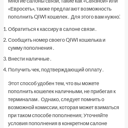
Многие салоны связи, такие как «Связной» или
«Евросеть», также предлагают возможность
пополнить QIWI кошелек․ Для этого вам нужно⁚
Обратиться к кассиру в салоне связи․
Сообщить номер своего QIWI кошелька и
сумму пополнения․
Внести наличные․
Получить чек, подтверждающий оплату․
Этот способ удобен тем, что вы можете
пополнить кошелек наличными, не прибегая к
терминалам․ Однако, следует помнить о
возможной комиссии, которая может взиматься
при таком способе пополнения; Уточняйте
условия пополнения в конкретном салоне