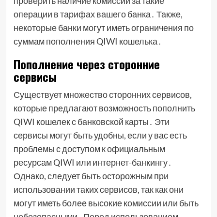
проверить наличие комиссии за такие
операции в тарифах вашего банка․ Также,
некоторые банки могут иметь ограничения по
суммам пополнения QIWI кошелька․
Пополнение через сторонние
сервисы
Существует множество сторонних сервисов,
которые предлагают возможность пополнить
QIWI кошелек с банковской карты․ Эти
сервисы могут быть удобны, если у вас есть
проблемы с доступом к официальным
ресурсам QIWI или интернет-банкингу․
Однако, следует быть осторожным при
использовании таких сервисов, так как они
могут иметь более высокие комиссии или быть
небезопасными․ Перед использованием