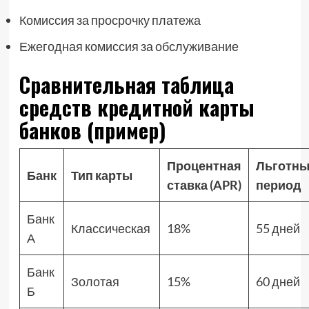
Комиссия за просрочку платежа
Ежегодная комиссия за обслуживание
Сравнительная таблица
средств кредитной карты
банков (пример)
Процентная
Льготн
Банк
Тип карты
ставка (APR)
период
Банк
Классическая
18%
55 дней
А
Банк
Золотая
15%
60 дней
Б