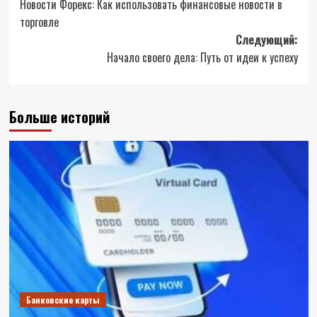
Новости Форекс: Как использовать финансовые новости в
записи
торговле
Следующий:
Начало своего дела: Путь от идеи к успеху
Больше историй
Банковские карты