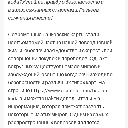
кода? Узнайте правду о безопасности и
мифах, связанных с картами. Развеем
сомнения вместе!
Современные банковские карты стали
неотъемлемой частью нашей повседневной
жизни, обеспечивая удобство и скорость при
совершении покупок и переводов. Однако,
вокруг них существует немало мифов и
заблуждений, особенно когда речь заходит о
безопасности и различных типах карт. На
странице https://www.example.com/bez-pin-
koda вы можете найти дополнительную
информацию, которая поможет развеять
некоторые из этих мифов. Одним из самых
распространенных вопросов является⁚