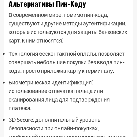
Альтернативы Пин-Коду
В современном мире, помимо пин-кода,
существуют и другие методы аутентификации,
которые используются для защиты банковских
карт. К ним относятся⁚
Технология бесконтактной оплаты⁚ позволяет
совершать небольшие покупки без ввода пин-
кода, просто приложив карту к терминалу.
Биометрическая идентификация⁚
использование отпечатка пальца или
сканирования лица для подтверждения
платежа.
3D Secure⁚ дополнительный уровень
безопасности при онлайн-покупках,
требующий подтверждения через смс-код или