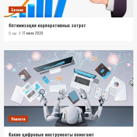
Бизнес
Оптимизация корпоративных затрат
17 июля 2026
raz
Новости
Какие цифровые инструменты помогают