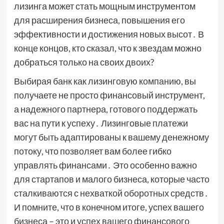
лизинга может стать мощным инструментом
для расширения бизнеса, повышения его
эффективности и достижения новых высот․ В
конце концов, кто сказал, что к звездам можно
добраться только на своих двоих?
Выбирая банк как лизинговую компанию, вы
получаете не просто финансовый инструмент,
а надежного партнера, готового поддержать
вас на пути к успеху․ Лизинговые платежи
могут быть адаптированы к вашему денежному
потоку, что позволяет вам более гибко
управлять финансами․ Это особенно важно
для стартапов и малого бизнеса, которые часто
сталкиваются с нехваткой оборотных средств․
И помните, что в конечном итоге, успех вашего
бизнеса – это и успех вашего финансового