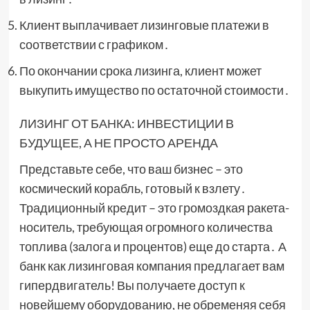
Клиент выплачивает лизинговые платежи в
соответствии с графиком․
По окончании срока лизинга, клиент может
выкупить имущество по остаточной стоимости․
ЛИЗИНГ ОТ БАНКА: ИНВЕСТИЦИИ В
БУДУЩЕЕ, А НЕ ПРОСТО АРЕНДА
Представьте себе, что ваш бизнес – это
космический корабль, готовый к взлету․
Традиционный кредит – это громоздкая ракета-
носитель, требующая огромного количества
топлива (залога и процентов) еще до старта․ А
банк как лизинговая компания предлагает вам
гипердвигатель! Вы получаете доступ к
новейшему оборудованию, не обременяя себя