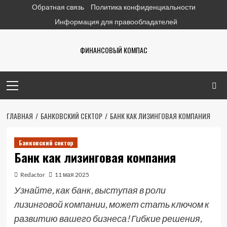
Перейти
Обратная связь
Политика конфиденциальности
к
Информация для правообладателей
содержимому
ФИНАНСОВЫЙ КОМПАС
Основное
меню
ГЛАВНАЯ
БАНКОВСКИЙ СЕКТОР
БАНК КАК ЛИЗИНГОВАЯ КОМПАНИЯ
Банковский сектор
Банк как лизинговая компания
Redactor
11 мая 2025
Узнайте, как банк, выступая в роли
лизинговой компании, может стать ключом к
развитию вашего бизнеса! Гибкие решения,