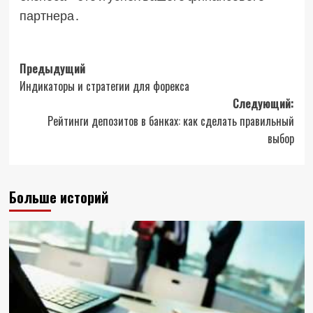
партнера․
Навигация
Предыдущий
Индикаторы и стратегии для форекса
записи
Следующий:
Рейтинги депозитов в банках: как сделать правильный
выбор
Больше историй