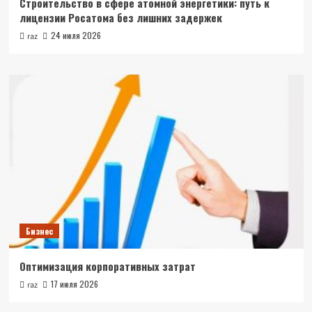
Строительство в сфере атомной энергетики: путь к
лицензии Росатома без лишних задержек
24 июля 2026
raz
Бизнес
Оптимизация корпоративных затрат
17 июля 2026
raz