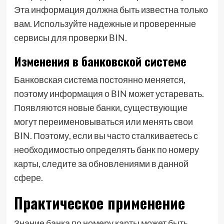
Эта информация должна быть известна только
вам. Используйте надежные и проверенные
сервисы для проверки BIN.
Изменения в банковской системе
Банковская система постоянно меняется,
поэтому информация о BIN может устаревать.
Появляются новые банки, существующие
могут переименовываться или менять свои
BIN. Поэтому, если вы часто сталкиваетесь с
необходимостью определять банк по номеру
карты, следите за обновлениями в данной
сфере.
Практическое применение
Знание банка по номеру карты может быть