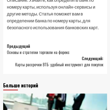
Описание⁚ Узнайте, как определить банк по
номеру карты, используя онлайн-сервисы и
другие методы. Статья поможет вам в
определении банка по номеру карты, для
безопасного использования банковских карт.
Навигация
Предыдущий
Основы и стратегии торговли на форекс
записи
Следующий:
Карты рассрочки ВТБ: удобный инструмент для покупок
Больше историй