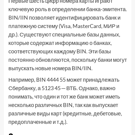
Первые шесть цифр номера карты играют
ключевую роль в определении банка-эмитента.
BIN/IIN позволяет идентифицировать банк и
платежную систему (Visa, MasterCard, МИР и
др.). Существуют специальные базы данных,
которые содержат информацию о банках,
соответствующих каждому BIN. Эти базы
постоянно обновляются, поскольку банки могут
выпускать новые номера BIN/IIN.
Например, BIN 4444 55 может принадлежать
Сбербанку, а 5123 45 ─ ВТБ. Однако, важно
понимать, что один и тот же банк может иметь
несколько различных BIN, так как выпускает
различные виды карт (кредитные, дебетовые,
предоплаченные и т.д.).