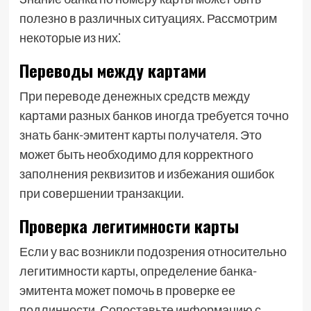
полезно в различных ситуациях. Рассмотрим
некоторые из них⁚
Переводы между картами
При переводе денежных средств между
картами разных банков иногда требуется точно
знать банк-эмитент карты получателя. Это
может быть необходимо для корректного
заполнения реквизитов и избежания ошибок
при совершении транзакции.
Проверка легитимности карты
Если у вас возникли подозрения относительно
легитимности карты, определение банка-
эмитента может помочь в проверке ее
подлинности. Сопоставьте информацию с