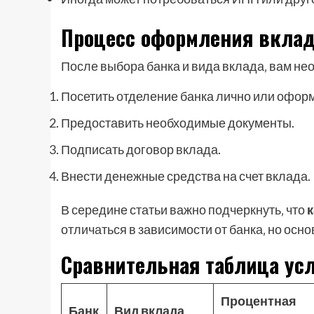
Процесс оформления вкла
После выбора банка и вида вклада‚ вам не
Посетить отделение банка лично или оформ
Предоставить необходимые документы.
Подписать договор вклада.
Внести денежные средства на счет вклада.
В середине статьи важно подчеркнуть‚ что
к
отличаться в зависимости от банка‚ но ос
Сравнительная таблица ус
Процентная
Банк
Вид вклада