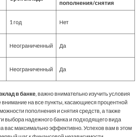
пополнения/снятия
1 год
Нет
Неограниченный
Да
Неограниченный
Да
вклад в банке
‚ важно внимательно изучить условия
е внимание на все пункты‚ касающиеся процентной
можности пополнения и снятия средств‚ а также
ти выбора надежного банка и подходящего вида
а вас максимально эффективно. Успехов вам в этом
первый шаг к финансовой независимости.