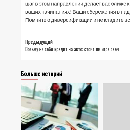
шаг в этом направлении делает вас ближе 
ваших начинаниях! Ваши сбережения в над
Помните о диверсификации и не кладите все
Навигация
Предыдущий
Возьму на себя кредит на авто: стоит ли игра свеч
записи
Больше историй