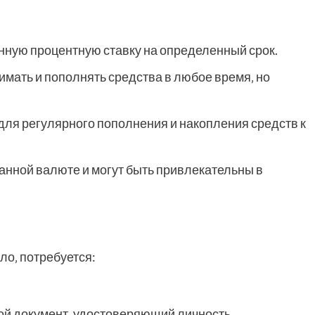
ную процентную ставку на определенный срок.
мать и пополнять средства в любое время‚ но
ля регулярного пополнения и накопления средств к
нной валюте и могут быть привлекательны в
ло‚ потребуется:
ой документ‚ удостоверяющий личность.