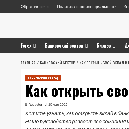
Перейти
Обратная связь
Политика конфиденциальности
Ин
к
содержимому
Forex
Банковский сектор
Бизнес
Д
ГЛАВНАЯ
БАНКОВСКИЙ СЕКТОР
КАК ОТКРЫТЬ СВОЙ ВКЛАД В 
Банковский сектор
Как открыть сво
Redactor
10 мая 2025
Хотите узнать, как открыть вклад в банк
Наше руководство развеет все сомнения 