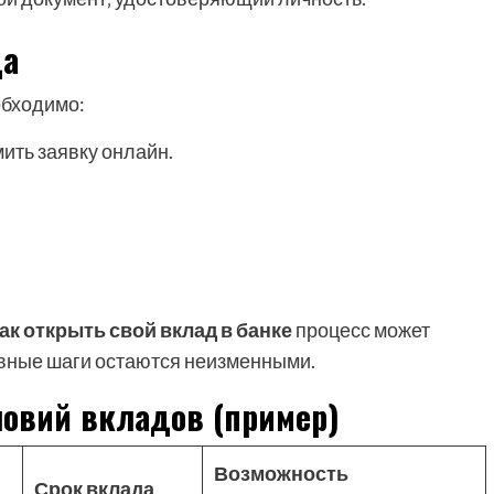
да
обходимо:
ить заявку онлайн.
ак открыть свой вклад в банке
процесс может
новные шаги остаются неизменными.
ловий вкладов (пример)
Возможность
Срок вклада