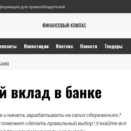
формация для правообладателей
ФИНАНСОВЫЙ КОМПАС
епозиты
Инвестиции
Ипотека
Новости
Тендеры
БАНКЕ
й вклад в банке
е и начать зарабатывать на своих сбережениях?
и поможет сделать правильный выбор! Узнайте все