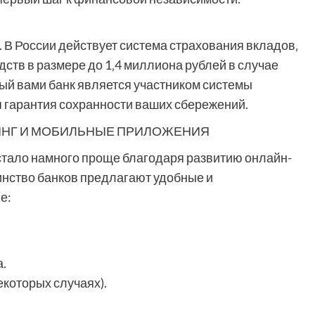
. В России действует система страхования вкладов‚
ств в размере до 1‚4 миллиона рублей в случае
ный вами банк является участником системы
я гарантия сохранности ваших сбережений.
ИНГ И МОБИЛЬНЫЕ ПРИЛОЖЕНИЯ
тало намного проще благодаря развитию онлайн-
нство банков предлагают удобные и
е:
а.
екоторых случаях).