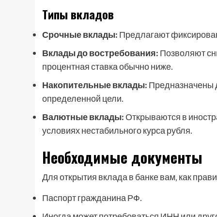
Типы вкладов
Срочные вклады:
Предлагают фиксирован
Вклады до востребования:
Позволяют сни
процентная ставка обычно ниже.
Накопительные вклады:
Предназначены д
определенной цели.
Валютные вклады:
Открываются в иностра
условиях нестабильного курса рубля.
Необходимые документы
Для открытия вклада в банке вам‚ как прави
Паспорт гражданина РФ.
Иногда может потребоваться ИНН или друг