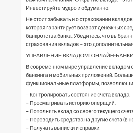
Инвестируйте мудро и обдуманно.
Не стоит забывать и о страховании вкладов
которая гарантирует возврат денежных сред
банкротства банка. Убедитесь‚ что выбран
страхования вкладов – это дополнительна
УПРАВЛЕНИЕ ВКЛАДОМ: ОНЛАЙН-БАНК
В современном мире управление вкладом с
банкинга и мобильных приложений. Больши
функциональные платформы‚ позволяющи
– Контролировать состояние счета вклада.
– Просматривать историю операций.
– Пополнять вклад со своего текущего счет
– Переводить средства на другие счета (в н
– Получать выписки и справки.