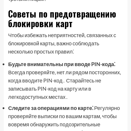
Советы по предотвращению
блокировки карт
Чтобы избежать неприятностей, связанных с
блокировкой карты, важно соблюдать
несколько простых правил⁚
Будьте внимательны при вводе PIN-кода⁚
Всегда проверяйте, нет ли рядом посторонних,
когда вводите PIN-код․ Старайтесь не
записывать PIN-код на карту или в
легкодоступных местах․
Следите за операциями по карте⁚
Регулярно
проверяйте выписки по вашим картам, чтобы
вовремя обнаружить подозрительные