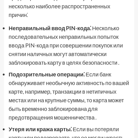
несколько наиболее распространенных
причин⁚
Неправильный ввод PIN-кода⁚
Несколько
последовательных неправильных попыток
ввода PIN-кода при совершении покупок или
снятии наличных могут автоматически
заблокировать карту в целях безопасности․
Подозрительные операции⁚
Если банк
обнаруживает необычную активность по вашей
карте, например, транзакции в нетипичных
местах или на крупные суммы, то карта может
быть временно заблокирована для
предотвращения мошенничества․
Утеря или кража карты⁚
Если вы потеряли
карту или подозреваете, что ее могли украсть,