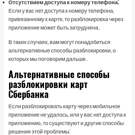
Отсутствием доступа к номеру телефона⁚
Если у вас нет доступа к номеру телефона,
привязанному к карте, то разблокировка через
приложение может быть затруднена․
В таких случаях, вам могут понадобиться
альтернативные способы разблокировки, о
которых мы поговорим дальше․
Альтернативные способы
разблокировки карт
Сбербанка
Если разблокировать карту через мобильное
приложение не удалось, или у вас нет доступа к
приложению, то существуют и другие способы
решения этой проблемы⁚