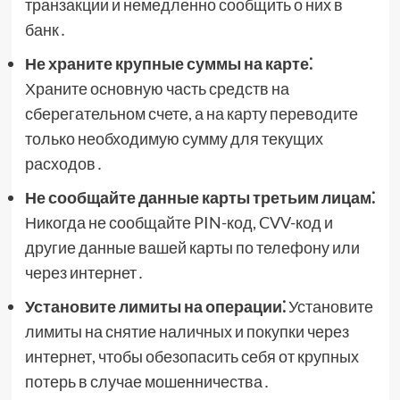
транзакции и немедленно сообщить о них в
банк․
Не храните крупные суммы на карте⁚
Храните основную часть средств на
сберегательном счете, а на карту переводите
только необходимую сумму для текущих
расходов․
Не сообщайте данные карты третьим лицам⁚
Никогда не сообщайте PIN-код, CVV-код и
другие данные вашей карты по телефону или
через интернет․
Установите лимиты на операции⁚
Установите
лимиты на снятие наличных и покупки через
интернет, чтобы обезопасить себя от крупных
потерь в случае мошенничества․