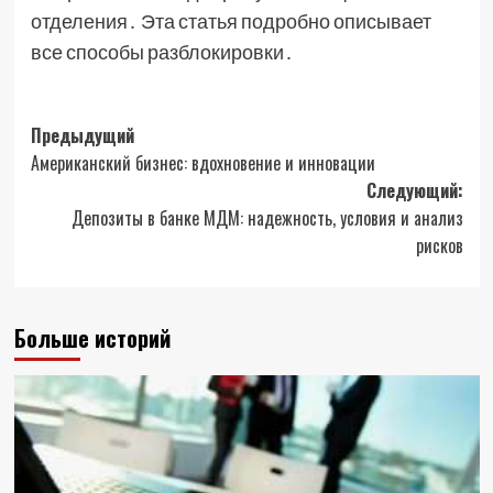
отделения․ Эта статья подробно описывает
все способы разблокировки․
Навигация
Предыдущий
Американский бизнес: вдохновение и инновации
записи
Следующий:
Депозиты в банке МДМ: надежность, условия и анализ
рисков
Больше историй