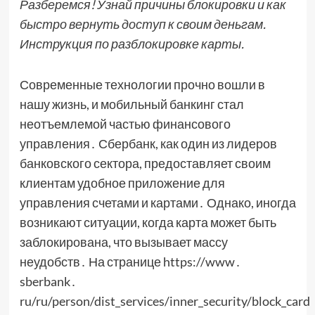
Разберемся! Узнай причины блокировки и как
быстро вернуть доступ к своим деньгам.
Инструкция по разблокировке карты.
Современные технологии прочно вошли в
нашу жизнь, и мобильный банкинг стал
неотъемлемой частью финансового
управления․ Сбербанк, как один из лидеров
банковского сектора, предоставляет своим
клиентам удобное приложение для
управления счетами и картами․ Однако, иногда
возникают ситуации, когда карта может быть
заблокирована, что вызывает массу
неудобств․ На странице https://www․
sberbank․
ru/ru/person/dist_services/inner_security/block_card