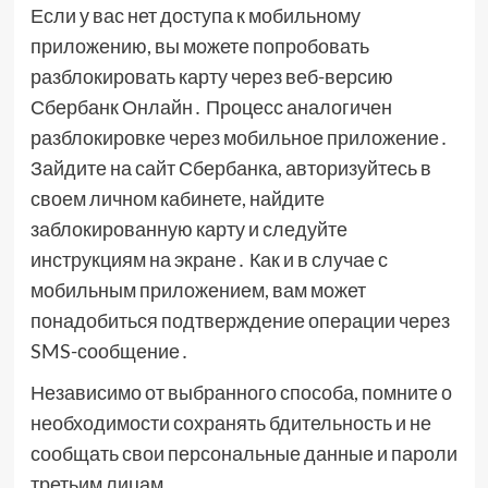
Если у вас нет доступа к мобильному
приложению, вы можете попробовать
разблокировать карту через веб-версию
Сбербанк Онлайн․ Процесс аналогичен
разблокировке через мобильное приложение․
Зайдите на сайт Сбербанка, авторизуйтесь в
своем личном кабинете, найдите
заблокированную карту и следуйте
инструкциям на экране․ Как и в случае с
мобильным приложением, вам может
понадобиться подтверждение операции через
SMS-сообщение․
Независимо от выбранного способа, помните о
необходимости сохранять бдительность и не
сообщать свои персональные данные и пароли
третьим лицам․