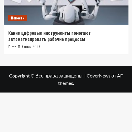
Новости
Какие цифровые инструменты помогают
автоматизировать рабочие процессы
7 июля 2026
raz
Copyright © Все права защищены.
|
CoverNews
от AF
themes.