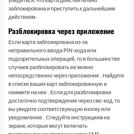
убедиться, что карта действительно
заблокирована и приступить к дальнейшим
действиям․
Разблокировка через приложение
Если карта заблокирована из-за
неправильного ввода PIN-кода или
подозрительных операций, то в большинстве
случаев разблокировать ее можно
непосредственно через приложение․ Найдите
в списке ваших карт заблокированную и
нажмите на нее․ Если для разблокировки
достаточно подтверждения через смс-код, то
вы увидите соответствующую кнопку или
уведомление․ Следуйте инструкциям на
экране, которые могут включать