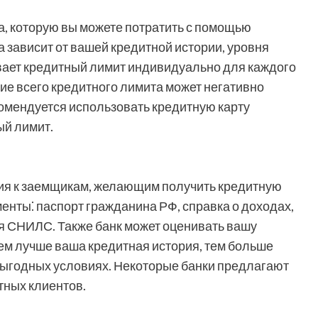
а, которую вы можете потратить с помощью
а зависит от вашей кредитной истории, уровня
ивает кредитный лимит индивидуально для каждого
ие всего кредитного лимита может негативно
комендуется использовать кредитную карту
ый лимит.
ия к заемщикам, желающим получить кредитную
нты⁚ паспорт гражданина РФ, справка о доходах,
ся СНИЛС. Также банк может оценивать вашу
ем лучше ваша кредитная история, тем больше
 выгодных условиях. Некоторые банки предлагают
тных клиентов.