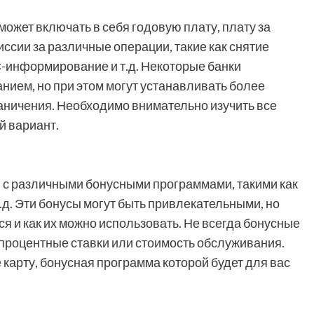
ожет включать в себя годовую плату, плату за
ссии за различные операции, такие как снятие
С-информирование и т.д. Некоторые банки
ием, но при этом могут устанавливать более
аничения. Необходимо внимательно изучить все
й вариант.
 с различными бонусными программами, такими как
т.д. Эти бонусы могут быть привлекательными, но
я и как их можно использовать. Не всегда бонусные
процентные ставки или стоимость обслуживания.
карту, бонусная программа которой будет для вас