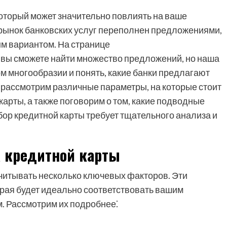
который может значительно повлиять на ваше
 рынок банковских услуг переполнен предложениями,
м вариантом. На странице
ty/ вы сможете найти множество предложений, но наша
ом многообразии и понять, какие банки предлагают
рассмотрим различные параметры, на которые стоит
арты, а также поговорим о том, какие подводные
бор кредитной карты требует тщательного анализа и
 кредитной карты
читывать несколько ключевых факторов. Эти
орая будет идеально соответствовать вашим
. Рассмотрим их подробнее⁚