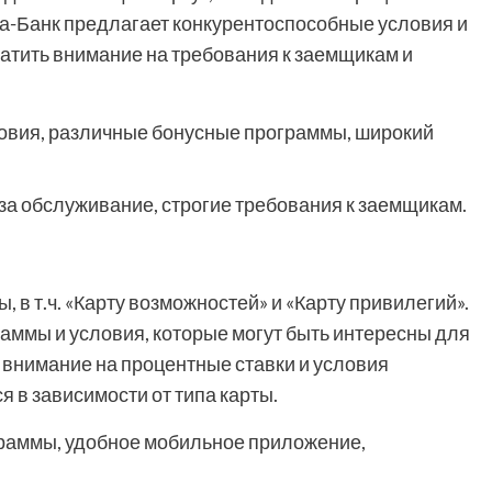
а-Банк предлагает конкурентоспособные условия и
атить внимание на требования к заемщикам и
овия, различные бонусные программы, широкий
за обслуживание, строгие требования к заемщикам.
 в т.ч. «Карту возможностей» и «Карту привилегий».
аммы и условия, которые могут быть интересны для
ь внимание на процентные ставки и условия
 в зависимости от типа карты.
раммы, удобное мобильное приложение,