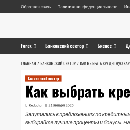
Перейти
Обратная связь
Политика конфиденциальности
Ин
к
содержимому
Forex
Банковский сектор
Бизнес
Д
ГЛАВНАЯ
БАНКОВСКИЙ СЕКТОР
КАК ВЫБРАТЬ КРЕДИТНУЮ КАР
Банковский сектор
Как выбрать кр
Redactor
21 января 2025
Запутались в предложениях по кредитным
выбирайте лучшие проценты и бонусы. Н