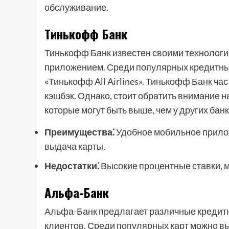
обслуживание.
Тинькофф Банк
Тинькофф Банк известен своими технолог
приложением. Среди популярных кредитны
«Тинькофф All Airlines». Тинькофф Банк ч
кэшбэк. Однако, стоит обратить внимание 
которые могут быть выше, чем у других банк
Преимущества⁚
Удобное мобильное прило
выдача карты.
Недостатки⁚
Высокие процентные ставки, м
Альфа-Банк
Альфа-Банк предлагает различные кредитн
клиентов. Среди популярных карт можно вы