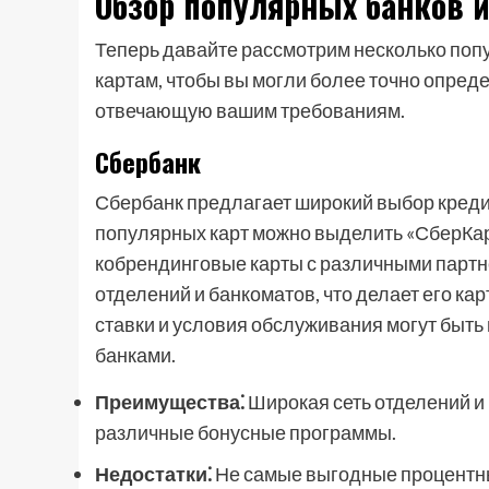
Обзор популярных банков и
Теперь давайте рассмотрим несколько поп
картам, чтобы вы могли более точно опреде
отвечающую вашим требованиям.
Сбербанк
Сбербанк предлагает широкий выбор креди
популярных карт можно выделить «СберКар
кобрендинговые карты с различными партн
отделений и банкоматов, что делает его к
ставки и условия обслуживания могут быт
банками.
Преимущества⁚
Широкая сеть отделений и
различные бонусные программы.
Недостатки⁚
Не самые выгодные процентные