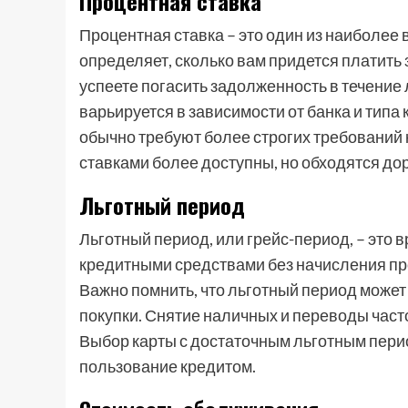
Процентная ставка
Процентная ставка – это один из наиболее
определяет, сколько вам придется платить 
успеете погасить задолженность в течение 
варьируется в зависимости от банка и типа
обычно требуют более строгих требований к
ставками более доступны, но обходятся до
Льготный период
Льготный период, или грейс-период, – это 
кредитными средствами без начисления про
Важно помнить, что льготный период может 
покупки. Снятие наличных и переводы част
Выбор карты с достаточным льготным пери
пользование кредитом.