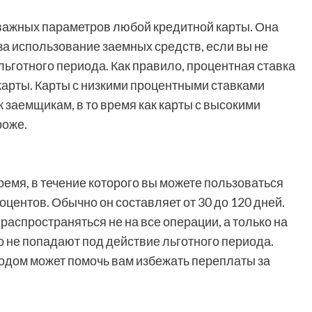
 важных параметров любой кредитной карты. Она
за использование заемных средств, если вы не
льготного периода. Как правило, процентная ставка
 карты. Карты с низкими процентными ставками
 заемщикам, в то время как карты с высокими
роже.
время, в течение которого вы можете пользоваться
центов. Обычно он составляет от 30 до 120 дней.
распространяться не на все операции, а только на
о не попадают под действие льготного периода.
одом может помочь вам избежать переплаты за