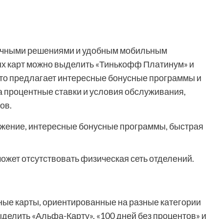
ичными решениями и удобным мобильным
х карт можно выделить «Тинькофф Платинум» и
асто предлагает интересные бонусные программы и
на процентные ставки и условия обслуживания,
ов.
жение, интересные бонусные программы, быстрая
ожет отсутствовать физическая сеть отделений.
ые карты, ориентированные на разные категории
делить «Альфа-Карту», «100 дней без процентов» и