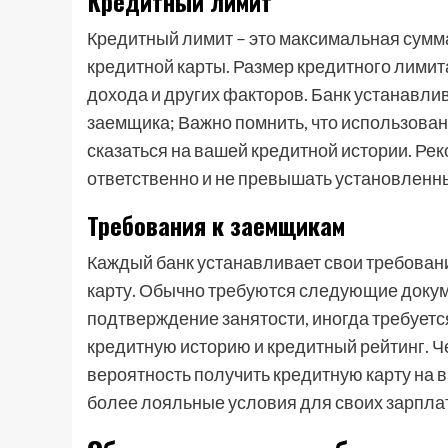
Кредитный лимит
Кредитный лимит – это максимальная сумм
кредитной карты. Размер кредитного лимит
дохода и других факторов. Банк устанавл
заемщика; Важно помнить, что использован
сказаться на вашей кредитной истории. Ре
ответственно и не превышать установленн
Требования к заемщикам
Каждый банк устанавливает свои требован
карту. Обычно требуются следующие докуме
подтверждение занятости, иногда требует
кредитную историю и кредитный рейтинг. Ч
вероятность получить кредитную карту на
более лояльные условия для своих зарпла