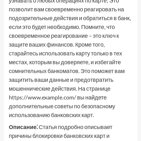
узнавать о любых операциях по карте; Это
позволит вам своевременно реагировать на
подозрительные действия и обратиться в банк‚
если это будет необходимо. Помните‚ что
своевременное реагирование – это ключ к
защите ваших финансов. Кроме того‚
старайтесь использовать карту только в тех
местах‚ которым вы доверяете‚ и избегайте
сомнительных банкоматов. Это поможет вам
защитить ваши данные и предотвратить
мошеннические действия. На странице
https://www.example.com/ вы найдете
дополнительные советы по безопасному
использованию банковских карт.
Описание⁚
Статья подробно описывает
причины блокировки банковских карт и