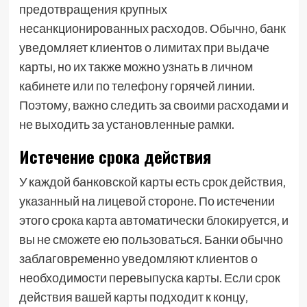
предотвращения крупных
несанкционированных расходов. Обычно‚ банк
уведомляет клиентов о лимитах при выдаче
карты‚ но их также можно узнать в личном
кабинете или по телефону горячей линии.
Поэтому‚ важно следить за своими расходами и
не выходить за установленные рамки.
Истечение срока действия
У каждой банковской карты есть срок действия‚
указанный на лицевой стороне. По истечении
этого срока карта автоматически блокируется‚ и
вы не сможете ею пользоваться. Банки обычно
заблаговременно уведомляют клиентов о
необходимости перевыпуска карты. Если срок
действия вашей карты подходит к концу‚