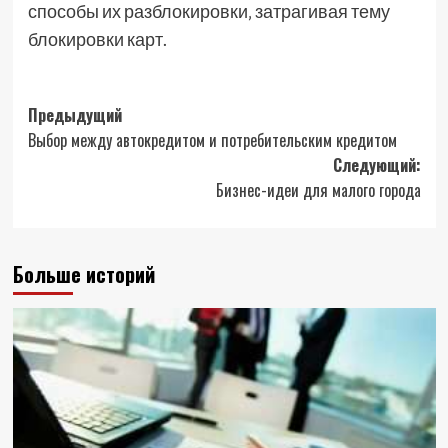
способы их разблокировки‚ затрагивая тему
блокировки карт.
Навигация
Предыдущий
Выбор между автокредитом и потребительским кредитом
записи
Следующий:
Бизнес-идеи для малого города
Больше историй