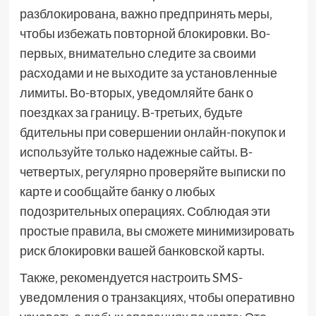
разблокирована‚ важно предпринять меры‚
чтобы избежать повторной блокировки. Во-
первых‚ внимательно следите за своими
расходами и не выходите за установленные
лимиты. Во-вторых‚ уведомляйте банк о
поездках за границу. В-третьих‚ будьте
бдительны при совершении онлайн-покупок и
используйте только надежные сайты. В-
четвертых‚ регулярно проверяйте выписки по
карте и сообщайте банку о любых
подозрительных операциях. Соблюдая эти
простые правила‚ вы сможете минимизировать
риск блокировки вашей банковской карты.
Также‚ рекомендуется настроить SMS-
уведомления о транзакциях‚ чтобы оперативно