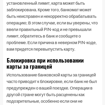
установленный лимит‚ карта может быть
заблокирована. Кроме того‚ банкомат может
быть неисправен и некорректно обрабатывать
операцию; В этом случае‚ если вы уверены‚ что
ввели правильный PIN-код и не превышали
лимит‚ обратитесь в банк и сообщите о
проблеме. Если причина в неверном PIN-коде‚
вам придется перевыпустить карту.
Блокировка при использовании
карты за границей
Использование банковской карты за границей
часто приводит к блокировке‚ если банк не был
предупрежден о вашей поездке. Операции в
другой стране могут быть расценены как
подозрительные‚ особенно если они не