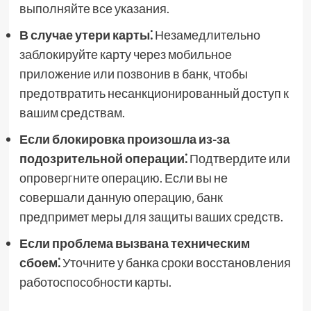
выполняйте все указания.
В случае утери карты⁚
Незамедлительно
заблокируйте карту через мобильное
приложение или позвонив в банк‚ чтобы
предотвратить несанкционированный доступ к
вашим средствам.
Если блокировка произошла из-за
подозрительной операции⁚
Подтвердите или
опровергните операцию. Если вы не
совершали данную операцию‚ банк
предпримет меры для защиты ваших средств.
Если проблема вызвана техническим
сбоем⁚
Уточните у банка сроки восстановления
работоспособности карты.