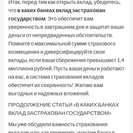
Итак, перед тем как открыть вклад, убедитесь,
что
в каких банках вклад застрахован
государством
. Это обеспечит вам
уверенность в завтрашнем дне и защитит ваши
деньги от непредвиденных обстоятельств.
Помните о максимальной сумме страхового
возмещения и диверсифицируйте свои
вклады, если ваши сбережения превышают 1,4
миллиона рублей. Пусть ваши деньги работают
на вас, а система страхования вкладов
обеспечит их сохранность! Желаю вам
выгодных и надежных вложений.
ПРОДОЛЖЕНИЕ СТАТЬИ «В КАКИХ БАНКАХ
ВКЛАД ЗАСТРАХОВАН ГОСУДАРСТВОМ»
Мы уже обсудили важность страхования
вкладов и то, как проверить участие банка в