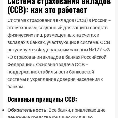
Система страхования вкладов
(ССВ): как это работает
Система страхования вкладов (ССВ) в России –
это механизм, созданный для защиты средств
физических лиц, размещенных на счетах и
вкладах в банках, участвующих в системе. ССВ
регулируется Федеральным законом №177-ФЗ
«О страховании вкладов в банках Российской
Федерации». Основная задача ССВ –
поддержание стабильности банковской
системы и укрепление доверия населения к
банкам.
Основные принципы ССВ:
Обязательность:
Все банки, привлекающие
денежные средства физических лиц во