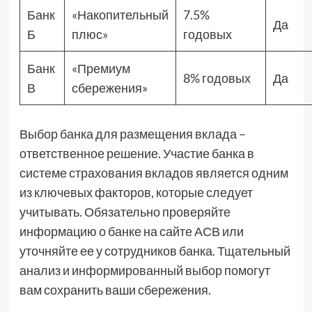
Банк
«Накопительный
7.5%
Да
Б
плюс»
годовых
Банк
«Премиум
8% годовых
Да
В
сбережения»
Выбор банка для размещения вклада –
ответственное решение. Участие банка в
системе страхования вкладов является одним
из ключевых факторов, которые следует
учитывать. Обязательно проверяйте
информацию о банке на сайте АСВ или
уточняйте ее у сотрудников банка. Тщательный
анализ и информированный выбор помогут
вам сохранить ваши сбережения.