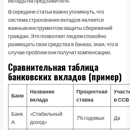
вклады на предъявителя.
В середине статьи важно упомянуть, что
система страхования вкладов является
важным инструментом защиты сбережений
граждан. Это позволяет людям спокойно
размещать свои средства в банках, зная, что в
случае проблем они получат компенсацию.
Сравнительная таблица
банковских вкладов (пример)
Название
Процентная
Участ
Банк
вклада
ставка
в ССВ
Банк
«Стабильный
7% годовых
Да
А
доход»