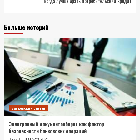
Когда лучше брать потребительский кредит
Больше историй
Банковский сектор
Электронный документооборот как фактор
безопасности банковских операций
30 августа 2025
raz