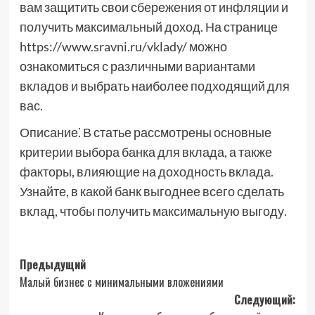
вам защитить свои сбережения от инфляции и
получить максимальный доход. На странице
https://www.sravni.ru/vklady/ можно
ознакомиться с различными вариантами
вкладов и выбрать наиболее подходящий для
вас.
Описание⁚ В статье рассмотрены основные
критерии выбора банка для вклада, а также
факторы, влияющие на доходность вклада.
Узнайте, в какой банк выгоднее всего сделать
вклад, чтобы получить максимальную выгоду.
Навигация
Предыдущий
Малый бизнес с минимальными вложениями
записи
Следующий: