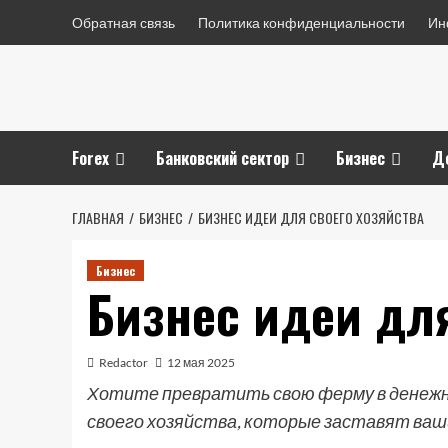
Перейти
Обратная связь
Политика конфиденциальности
Ин
к
содержимому
Forex
Банковский сектор
Бизнес
Д
ГЛАВНАЯ
БИЗНЕС
БИЗНЕС ИДЕИ ДЛЯ СВОЕГО ХОЗЯЙСТВА
Бизнес
Бизнес идеи для
Redactor
12 мая 2025
Хотите превратить свою ферму в денежн
своего хозяйства, которые заставят ваши