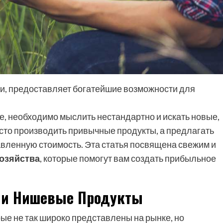
ни, предоставляет богатейшие возможности для
ре, необходимо мыслить нестандартно и искать новые,
сто производить привычные продукты, а предлагать
бавленную стоимость. Эта статья посвящена свежим и
хозяйства
, которые помогут вам создать прибыльное
 и Нишевые Продукты
ые не так широко представлены на рынке, но