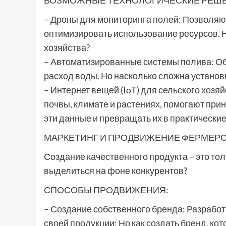
ВОЗМОЖНЫЕ ТЕХНОЛОГИЧЕСКИЕ РЕШЕ
– Дроны для мониторинга полей: Позволяю
оптимизировать использование ресурсов. 
хозяйства?
– Автоматизированные системы полива: О
расход воды. Но насколько сложна установ
– Интернет вещей (IoT) для сельского хозя
почвы, климате и растениях, помогают при
эти данные и превращать их в практически
МАРКЕТИНГ И ПРОДВИЖЕНИЕ ФЕРМЕР
Создание качественного продукта – это тол
выделиться на фоне конкурентов?
СПОСОБЫ ПРОДВИЖЕНИЯ:
– Создание собственного бренда: Разрабо
своей продукции; Но как создать бренд, ко