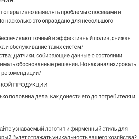
НИЯ:
т оперативно выявлять проблемы с посевами и
Но насколько это оправдано для небольшого
беспечивают точный и эффективный полив, снижая
ка и обслуживание таких систем?
йства: Датчики, собирающие данные о состоянии
нимать обоснованные решения. Но как анализировать
е рекомендации?
СКОЙ ПРОДУКЦИИ
ько половина дела. Как донести его до потребителя и
тайте узнаваемый логотип и фирменный стиль для
торый будет отражать уникальность вашего хозяйства?