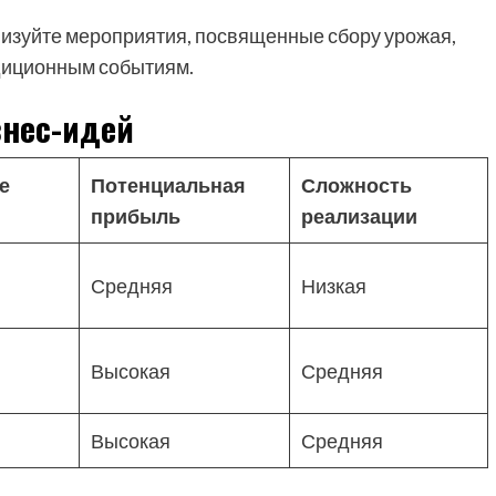
изуйте мероприятия, посвященные сбору урожая,
диционным событиям.
знес-идей
е
Потенциальная
Сложность
прибыль
реализации
Средняя
Низкая
Высокая
Средняя
Высокая
Средняя