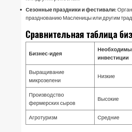
Сезонные праздники и фестивали:
Орган
празднованию Масленицы или другим тра
Сравнительная таблица би
Необходимы
Бизнес-идея
инвестиции
Выращивание
Низкие
микрозелени
Производство
Высокие
фермерских сыров
Агротуризм
Средние