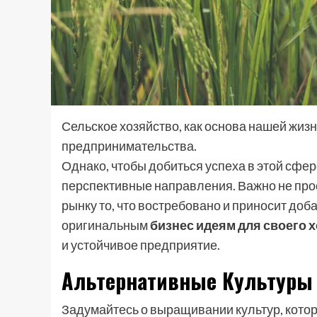
Сельское хозяйство, как основа нашей жиз
предпринимательства.
Однако, чтобы добиться успеха в этой сфе
перспективные направления. Важно не про
рынку то, что востребовано и приносит до
оригинальным
бизнес идеям для своего 
и устойчивое предприятие.
Альтернативные Культуры
Задумайтесь о выращивании культур, котор