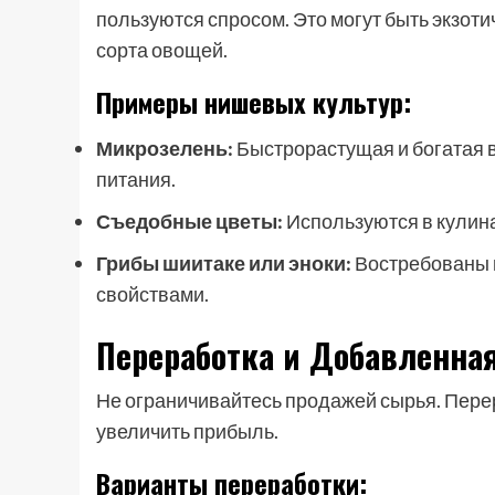
пользуются спросом. Это могут быть экзот
сорта овощей.
Примеры нишевых культур:
Микрозелень:
Быстрорастущая и богатая 
питания.
Съедобные цветы:
Используются в кулина
Грибы шиитаке или эноки:
Востребованы в
свойствами.
Переработка и Добавленна
Не ограничивайтесь продажей сырья. Пере
увеличить прибыль.
Варианты переработки: