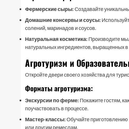
Фермерские сыры:
Создавайте уникальны
Домашние консервы и соусы:
Используйт
солений, маринадов и соусов.
Натуральная косметика:
Производите мыло
натуральных ингредиентов, выращенных в 
Агротуризм и Образовател
Откройте двери своего хозяйства для турист
Форматы агротуризма:
Экскурсии по ферме:
Покажите гостям, ка
поучаствовать в процессе.
Мастер-классы:
Обучайте приготовлению 
или другим ремеслам.