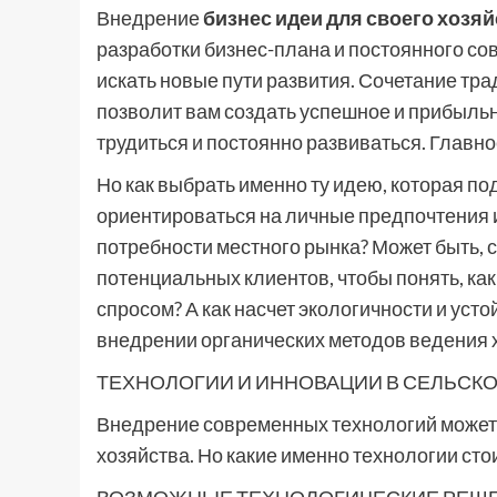
Внедрение
бизнес идеи для своего хозя
разработки бизнес-плана и постоянного со
искать новые пути развития. Сочетание тр
позволит вам создать успешное и прибыльно
трудиться и постоянно развиваться. Главное
Но как выбрать именно ту идею, которая п
ориентироваться на личные предпочтения и
потребности местного рынка? Может быть, 
потенциальных клиентов, чтобы понять, ка
спросом? А как насчет экологичности и усто
внедрении органических методов ведения 
ТЕХНОЛОГИИ И ИННОВАЦИИ В СЕЛЬСК
Внедрение современных технологий может
хозяйства. Но какие именно технологии сто