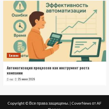
Бизнес
Автоматизация процессов как инструмент роста
компании
25 июня 2026
raz
Copyright © Все права защищены.
|
CoverNews
от AF