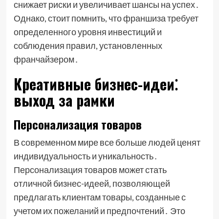
снижает риски и увеличивает шансы на успех․
Однако, стоит помнить, что франшиза требует
определенного уровня инвестиций и
соблюдения правил, установленных
франчайзером․
Креативные бизнес-идеи⁚
выход за рамки
Персонализация товаров
В современном мире все больше людей ценят
индивидуальность и уникальность․
Персонализация товаров может стать
отличной бизнес-идеей, позволяющей
предлагать клиентам товары, созданные с
учетом их пожеланий и предпочтений․ Это