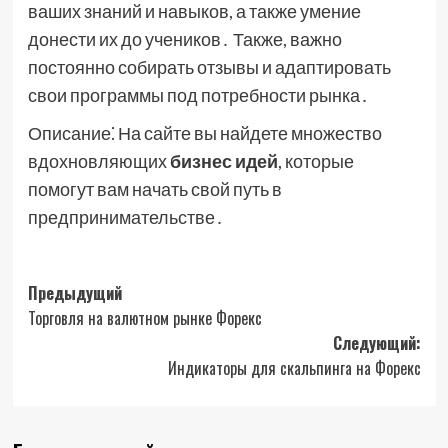
ваших знаний и навыков, а также умение
донести их до учеников․ Также, важно
постоянно собирать отзывы и адаптировать
свои программы под потребности рынка․
Описание⁚ На сайте вы найдете множество
вдохновляющих
бизнес идей
, которые
помогут вам начать свой путь в
предпринимательстве․
Навигация
Предыдущий
Торговля на валютном рынке Форекс
записи
Следующий:
Индикаторы для скальпинга на Форекс