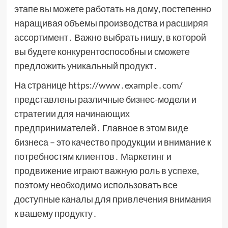
этапе вы можете работать на дому, постепенно
наращивая объемы производства и расширяя
ассортимент․ Важно выбрать нишу, в которой
вы будете конкурентоспособны и сможете
предложить уникальный продукт․
На странице https://www․example․com/
представлены различные бизнес-модели и
стратегии для начинающих
предпринимателей․ Главное в этом виде
бизнеса – это качество продукции и внимание к
потребностям клиентов․ Маркетинг и
продвижение играют важную роль в успехе,
поэтому необходимо использовать все
доступные каналы для привлечения внимания
к вашему продукту․