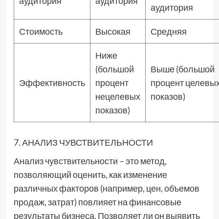
аудитория
аудитория
аудитория
Стоимость
Высокая
Средняя
Ниже
(большой
Выше (большой
Эффективность
процент
процент целевы
нецелевых
показов)
показов)
7. АНАЛИЗ ЧУВСТВИТЕЛЬНОСТИ
Анализ чувствительности – это метод,
позволяющий оценить, как изменение
различных факторов (например, цен, объемов
продаж, затрат) повлияет на финансовые
результаты бизнеса. Позволяет ли он выявить