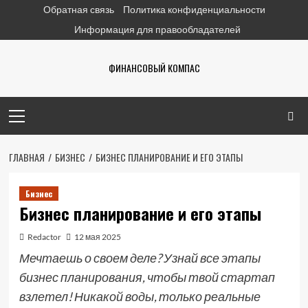
Перейти
Обратная связь
Политика конфиденциальности
к
Информация для правообладателей
содержимому
ФИНАНСОВЫЙ КОМПАС
Основное
меню
ГЛАВНАЯ
БИЗНЕС
БИЗНЕС ПЛАНИРОВАНИЕ И ЕГО ЭТАПЫ
Бизнес
Бизнес планирование и его этапы
Redactor
12 мая 2025
Мечтаешь о своем деле? Узнай все этапы
бизнес планирования, чтобы твой стартап
взлетел! Никакой воды, только реальные