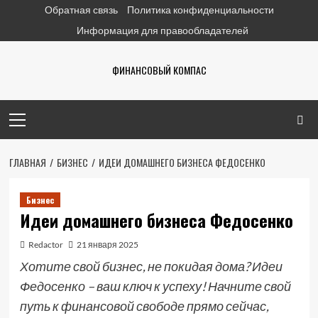
Перейти
Обратная связь
Политика конфиденциальности
к
Информация для правообладателей
содержимому
ФИНАНСОВЫЙ КОМПАС
Основное
меню
ГЛАВНАЯ
БИЗНЕС
ИДЕИ ДОМАШНЕГО БИЗНЕСА ФЕДОСЕНКО
Бизнес
Идеи домашнего бизнеса Федосенко
Redactor
21 января 2025
Хотите свой бизнес, не покидая дома? Идеи
Федосенко – ваш ключ к успеху! Начните свой
путь к финансовой свободе прямо сейчас,