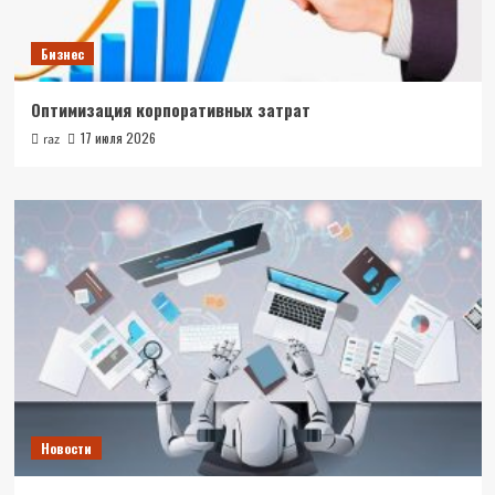
Бизнес
Оптимизация корпоративных затрат
17 июля 2026
raz
Новости