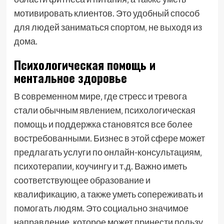
мотивировать клиентов. Это удобный способ
для людей заниматься спортом‚ не выходя из
дома.
Психологическая помощь и
ментальное здоровье
В современном мире‚ где стресс и тревога
стали обычным явлением‚ психологическая
помощь и поддержка становятся все более
востребованными. Бизнес в этой сфере может
предлагать услуги по онлайн-консультациям‚
психотерапии‚ коучингу и т.д. Важно иметь
соответствующее образование и
квалификацию‚ а также уметь сопереживать и
помогать людям. Это социально значимое
направление‚ которое может принести пользу