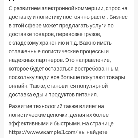
С развитием электронной коммерции‚ спрос на
доставку и логистику постоянно растет. Бизнес
в этой сфере может предлагать услуги по
доставке товаров‚ перевозке грузов‚
складскому хранению и т.д. Важно иметь
отлаженные логистические процессы и
надежных партнеров. Это направление‚
которое будет оставаться востребованным‚
поскольку люди все больше покупают товары
онлайн. Также‚ становится популярной
доставка еды и продуктов питания.
Развитие технологий также влияет на
логистические цепочки‚ делая их более
эффективными и быстрыми. На странице
https://www.example3.com/ вы найдете