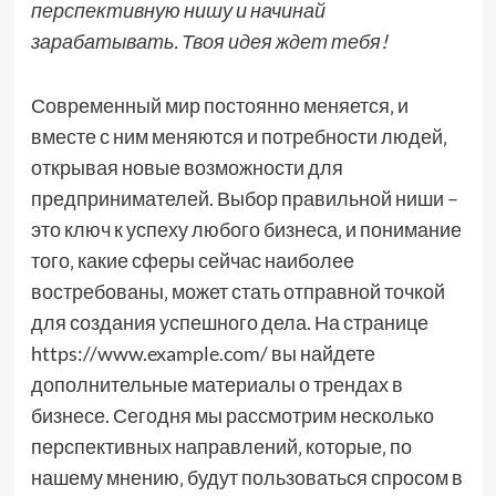
перспективную нишу и начинай
зарабатывать. Твоя идея ждет тебя!
Современный мир постоянно меняется‚ и
вместе с ним меняются и потребности людей‚
открывая новые возможности для
предпринимателей. Выбор правильной ниши –
это ключ к успеху любого бизнеса‚ и понимание
того‚ какие сферы сейчас наиболее
востребованы‚ может стать отправной точкой
для создания успешного дела. На странице
https://www.example.com/ вы найдете
дополнительные материалы о трендах в
бизнесе. Сегодня мы рассмотрим несколько
перспективных направлений‚ которые‚ по
нашему мнению‚ будут пользоваться спросом в