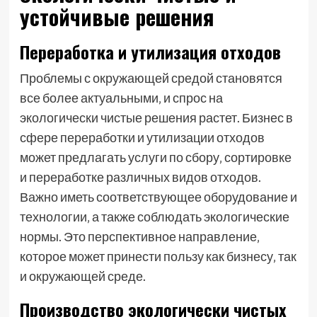
устойчивые решения
Переработка и утилизация отходов
Проблемы с окружающей средой становятся
все более актуальными‚ и спрос на
экологически чистые решения растет. Бизнес в
сфере переработки и утилизации отходов
может предлагать услуги по сбору‚ сортировке
и переработке различных видов отходов.
Важно иметь соответствующее оборудование и
технологии‚ а также соблюдать экологические
нормы. Это перспективное направление‚
которое может принести пользу как бизнесу‚ так
и окружающей среде.
Производство экологически чистых