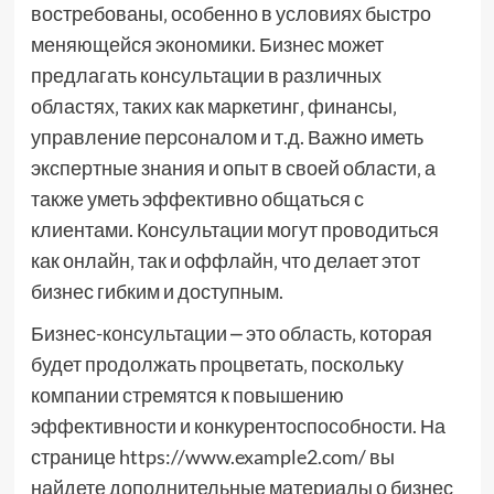
востребованы‚ особенно в условиях быстро
меняющейся экономики. Бизнес может
предлагать консультации в различных
областях‚ таких как маркетинг‚ финансы‚
управление персоналом и т.д. Важно иметь
экспертные знания и опыт в своей области‚ а
также уметь эффективно общаться с
клиентами. Консультации могут проводиться
как онлайн‚ так и оффлайн‚ что делает этот
бизнес гибким и доступным.
Бизнес-консультации ⎼ это область‚ которая
будет продолжать процветать‚ поскольку
компании стремятся к повышению
эффективности и конкурентоспособности. На
странице https://www.example2.com/ вы
найдете дополнительные материалы о бизнес