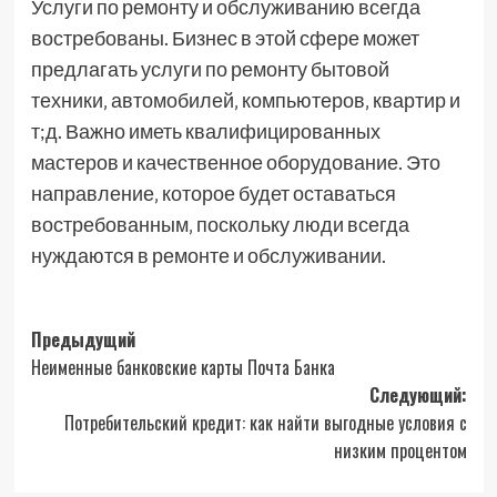
Услуги по ремонту и обслуживанию всегда
востребованы. Бизнес в этой сфере может
предлагать услуги по ремонту бытовой
техники‚ автомобилей‚ компьютеров‚ квартир и
т;д. Важно иметь квалифицированных
мастеров и качественное оборудование. Это
направление‚ которое будет оставаться
востребованным‚ поскольку люди всегда
нуждаются в ремонте и обслуживании.
Навигация
Предыдущий
Неименные банковские карты Почта Банка
записи
Следующий:
Потребительский кредит: как найти выгодные условия с
низким процентом