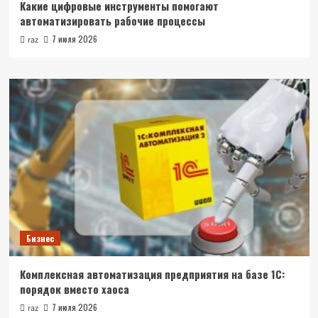
Какие цифровые инструменты помогают
автоматизировать рабочие процессы
7 июля 2026
raz
Бизнес
Комплексная автоматизация предприятия на базе 1С:
порядок вместо хаоса
7 июля 2026
raz