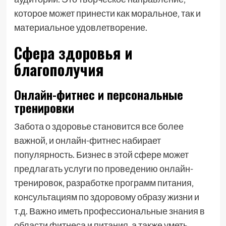
которое может принести как моральное‚ так и
материальное удовлетворение.
Сфера здоровья и
благополучия
Онлайн-фитнес и персональные
тренировки
Забота о здоровье становится все более
важной‚ и онлайн-фитнес набирает
популярность. Бизнес в этой сфере может
предлагать услуги по проведению онлайн-
тренировок‚ разработке программ питания‚
консультациям по здоровому образу жизни и
т.д. Важно иметь профессиональные знания в
области фитнеса и питания‚ а также уметь