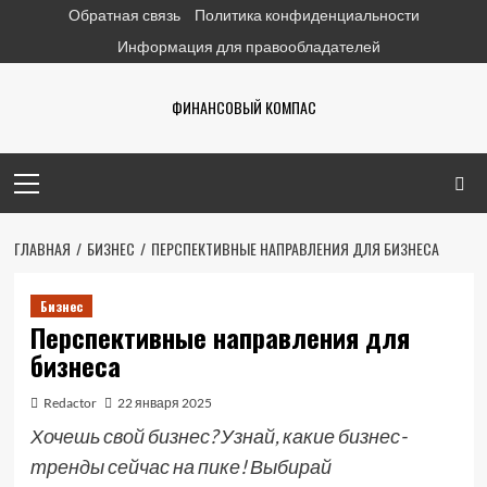
Перейти
Обратная связь
Политика конфиденциальности
к
Информация для правообладателей
содержимому
ФИНАНСОВЫЙ КОМПАС
Основное
меню
ГЛАВНАЯ
БИЗНЕС
ПЕРСПЕКТИВНЫЕ НАПРАВЛЕНИЯ ДЛЯ БИЗНЕСА
Бизнес
Перспективные направления для
бизнеса
Redactor
22 января 2025
Хочешь свой бизнес? Узнай, какие бизнес-
тренды сейчас на пике! Выбирай