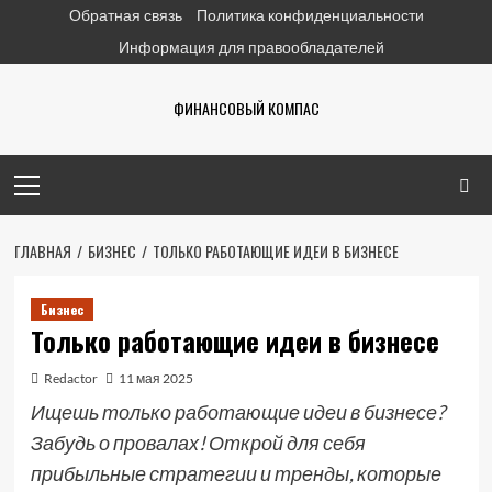
Перейти
Обратная связь
Политика конфиденциальности
к
Информация для правообладателей
содержимому
ФИНАНСОВЫЙ КОМПАС
Основное
меню
ГЛАВНАЯ
БИЗНЕС
ТОЛЬКО РАБОТАЮЩИЕ ИДЕИ В БИЗНЕСЕ
Бизнес
Только работающие идеи в бизнесе
Redactor
11 мая 2025
Ищешь только работающие идеи в бизнесе?
Забудь о провалах! Открой для себя
прибыльные стратегии и тренды, которые