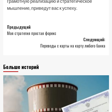
грамотную реализацию и стратегическое
мышление, приведут вас к успеху.
Навигация
Предыдущий
Моя стратегия простая форекс
записи
Следующий:
Переводы с карты на карту любого банка
Больше историй