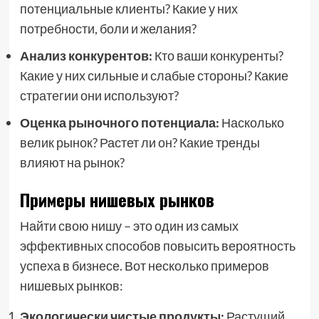
потенциальные клиенты? Какие у них
потребности, боли и желания?
Анализ конкурентов:
Кто ваши конкуренты?
Какие у них сильные и слабые стороны? Какие
стратегии они используют?
Оценка рыночного потенциала:
Насколько
велик рынок? Растет ли он? Какие тренды
влияют на рынок?
Примеры нишевых рынков
Найти свою нишу – это один из самых
эффективных способов повысить вероятность
успеха в бизнесе. Вот несколько примеров
нишевых рынков:
Экологически чистые продукты:
Растущий