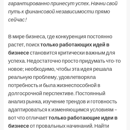
гарантированно принесут успех. Начни свой
путь к финансовой независимости прямо
сейчас!
В мире бизнеса, где конкуренция постоянно
растет, поиск
только работающих идей в
бизнесе
становится критически важным для
успеха. Недостаточно просто придумать что-то
новое; необходимо, чтобы эта идея решала
реальную проблему, удовлетворяла
потребность и была жизнеспособной в
долгосрочной перспективе. Постоянный
анализ рынка, изучение трендов и готовность
адаптироваться к изменяющимся условиям –
вот что отличает
только работающие идеи в
бизнесе
от провальных начинаний. Найти