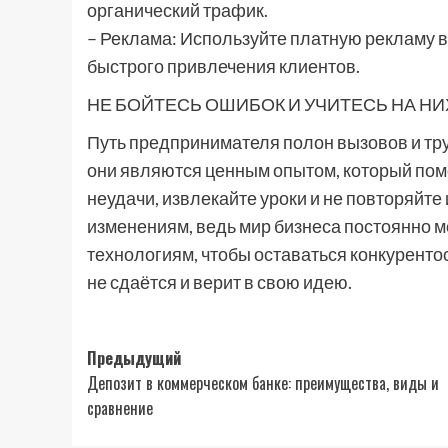
органический трафик.
– Реклама: Используйте платную рекламу в
быстрого привлечения клиентов.
НЕ БОЙТЕСЬ ОШИБОК И УЧИТЕСЬ НА НИ
Путь предпринимателя полон вызовов и тру
они являются ценным опытом, который помо
неудачи, извлекайте уроки и не повторяйте 
изменениям, ведь мир бизнеса постоянно м
технологиям, чтобы оставаться конкурентос
не сдаётся и верит в свою идею.
Навигация
Предыдущий
Депозит в коммерческом банке: преимущества, виды и
записи
сравнение