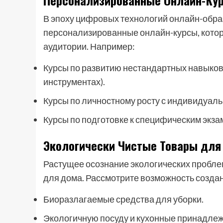
Персонализированные Онлайн-Ку
В эпоху цифровых технологий онлайн-обр
персонализированные онлайн-курсы, кото
аудитории. Например:
Курсы по развитию нестандартных навыков 
инструментах).
Курсы по личностному росту с индивидуал
Курсы по подготовке к специфическим экз
Экологически Чистые Товары для
Растущее осознание экологических проблем
для дома. Рассмотрите возможность созда
Биоразлагаемые средства для уборки.
Экологичную посуду и кухонные принадлеж