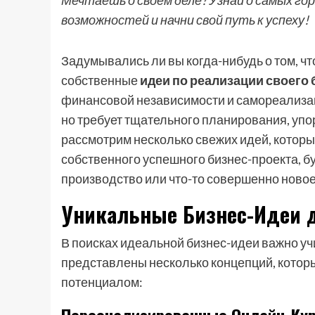
Мечтаешь о своем деле? Узнай о самых гор
возможностей и начни свой путь к успеху!
Задумывались ли вы когда-нибудь о том, чт
собственные
идеи по реализации своего 
финансовой независимости и самореализа
но требует тщательного планирования, упо
рассмотрим несколько свежих идей, которы
собственного успешного бизнес-проекта, б
производство или что-то совершенно новое
Уникальные Бизнес-Идеи 
В поисках идеальной бизнес-идеи важно уч
представлены несколько концепций, котор
потенциалом: