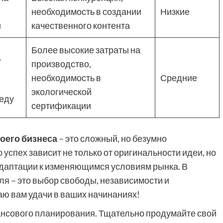
необходимость в создании
Низкие
и
качественного контента
Более высокие затраты на
,
производство,
необходимость в
Средние
экологической
еду
сертификации
воего бизнеса
– это сложный, но безумно
 успех зависит не только от оригинальности идеи, но
 адаптации к изменяющимся условиям рынка. В
ля – это выбор свободы, независимости и
аю вам удачи в ваших начинаниях!
нансового планирования. Тщательно продумайте свой