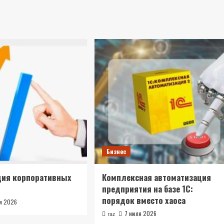
Бизнес
ция корпоративных
Комплексная автоматизация
предприятия на базе 1С:
порядок вместо хаоса
ля 2026
7 июля 2026
raz