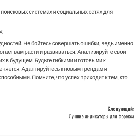
 поисковых системах и социальных сетях для
Х
дностей. Не бойтесь совершать ошибки, ведь именно
гает вам расти и развиваться. Анализируйте свои
их в будущем. Будьте гибкими и готовыми к
еняется. Адаптируйтесь к новым трендам и
пособными. Помните, что успех приходит к тем, кто
Следующий:
Лучшие индикаторы для форекса