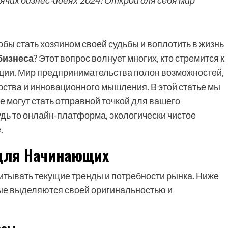
ячих бизнес-идеях 2024! Открой для себя мир
обы стать хозяином своей судьбы и воплотить в жизнь
бизнеса
? Этот вопрос волнует многих, кто стремится к
ции. Мир предпринимательства полон возможностей,
рства и инновационного мышления. В этой статье мы
е могут стать отправной точкой для вашего
удь то онлайн-платформа, экологически чистое
.
для Начинающих
итывать текущие тренды и потребности рынка. Ниже
ые выделяются своей оригинальностью и