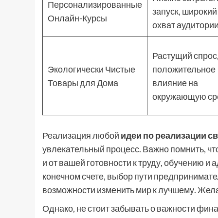
Персонализированные
запуск, широкий
Онлайн-Курсы
охват аудитори
Растущий спрос
Экологически Чистые
положительное
Товары для Дома
влияние на
окружающую ср
Реализация любой
идеи по реализации с
увлекательный процесс. Важно помнить, что
и от вашей готовности к труду, обучению и
конечном счете, выбор пути предпринимате
возможности изменить мир к лучшему. Жел
Однако, не стоит забывать о важности фи