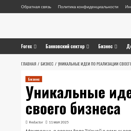
Перейти
Обратная связь
Политика конфиденциальности
Ин
к
содержимому
Forex
Банковский сектор
Бизнес
Д
ГЛАВНАЯ
БИЗНЕС
УНИКАЛЬНЫЕ ИДЕИ ПО РЕАЛИЗАЦИИ СВОЕГ
Бизнес
Уникальные иде
своего бизнеса
Redactor
11 мая 2025