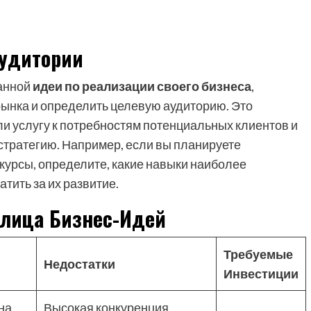
удитории
ранной
идеи по реализации своего бизнеса
,
ынка и определить целевую аудиторию. Это
ли услугу к потребностям потенциальных клиентов и
тратегию. Например, если вы планируете
урсы, определите, какие навыки наиболее
атить за их развитие.
блица Бизнес-Идей
Требуемые
Недостатки
Инвестиции
на
Высокая конкуренция,