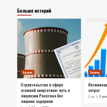
Больше историй
Бизнес
Бизнес
Строительство в сфере
Оптимиза
атомной энергетики: путь к
затрат
лицензии Росатома без
17 ию
raz
лишних задержек