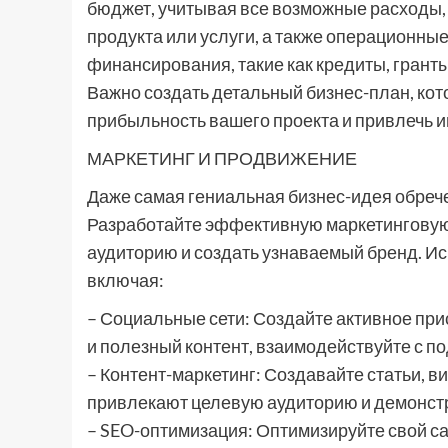
бюджет, учитывая все возможные расходы,
продукта или услуги, а также операционны
финансирования, такие как кредиты, гранты
Важно создать детальный бизнес-план, ко
прибыльность вашего проекта и привлечь и
МАРКЕТИНГ И ПРОДВИЖЕНИЕ
Даже самая гениальная бизнес-идея обречен
Разработайте эффективную маркетинговую 
аудиторию и создать узнаваемый бренд. И
включая:
– Социальные сети: Создайте активное при
и полезный контент, взаимодействуйте с п
– Контент-маркетинг: Создавайте статьи, в
привлекают целевую аудиторию и демонстр
– SEO-оптимизация: Оптимизируйте свой са