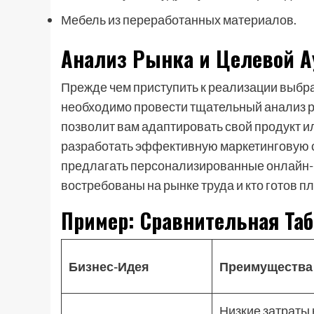
Мебель из переработанных материалов.
Анализ Рынка и Целевой А
Прежде чем приступить к реализации выб
необходимо провести тщательный анализ р
позволит вам адаптировать свой продукт и
разработать эффективную маркетинговую с
предлагать персонализированные онлайн-к
востребованы на рынке труда и кто готов пл
Пример: Сравнительная Та
Бизнес-Идея
Преимущества
Низкие затраты 