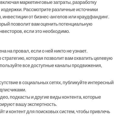
 включая маркетинговые затраты, разработку
е издержки. Рассмотрите различные источники
, инвестиции от бизнес-ангелов или краудфандинг.
торый позволит вам оценить потенциальную
нвесторов, если это необходимо.
а на провал, если о ней никто не узнает.
стратегию, которая позволит вам охватить целевую
спользуйте все доступные каналы продвижения,
сутствие в социальных сетях, публикуйте интересный
одписчиками.
идео, подкасты и другие виды контента, которые
ируют вашу экспертность.
йт и контент для поисковых систем, чтобы привлечь