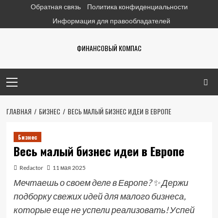
Перейти
Обратная связь
Политика конфиденциальности
к
Информация для правообладателей
содержимому
ФИНАНСОВЫЙ КОМПАС
Основное
меню
ГЛАВНАЯ
БИЗНЕС
ВЕСЬ МАЛЫЙ БИЗНЕС ИДЕИ В ЕВРОПЕ
Бизнес
Весь малый бизнес идеи в Европе
Redactor
11 мая 2025
Мечтаешь о своем деле в Европе? ✨ Держи
подборку свежих идей для малого бизнеса,
которые еще не успели реализовать! Успей