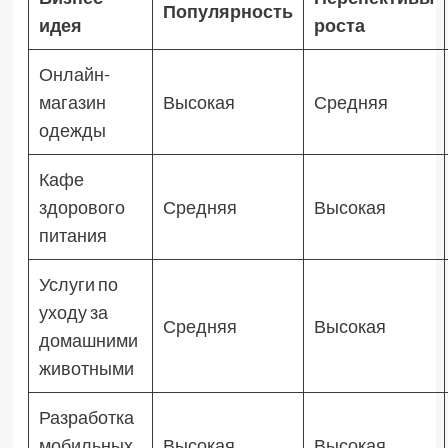
Популярность
идея
роста
Онлайн-
магазин
Высокая
Средняя
одежды
Кафе
здорового
Средняя
Высокая
питания
Услуги по
уходу за
Средняя
Высокая
домашними
животными
Разработка
мобильных
Высокая
Высокая