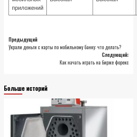
приложений
Навигация
Предыдущий
Украли деньги с карты по мобильному банку: что делать?
записи
Следующий:
Как начать играть на бирже форекс
Больше историй