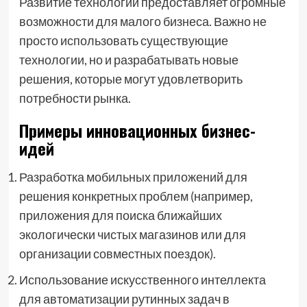
Развитие технологий предоставляет огромные
возможности для малого бизнеса. Важно не
просто использовать существующие
технологии, но и разрабатывать новые
решения, которые могут удовлетворить
потребности рынка.
Примеры инновационных бизнес-
идей
Разработка мобильных приложений для
решения конкретных проблем (например,
приложения для поиска ближайших
экологически чистых магазинов или для
организации совместных поездок).
Использование искусственного интеллекта
для автоматизации рутинных задач в