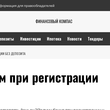
формация для правообладателей
ФИНАНСОВЫЙ КОМПАС
епозиты
Инвестиции
Ипотека
Новости
Тендеры
ЦИИ БЕЗ ДЕПОЗИТА
м при регистрации