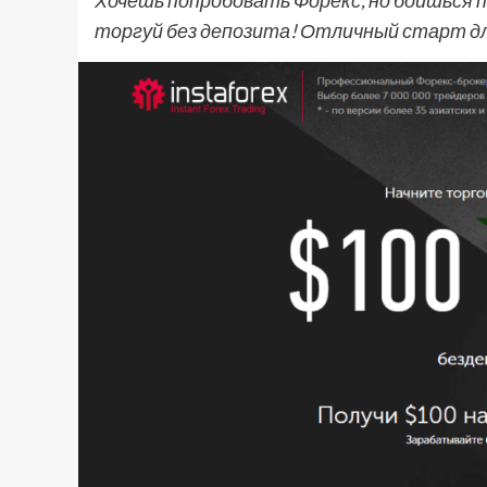
Хочешь попробовать Форекс, но боишься п
торгуй без депозита! Отличный старт дл