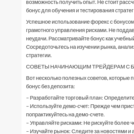
возможность получить опыт. Не стоит расс
бонус для обучения и тестирования стратег
Успешное использование форекс с бонусом 
грамотного управления рисками. Не поддав
неудачи. Рассматривайте бонус как учебный 
Сосредоточьтесь на изучении рынка, анали
стратегии.
СОВЕТЫ НАЧИНАЮЩИМ ТРЕЙДЕРАМ С Б
Вот несколько полезных советов, которые
бонус без депозита:
– Разработайте торговый план: Определите 
– Используйте демо-счет: Прежде чем прист
попрактикуйтесь на демо-счете.
– Управляйте рисками: Не рискуйте более ч
– Изучайте рынок: Следите за новостями и 