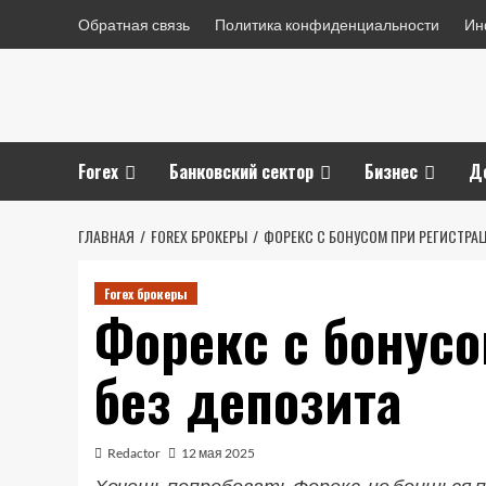
Перейти
Обратная связь
Политика конфиденциальности
Ин
к
содержимому
Forex
Банковский сектор
Бизнес
Д
ГЛАВНАЯ
FOREX БРОКЕРЫ
ФОРЕКС С БОНУСОМ ПРИ РЕГИСТРА
Forex брокеры
Форекс с бонусо
без депозита
Redactor
12 мая 2025