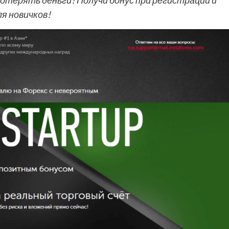
отерять деньги? Получи бонус при регистрации и
я новичков!