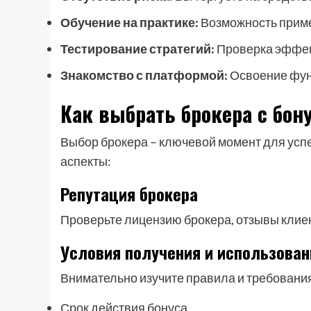
Обучение на практике:
Возможность приме
Тестирование стратегий:
Проверка эффек
Знакомство с платформой:
Освоение фун
Как выбрать брокера с бон
Выбор брокера – ключевой момент для усп
аспекты:
Репутация брокера
Проверьте лицензию брокера, отзывы клиен
Условия получения и использован
Внимательно изучите правила и требования
Срок действия бонуса