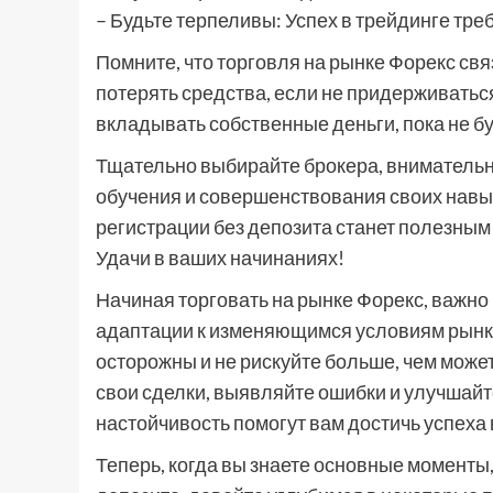
– Будьте терпеливы: Успех в трейдинге тре
Помните, что торговля на рынке Форекс свя
потерять средства, если не придерживатьс
вкладывать собственные деньги, пока не бу
Тщательно выбирайте брокера, внимательно
обучения и совершенствования своих навык
регистрации без депозита станет полезным
Удачи в ваших начинаниях!
Начиная торговать на рынке Форекс, важно 
адаптации к изменяющимся условиям рынка.
осторожны и не рискуйте больше, чем може
свои сделки, выявляйте ошибки и улучшайт
настойчивость помогут вам достичь успеха 
Теперь, когда вы знаете основные моменты,