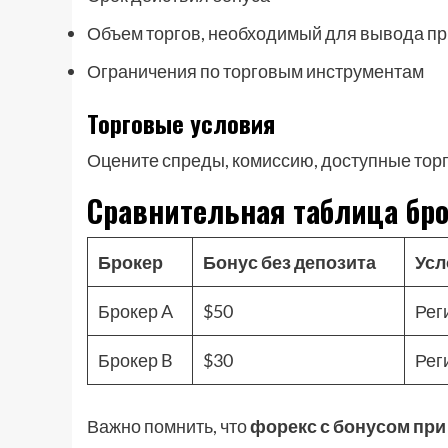
Объем торгов, необходимый для вывода п
Ограничения по торговым инструментам
Торговые условия
Оцените спреды, комиссию, доступные тор
Сравнительная таблица бро
Брокер
Бонус без депозита
Усл
Брокер A
$50
Рег
Брокер B
$30
Рег
Важно помнить, что
форекс с бонусом при