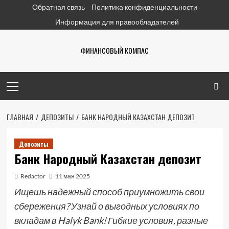
Перейти
Обратная связь
Политика конфиденциальности
к
Информация для правообладателей
содержимому
ФИНАНСОВЫЙ КОМПАС
Основное
меню
ГЛАВНАЯ
ДЕПОЗИТЫ
БАНК НАРОДНЫЙ КАЗАХСТАН ДЕПОЗИТ
Депозиты
Банк Народный Казахстан депозит
Redactor
11 мая 2025
Ищешь надежный способ приумножить свои
сбережения? Узнай о выгодных условиях по
вкладам в Halyk Bank! Гибкие условия, разные