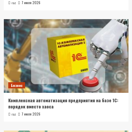
7 июля 2026
raz
Бизнес
Комплексная автоматизация предприятия на базе 1С:
порядок вместо хаоса
7 июля 2026
raz