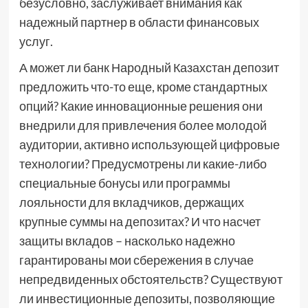
безусловно, заслуживает внимания как
надежный партнер в области финансовых
услуг.
А может ли банк Народный Казахстан депозит
предложить что-то еще, кроме стандартных
опций? Какие инновационные решения они
внедрили для привлечения более молодой
аудитории, активно использующей цифровые
технологии? Предусмотрены ли какие-либо
специальные бонусы или программы
лояльности для вкладчиков, держащих
крупные суммы на депозитах? И что насчет
защиты вкладов – насколько надежно
гарантированы мои сбережения в случае
непредвиденных обстоятельств? Существуют
ли инвестиционные депозиты, позволяющие