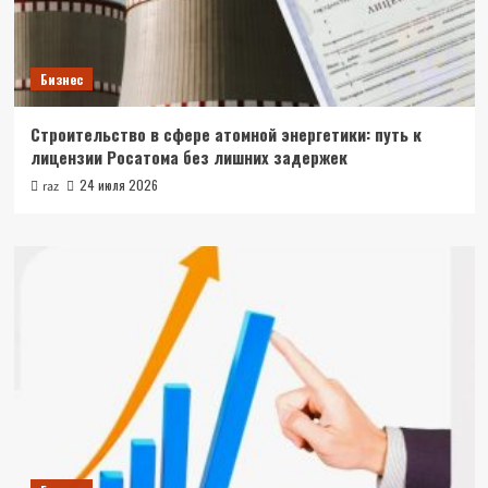
Бизнес
Строительство в сфере атомной энергетики: путь к
лицензии Росатома без лишних задержек
24 июля 2026
raz