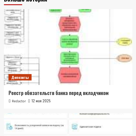
Депозиты
Реестр обязательств банка перед вкладчиком
12 мая 2025
Redactor