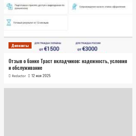
Депозиты
Отзыв о банке Траст вкладчиков: надежность, условия
и обслуживание
12 мая 2025
Redactor