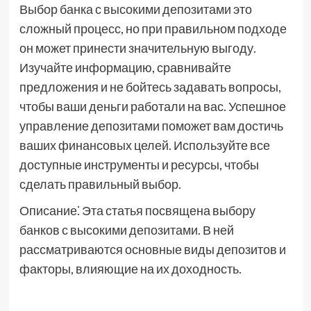
Выбор банка с высокими депозитами это
сложный процесс, но при правильном подходе
он может принести значительную выгоду.
Изучайте информацию, сравнивайте
предложения и не бойтесь задавать вопросы,
чтобы ваши деньги работали на вас. Успешное
управление депозитами поможет вам достичь
ваших финансовых целей. Используйте все
доступные инструменты и ресурсы, чтобы
сделать правильный выбор.
Описание⁚ Эта статья посвящена выбору
банков с высокими депозитами. В ней
рассматриваются основные виды депозитов и
факторы, влияющие на их доходность.