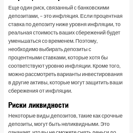
Еще один риск, связанный с банковскими
депозитами, – это инфляция. Если процентная
ставка по депозиту ниже уровня инфляции, то
реальная стоимость ваших сбережений будет
уменьшаться со временем. Поэтому,
необходимо выбирать депозиты с
процентными ставками, которые хотя бы
соответствуют уровню инфляции. Кроме того,
можно рассмотреть варианты инвестирования
в другие активы, которые могут защитить ваши
сбережения от инфляции.
Риски ликвидности
Некоторые виды депозитов, такие как срочные
депозиты, могут быть неликвидными. Это
означает, что вы не сможете снять деньги до