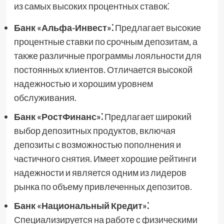
из самых высоких процентных ставок⁚
Банк «Альфа-Инвест»⁚
Предлагает высокие
процентные ставки по срочным депозитам, а
также различные программы лояльности для
постоянных клиентов. Отличается высокой
надежностью и хорошим уровнем
обслуживания.
Банк «РостФинанс»⁚
Предлагает широкий
выбор депозитных продуктов, включая
депозиты с возможностью пополнения и
частичного снятия. Имеет хорошие рейтинги
надежности и является одним из лидеров
рынка по объему привлеченных депозитов.
Банк «Национальный Кредит»⁚
Специализируется на работе с физическими