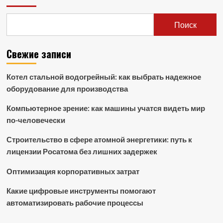
Поиск
Свежие записи
Котел стальной водогрейный: как выбрать надежное
оборудование для производства
Компьютерное зрение: как машины учатся видеть мир
по-человечески
Строительство в сфере атомной энергетики: путь к
лицензии Росатома без лишних задержек
Оптимизация корпоративных затрат
Какие цифровые инструменты помогают
автоматизировать рабочие процессы