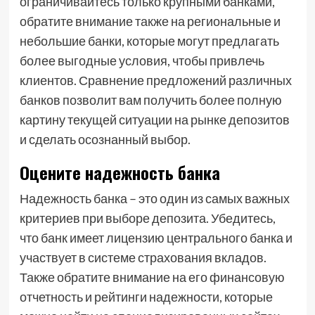
ограничивайтесь только крупными банками,
обратите внимание также на региональные и
небольшие банки, которые могут предлагать
более выгодные условия, чтобы привлечь
клиентов. Сравнение предложений различных
банков позволит вам получить более полную
картину текущей ситуации на рынке депозитов
и сделать осознанный выбор.
Оцените надежность банка
Надежность банка – это один из самых важных
критериев при выборе депозита. Убедитесь,
что банк имеет лицензию центрального банка и
участвует в системе страхования вкладов.
Также обратите внимание на его финансовую
отчетность и рейтинги надежности, которые