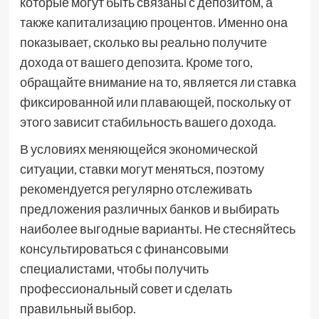
которые могут быть связаны с депозитом, а
также капитализацию процентов. Именно она
показывает, сколько вы реально получите
дохода от вашего депозита. Кроме того,
обращайте внимание на то, является ли ставка
фиксированной или плавающей, поскольку от
этого зависит стабильность вашего дохода.
В условиях меняющейся экономической
ситуации, ставки могут меняться, поэтому
рекомендуется регулярно отслеживать
предложения различных банков и выбирать
наиболее выгодные варианты. Не стесняйтесь
консультироваться с финансовыми
специалистами, чтобы получить
профессиональный совет и сделать
правильный выбор.