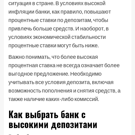
ситуация в стране. В условиях высокой
инфляции банки, как правило, повышают
процентные ставки по депозитам, чтобы
привлечь больше средств. И наоборот, в
условиях экономической стабильности
процентные ставки могут быть ниже.
Важно понимать, что более высокая
процентная ставка не всегда означает более
выгодное предложение. Необходимо
учитывать все условия депозита, включая
возможность пополнения и снятия средств, а
также наличие каких-либо комиссий.
Как выбрать банк с
высокими депозитами