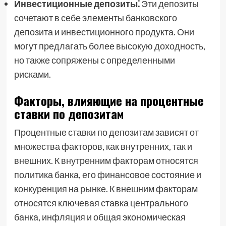
Инвестиционные депозиты⁚
Эти депозиты
сочетают в себе элементы банковского
депозита и инвестиционного продукта. Они
могут предлагать более высокую доходность,
но также сопряжены с определенными
рисками.
Факторы, влияющие на процентные
ставки по депозитам
Процентные ставки по депозитам зависят от
множества факторов, как внутренних, так и
внешних. К внутренним факторам относятся
политика банка, его финансовое состояние и
конкуренция на рынке. К внешним факторам
относятся ключевая ставка центрального
банка, инфляция и общая экономическая