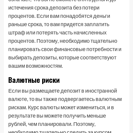
истечения срока депозита без потери
процентов. Если вам понадобятся деньги
раньше срока, то вам придется заплатить
штраф или потерять часть начисленных
процентов. Поэтому, необходимо тщательно
планировать свои финансовые потребности и
выбирать депозиты, которые соответствуют
вашим возможностям.
Валютные риски
Если вы размещаете депозит в иностранной
валюте, то вы также подвергаетесь валютным
рискам. Курс валюты может измениться, и в
результате вы можете получить меньше
рублей, чем планировали. Поэтому,
необходимо тщательно следить за курсом