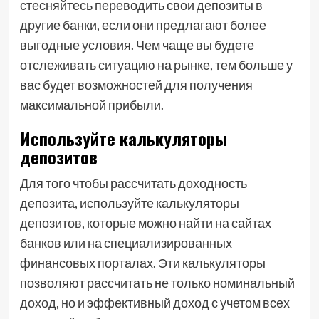
стесняйтесь переводить свои депозиты в
другие банки, если они предлагают более
выгодные условия. Чем чаще вы будете
отслеживать ситуацию на рынке, тем больше у
вас будет возможностей для получения
максимальной прибыли.
Используйте калькуляторы
депозитов
Для того чтобы рассчитать доходность
депозита, используйте калькуляторы
депозитов, которые можно найти на сайтах
банков или на специализированных
финансовых порталах. Эти калькуляторы
позволяют рассчитать не только номинальный
доход, но и эффективный доход с учетом всех