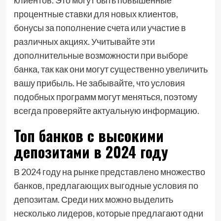
клиентов. Это могут быть повышенные
процентные ставки для новых клиентов,
бонусы за пополнение счета или участие в
различных акциях. Учитывайте эти
дополнительные возможности при выборе
банка, так как они могут существенно увеличить
вашу прибыль. Не забывайте, что условия
подобных программ могут меняться, поэтому
всегда проверяйте актуальную информацию.
Топ банков с высокими
депозитами в 2024 году
В 2024 году на рынке представлено множество
банков, предлагающих выгодные условия по
депозитам. Среди них можно выделить
несколько лидеров, которые предлагают одни