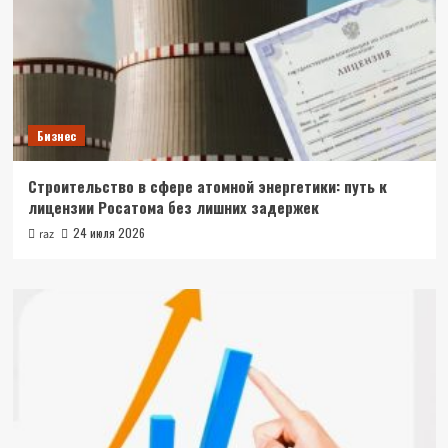
Бизнес
Строительство в сфере атомной энергетики: путь к
лицензии Росатома без лишних задержек
24 июля 2026
raz