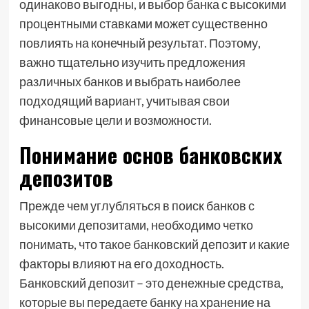
одинаково выгодны, и выбор банка с высокими
процентными ставками может существенно
повлиять на конечный результат. Поэтому,
важно тщательно изучить предложения
различных банков и выбрать наиболее
подходящий вариант, учитывая свои
финансовые цели и возможности.
Понимание основ банковских
депозитов
Прежде чем углубляться в поиск банков с
высокими депозитами, необходимо четко
понимать, что такое банковский депозит и какие
факторы влияют на его доходность.
Банковский депозит – это денежные средства,
которые вы передаете банку на хранение на