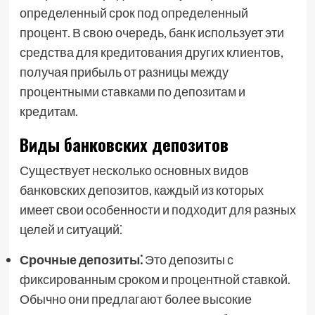
определенный срок под определенный
процент. В свою очередь, банк использует эти
средства для кредитования других клиентов,
получая прибыль от разницы между
процентными ставками по депозитам и
кредитам.
Виды банковских депозитов
Существует несколько основных видов
банковских депозитов, каждый из которых
имеет свои особенности и подходит для разных
целей и ситуаций⁚
Срочные депозиты⁚
Это депозиты с
фиксированным сроком и процентной ставкой.
Обычно они предлагают более высокие