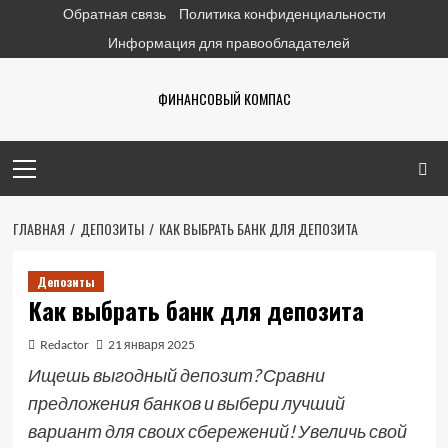
Перейти
Обратная связь
Политика конфиденциальности
к
Информация для правообладателей
содержимому
ФИНАНСОВЫЙ КОМПАС
Основное
меню
ГЛАВНАЯ
ДЕПОЗИТЫ
КАК ВЫБРАТЬ БАНК ДЛЯ ДЕПОЗИТА
Депозиты
Как выбрать банк для депозита
Redactor
21 января 2025
Ищешь выгодный депозит? Сравни
предложения банков и выбери лучший
вариант для своих сбережений! Увеличь свой