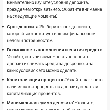
Внимательно изучите условия депозита,
прежде чем открывать его. Обратите внимание
на следующие моменты⁚
Срок депозита⁚
Выберите срок депозита,
который соответствует вашим финансовым
целям и потребностям.
Возможность пополнения и снятия средств⁚
Узнайте, есть ли возможность пополнять
депозит и снимать средства досрочно, и на
каких условиях это можно сделать.
Капитализация процентов⁚
Узнайте, как часто
начисляются проценты по депозиту и есть ли
капитализация процентов.
Минимальная сумма депозита⁚
Уточните,
какая минимальная сумма требуется для