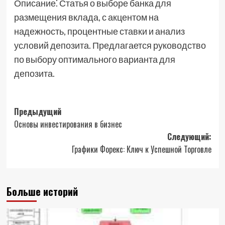
Описание⁚ Статья о выборе банка для
размещения вклада, с акцентом на
надежность, процентные ставки и анализ
условий депозита. Предлагается руководство
по выбору оптимального варианта для
депозита.
Навигация
Предыдущий
Основы инвестирования в бизнес
записи
Следующий:
Графики Форекс: Ключ к Успешной Торговле
Больше историй