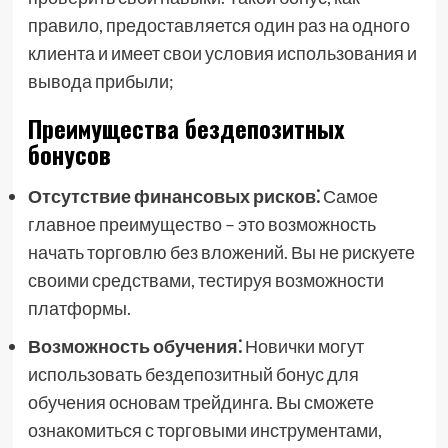
правило, предоставляется один раз на одного
клиента и имеет свои условия использования и
вывода прибыли;
Преимущества бездепозитных
бонусов
Отсутствие финансовых рисков⁚
Самое
главное преимущество – это возможность
начать торговлю без вложений. Вы не рискуете
своими средствами, тестируя возможности
платформы.
Возможность обучения⁚
Новички могут
использовать бездепозитный бонус для
обучения основам трейдинга. Вы сможете
ознакомиться с торговыми инструментами,