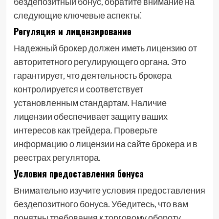
бездепозитный бонус, обратите внимание на
следующие ключевые аспекты⁚
Регуляция и лицензирование
Надежный брокер должен иметь лицензию от
авторитетного регулирующего органа. Это
гарантирует, что деятельность брокера
контролируется и соответствует
установленным стандартам. Наличие
лицензии обеспечивает защиту ваших
интересов как трейдера. Проверьте
информацию о лицензии на сайте брокера и в
реестрах регулятора.
Условия предоставления бонуса
Внимательно изучите условия предоставления
бездепозитного бонуса. Убедитесь, что вам
понятны требования к торговому обороту,