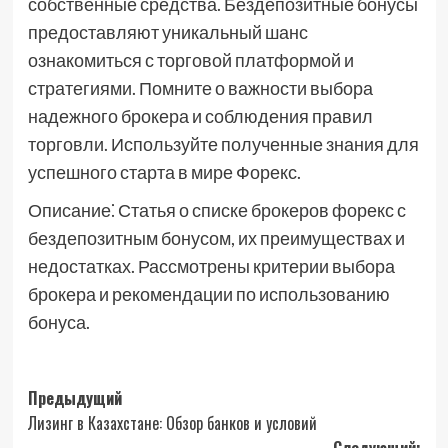
собственные средства. Бездепозитные бонусы
предоставляют уникальный шанс
ознакомиться с торговой платформой и
стратегиями. Помните о важности выбора
надежного брокера и соблюдения правил
торговли. Используйте полученные знания для
успешного старта в мире Форекс.
Описание⁚ Статья о списке брокеров форекс с
бездепозитным бонусом, их преимуществах и
недостатках. Рассмотрены критерии выбора
брокера и рекомендации по использованию
бонуса.
Навигация
Предыдущий
Лизинг в Казахстане: Обзор банков и условий
записи