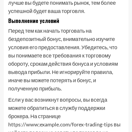
лучше вы будете понимать рынок, тем более
успешной будет ваша торговля.
Выполнение условий
Перед тем как начать торговать на
бездепозитный бонус, внимательно изучите
условия его предоставления. Убедитесь, что
вы понимаете все требования к торговому
обороту, срокам действия бонуса и условиям
вывода прибыли. Не игнорируйте правила,
иначе вы можете потерять и бонус, и
полученную прибыль.
Если у вас возникнут вопросы, вы всегда
можете обратиться в службу поддержки
брокера. На странице
https://www;example.com/forex-trading-tips вы