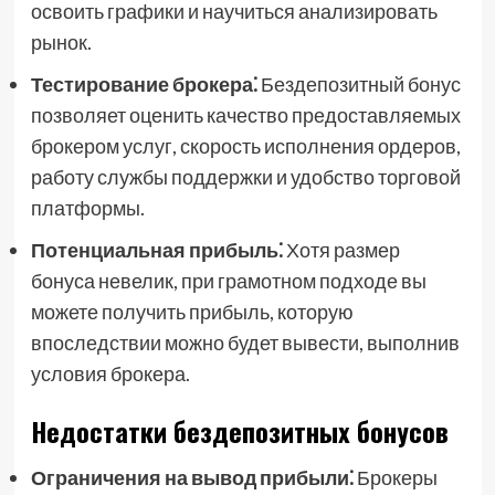
освоить графики и научиться анализировать
рынок.
Тестирование брокера⁚
Бездепозитный бонус
позволяет оценить качество предоставляемых
брокером услуг, скорость исполнения ордеров,
работу службы поддержки и удобство торговой
платформы.
Потенциальная прибыль⁚
Хотя размер
бонуса невелик, при грамотном подходе вы
можете получить прибыль, которую
впоследствии можно будет вывести, выполнив
условия брокера.
Недостатки бездепозитных бонусов
Ограничения на вывод прибыли⁚
Брокеры