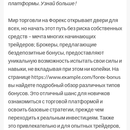
платформы. Узнай больше!
Мир торговли на Форекс открывает двери для
всех, но начать этот путь без риска собственных
средств – мечта многих начинающих
трейдеров; Брокеры, предлагающие
бездепозитные бонусы, предоставляют
уникальную возможность испытать свои силы и
навыки, не вкладывая при этом ни копейки. На
странице https://www.example.com/forex-bonus
вы найдете подробный обзор различных типов
бонусов. Это отличный шанс для новичков
ознакомиться с торговой платформой и
освоить базовые стратегии, прежде чем
переходить к реальным инвестициям. Также
это привлекательно и для опытных трейдеров,