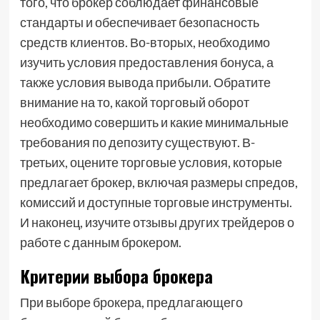
того, что брокер соблюдает финансовые
стандарты и обеспечивает безопасность
средств клиентов. Во-вторых, необходимо
изучить условия предоставления бонуса, а
также условия вывода прибыли. Обратите
внимание на то, какой торговый оборот
необходимо совершить и какие минимальные
требования по депозиту существуют. В-
третьих, оцените торговые условия, которые
предлагает брокер, включая размеры спредов,
комиссий и доступные торговые инструменты.
И наконец, изучите отзывы других трейдеров о
работе с данным брокером.
Критерии выбора брокера
При выборе брокера, предлагающего