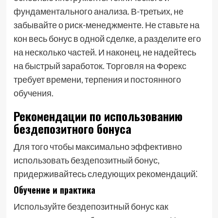
фундаментального анализа. В-третьих, не
забывайте о риск-менеджменте. Не ставьте на
кон весь бонус в одной сделке, а разделите его
на несколько частей. И наконец, не надейтесь
на быстрый заработок. Торговля на Форекс
требует времени, терпения и постоянного
обучения.
Рекомендации по использованию
бездепозитного бонуса
Для того чтобы максимально эффективно
использовать бездепозитный бонус,
придерживайтесь следующих рекомендаций⁚
Обучение и практика
Используйте бездепозитный бонус как