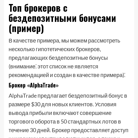
Топ брокеров с
бездепозитными бонусами
(пример)
В качестве примера, мы можем рассмотреть
несколько гипотетических брокеров,
предлагающих бездепозитные бонусы
(внимание⁚ этот список не является
рекомендацией и создан в качестве примера)⁚
Брокер «AlphaTrade»
AlphaTrade предлагает бездепозитный бонус в
размере $30 для новых клиентов. Условия
вывода прибыли включают совершение
торгового оборота в 50 стандартных лотов в
течение 30 дней. Брокер предоставляет доступ