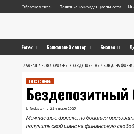
Перейти
Обратная связь
Политика конфиденциальности
Ин
к
содержимому
Forex
Банковский сектор
Бизнес
Д
ГЛАВНАЯ
FOREX БРОКЕРЫ
БЕЗДЕПОЗИТНЫЙ БОНУС НА ФОРЕК
Forex брокеры
Бездепозитный 
Redactor
21 января 2025
Мечтаешь о форекс, но боишься рисковать?
получить свой шанс на финансовую свободу