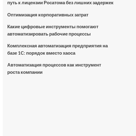
путь к лицензии Росатома без лишних задержек
Оптимизация корпоративных затрат
Какие цифровые инструменты помогают
автоматизировать рабочие процессы
Комплексная автоматизация предприятия на
базе 1С: порядок вместо хаоса
Автоматизация процессов как инструмент
роста компании