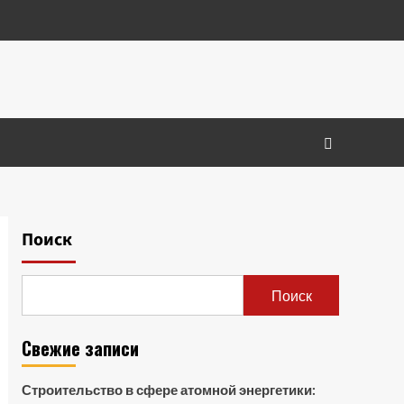
Поиск
Поиск
Свежие записи
Строительство в сфере атомной энергетики: