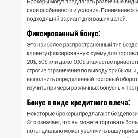
Брокеры могут предлагать различные виды
свои особенности и условия. Понимание эт
подходящий вариант для ваших целей.
Фиксированный бонус⁚
Это наиболее распространенный тип безде
клиенту фиксированную сумму для торговли
20$, 50$ или даже 100$ в качестве приветс
строгие ограничения по выводу прибыли, и 
выполнить определенный торговый оборот. 
изучить примеры различных бонусных прог
Бонус в виде кредитного плеча⁚
Некоторые брокеры предлагают бездепозит
Это означает, что вы можете торговать боль
потенциально может увеличить вашу прибыль