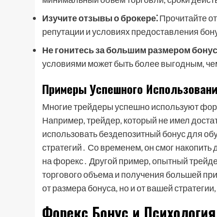
Изучите отзывы о брокере⁚
Прочитайте от
репутации и условиях предоставления бон
Не гонитесь за большим размером бонус
условиями может быть более выгодным, ч
Примеры Успешного Использовани
Многие трейдеры успешно используют фор
Например, трейдер, который не имел достат
использовать бездепозитный бонус для об
стратегий․ Со временем, он смог накопить
на форекс․ Другой пример, опытный трейде
торгового объема и получения большей приб
от размера бонуса, но и от вашей стратегии
Форекс Бонус и Психология