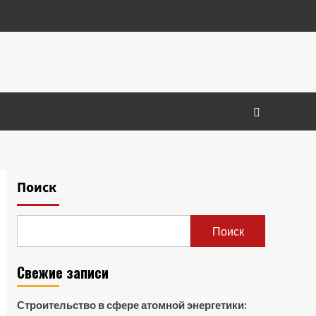
Поиск
Поиск
Свежие записи
Строительство в сфере атомной энергетики: