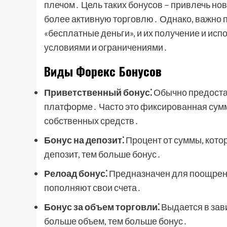
плечом․ Цель таких бонусов – привлечь но
более активную торговлю․ Однако, важно по
«бесплатные деньги», и их получение и ис
условиями и ограничениями․
Виды Форекс Бонусов
Приветственный бонус⁚
Обычно предоста
платформе․ Часто это фиксированная сумм
собственных средств․
Бонус на депозит⁚
Процент от суммы, кото
депозит, тем больше бонус․
Релоад бонус⁚
Предназначен для поощрени
пополняют свои счета․
Бонус за объем торговли⁚
Выдается в зав
больше объем, тем больше бонус․