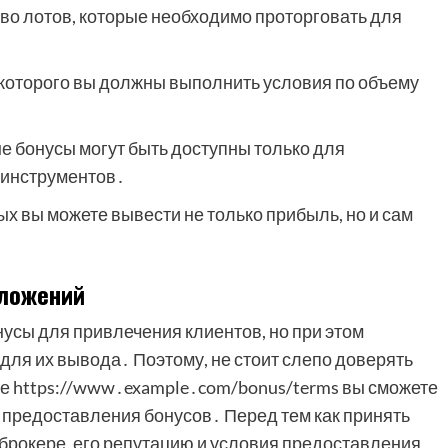
во лотов, которые необходимо проторговать для
 которого вы должны выполнить условия по объему
 бонусы могут быть доступны только для
 инструментов․
ых вы можете вывести не только прибыль, но и сам
ложений
усы для привлечения клиентов, но при этом
для их вывода․ Поэтому, не стоит слепо доверять
е https://www․example․com/bonus/terms вы сможете
предоставления бонусов․ Перед тем как принять
брокере, его репутацию и условия предоставления