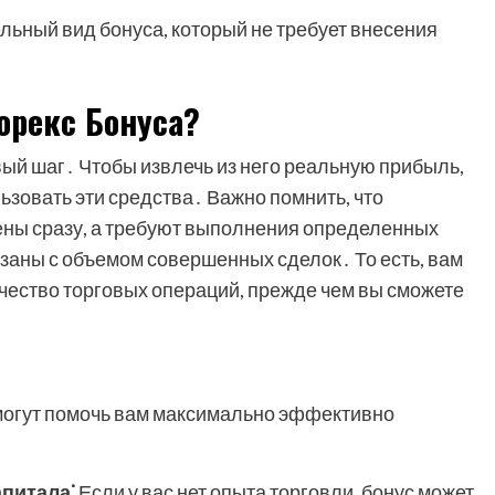
ьный вид бонуса, который не требует внесения
орекс Бонуса?
вый шаг․ Чтобы извлечь из него реальную прибыль,
ьзовать эти средства․ Важно помнить, что
ены сразу, а требуют выполнения определенных
заны с объемом совершенных сделок․ То есть, вам
чество торговых операций, прежде чем вы сможете
․
 могут помочь вам максимально эффективно
апитала⁚
Если у вас нет опыта торговли, бонус может