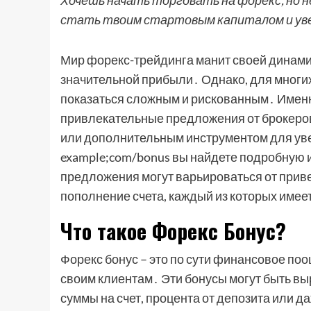
Хочешь начать торговать на форекс, но не
стать твоим стартовым капиталом и ув
Мир форекс-трейдинга манит своей динам
значительной прибыли․ Однако, для многих
показаться сложным и рискованным․ Именн
привлекательные предложения от брокеров
или дополнительным инструментом для ув
example;com/bonus вы найдете подробную 
предложения могут варьироваться от приве
пополнение счета, каждый из которых имее
Что такое Форекс Бонус?
Форекс бонус – это по сути финансовое п
своим клиентам․ Эти бонусы могут быть в
суммы на счет, процента от депозита или 