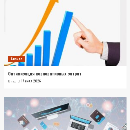
Бизнес
Оптимизация корпоративных затрат
17 июля 2026
raz