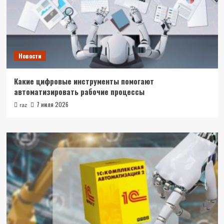
Новости
Какие цифровые инструменты помогают
автоматизировать рабочие процессы
7 июля 2026
raz