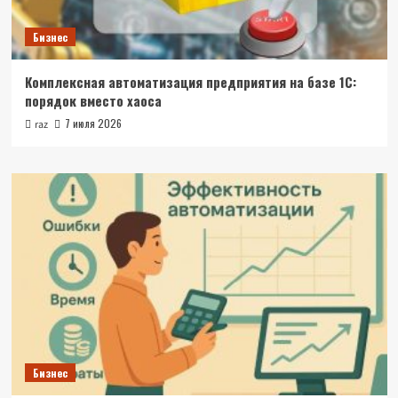
Бизнес
Комплексная автоматизация предприятия на базе 1С:
порядок вместо хаоса
7 июля 2026
raz
Бизнес