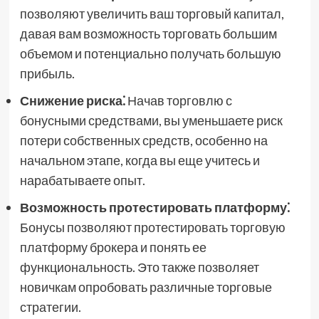
позволяют увеличить ваш торговый капитал,
давая вам возможность торговать большим
объемом и потенциально получать большую
прибыль.
Снижение риска⁚
Начав торговлю с
бонусными средствами, вы уменьшаете риск
потери собственных средств, особенно на
начальном этапе, когда вы еще учитесь и
нарабатываете опыт.
Возможность протестировать платформу⁚
Бонусы позволяют протестировать торговую
платформу брокера и понять ее
функциональность. Это также позволяет
новичкам опробовать различные торговые
стратегии.