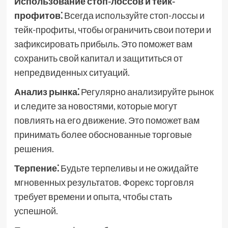
Использование стоп-лоссов и тейк-
профитов⁚
Всегда используйте стоп-лоссы и
тейк-профиты, чтобы ограничить свои потери и
зафиксировать прибыль. Это поможет вам
сохранить свой капитал и защититься от
непредвиденных ситуаций.
Анализ рынка⁚
Регулярно анализируйте рынок
и следите за новостями, которые могут
повлиять на его движение. Это поможет вам
принимать более обоснованные торговые
решения.
Терпение⁚
Будьте терпеливы и не ожидайте
мгновенных результатов. Форекс торговля
требует времени и опыта, чтобы стать
успешной.