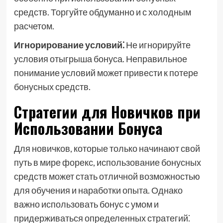
средств. Торгуйте обдуманно и с холодным
расчетом.
Игнорирование условий⁚
Не игнорируйте
условия отыгрыша бонуса. Неправильное
понимание условий может привести к потере
бонусных средств.
Стратегии для Новичков при
Использовании Бонуса
Для новичков, которые только начинают свой
путь в мире форекс, использование бонусных
средств может стать отличной возможностью
для обучения и наработки опыта. Однако
важно использовать бонус с умом и
придерживаться определенных стратегий⁚