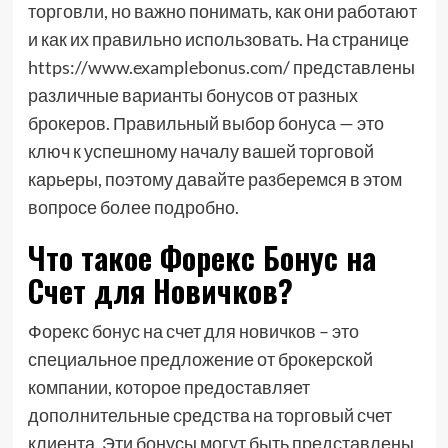
торговли, но важно понимать, как они работают
и как их правильно использовать. На странице
https://www.examplebonus.com/ представлены
различные варианты бонусов от разных
брокеров. Правильный выбор бонуса — это
ключ к успешному началу вашей торговой
карьеры, поэтому давайте разберемся в этом
вопросе более подробно.
Что такое Форекс Бонус на
Счет для Новичков?
Форекс бонус на счет для новичков – это
специальное предложение от брокерской
компании, которое предоставляет
дополнительные средства на торговый счет
клиента. Эти бонусы могут быть представлены