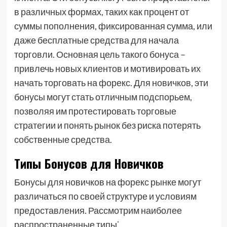
в различных формах, таких как процент от
суммы пополнения, фиксированная сумма, или
даже бесплатные средства для начала
торговли. Основная цель такого бонуса –
привлечь новых клиентов и мотивировать их
начать торговать на форекс. Для новичков, эти
бонусы могут стать отличным подспорьем,
позволяя им протестировать торговые
стратегии и понять рынок без риска потерять
собственные средства.
Типы Бонусов для Новичков
Бонусы для новичков на форекс рынке могут
различаться по своей структуре и условиям
предоставления. Рассмотрим наиболее
распространенные типы⁚