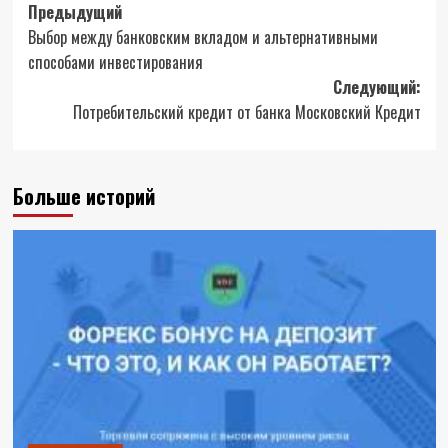
Навигация
Предыдущий
Выбор между банковским вкладом и альтернативными
записи
способами инвестирования
Следующий:
Потребительский кредит от банка Московский Кредит
Больше историй