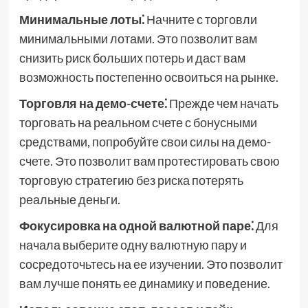
Минимальные лоты⁚
Начните с торговли
минимальными лотами. Это позволит вам
снизить риск больших потерь и даст вам
возможность постепенно освоиться на рынке.
Торговля на демо-счете⁚
Прежде чем начать
торговать на реальном счете с бонусными
средствами, попробуйте свои силы на демо-
счете. Это позволит вам протестировать свою
торговую стратегию без риска потерять
реальные деньги.
Фокусировка на одной валютной паре⁚
Для
начала выберите одну валютную пару и
сосредоточьтесь на ее изучении. Это позволит
вам лучше понять ее динамику и поведение.