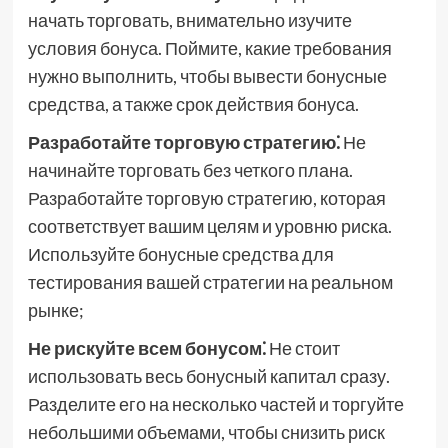
начать торговать, внимательно изучите
условия бонуса. Поймите, какие требования
нужно выполнить, чтобы вывести бонусные
средства, а также срок действия бонуса.
Разработайте торговую стратегию⁚
Не
начинайте торговать без четкого плана.
Разработайте торговую стратегию, которая
соответствует вашим целям и уровню риска.
Используйте бонусные средства для
тестирования вашей стратегии на реальном
рынке;
Не рискуйте всем бонусом⁚
Не стоит
использовать весь бонусный капитал сразу.
Разделите его на несколько частей и торгуйте
небольшими объемами, чтобы снизить риск