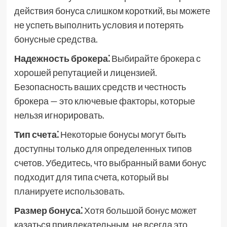
действия бонуса слишком короткий, вы можете
не успеть выполнить условия и потерять
бонусные средства.
Надежность брокера⁚
Выбирайте брокера с
хорошей репутацией и лицензией.
Безопасность ваших средств и честность
брокера — это ключевые факторы, которые
нельзя игнорировать.
Тип счета⁚
Некоторые бонусы могут быть
доступны только для определенных типов
счетов. Убедитесь, что выбранный вами бонус
подходит для типа счета, который вы
планируете использовать.
Размер бонуса⁚
Хотя большой бонус может
казаться привлекательным, не всегда это