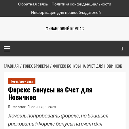
Перейти
Обратная связь
Политика конфиденциальности
к
Информация для правообладателей
содержимому
ФИНАНСОВЫЙ КОМПАС
Основное
меню
ГЛАВНАЯ
FOREX БРОКЕРЫ
ФОРЕКС БОНУСЫ НА СЧЕТ ДЛЯ НОВИЧКОВ
Forex брокеры
Форекс Бонусы на Счет для
Новичков
Redactor
22 января 2025
Хочешь попробовать форекс, но боишься
рисковать? Форекс бонусы на счет для