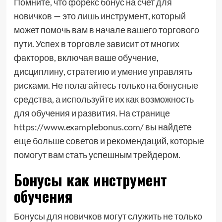
Помните, что форекс бонус на счет для
новичков — это лишь инструмент, который
может помочь вам в начале вашего торгового
пути. Успех в торговле зависит от многих
факторов, включая ваше обучение,
дисциплину, стратегию и умение управлять
рисками. Не полагайтесь только на бонусные
средства, а используйте их как возможность
для обучения и развития. На странице
https://www.examplebonus.com/ вы найдете
еще больше советов и рекомендаций, которые
помогут вам стать успешным трейдером.
Бонусы как инструмент
обучения
Бонусы для новичков могут служить не только