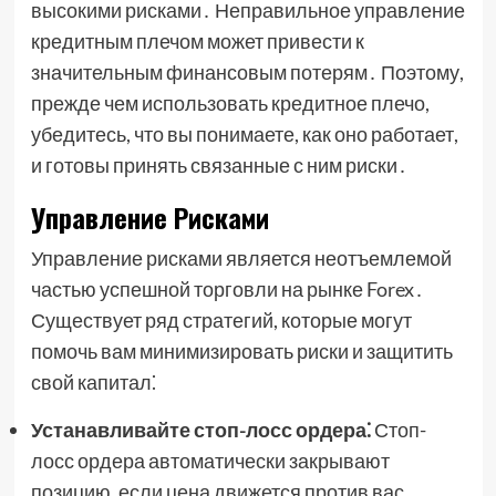
высокими рисками․ Неправильное управление
кредитным плечом может привести к
значительным финансовым потерям․ Поэтому,
прежде чем использовать кредитное плечо,
убедитесь, что вы понимаете, как оно работает,
и готовы принять связанные с ним риски․
Управление Рисками
Управление рисками является неотъемлемой
частью успешной торговли на рынке Forex․
Существует ряд стратегий, которые могут
помочь вам минимизировать риски и защитить
свой капитал⁚
Устанавливайте стоп-лосс ордера⁚
Стоп-
лосс ордера автоматически закрывают
позицию, если цена движется против вас,