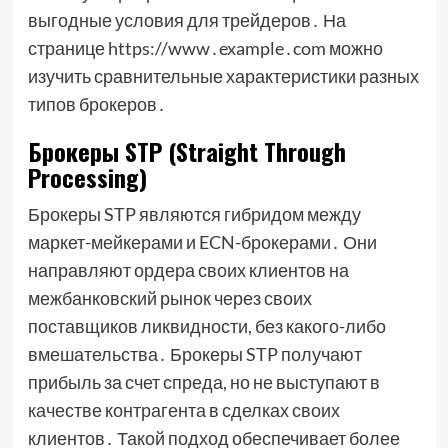
выгодные условия для трейдеров․ На
странице https://www․example․com можно
изучить сравнительные характеристики разных
типов брокеров․
Брокеры STP (Straight Through
Processing)
Брокеры STP являются гибридом между
маркет-мейкерами и ECN-брокерами․ Они
направляют ордера своих клиентов на
межбанковский рынок через своих
поставщиков ликвидности, без какого-либо
вмешательства․ Брокеры STP получают
прибыль за счет спреда, но не выступают в
качестве контрагента в сделках своих
клиентов․ Такой подход обеспечивает более