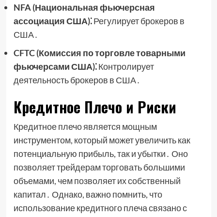
NFA (Национальная фьючерсная
ассоциация США)⁚
Регулирует брокеров в
США․
CFTC (Комиссия по торговле товарными
фьючерсами США)⁚
Контролирует
деятельность брокеров в США․
Кредитное Плечо и Риски
Кредитное плечо является мощным
инструментом, который может увеличить как
потенциальную прибыль, так и убытки․ Оно
позволяет трейдерам торговать большими
объемами, чем позволяет их собственный
капитал․ Однако, важно помнить, что
использование кредитного плеча связано с