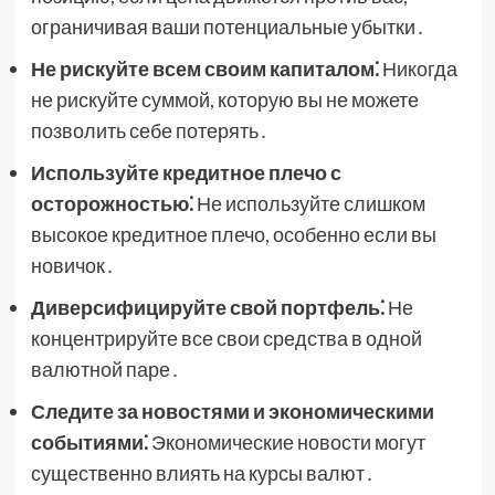
ограничивая ваши потенциальные убытки․
Не рискуйте всем своим капиталом⁚
Никогда
не рискуйте суммой, которую вы не можете
позволить себе потерять․
Используйте кредитное плечо с
осторожностью⁚
Не используйте слишком
высокое кредитное плечо, особенно если вы
новичок․
Диверсифицируйте свой портфель⁚
Не
концентрируйте все свои средства в одной
валютной паре․
Следите за новостями и экономическими
событиями⁚
Экономические новости могут
существенно влиять на курсы валют․