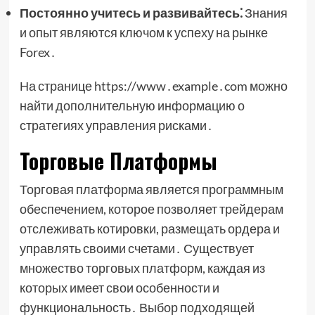
Постоянно учитесь и развивайтесь⁚
Знания
и опыт являются ключом к успеху на рынке
Forex․
На странице https://www․example․com можно
найти дополнительную информацию о
стратегиях управления рисками․
Торговые Платформы
Торговая платформа является программным
обеспечением, которое позволяет трейдерам
отслеживать котировки, размещать ордера и
управлять своими счетами․ Существует
множество торговых платформ, каждая из
которых имеет свои особенности и
функциональность․ Выбор подходящей