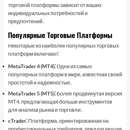
торговой платформы зависит от ваших
индивидуальных потребностей и
предпочтений․
Популярные Торговые Платформы
Некоторые из наиболее популярных торговых
платформ включают⁚
MetaTrader 4 (MT4)⁚
Одна из самых
популярных платформ в мире, известная своей
простотой и надежностью․
MetaTrader 5 (MT5)⁚
Более продвинутая версия
MT4, предлагающая больше инструментов
для анализа рынка и торговли․
cTrader⁚
Платформа, ориентированная на
профессиональных трейдеров, предлагающая