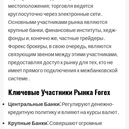
местоположения; торговля ведется
круглосуточно через электронные сети․
Основными участниками рынка являются
крупные банки, финансовые институты, хедж-
фонды и, конечно же, частные трейдеры․
Форекс брокеры, в свою очередь, являются
связующим звеном между этими участниками,
предоставляя доступ к рынку для тех, кто не
имеет прямого подключения к межбанковской
системе․
Ключевые Участники Рынка Forex
Центральные Банки⁚
Регулируют денежно-
кредитную политику и влияют на курсы валют․
Крупные Банки⁚
Совершают огромные