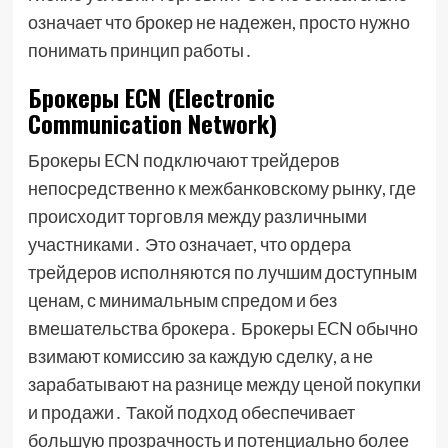
означает что брокер не надежен, просто нужно
понимать принцип работы․
Брокеры ECN (Electronic
Communication Network)
Брокеры ECN подключают трейдеров
непосредственно к межбанковскому рынку, где
происходит торговля между различными
участниками․ Это означает, что ордера
трейдеров исполняются по лучшим доступным
ценам, с минимальным спредом и без
вмешательства брокера․ Брокеры ECN обычно
взимают комиссию за каждую сделку, а не
зарабатывают на разнице между ценой покупки
и продажи․ Такой подход обеспечивает
большую прозрачность и потенциально более