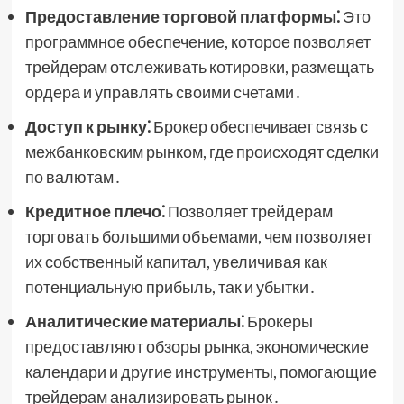
Предоставление торговой платформы⁚
Это
программное обеспечение, которое позволяет
трейдерам отслеживать котировки, размещать
ордера и управлять своими счетами․
Доступ к рынку⁚
Брокер обеспечивает связь с
межбанковским рынком, где происходят сделки
по валютам․
Кредитное плечо⁚
Позволяет трейдерам
торговать большими объемами, чем позволяет
их собственный капитал, увеличивая как
потенциальную прибыль, так и убытки․
Аналитические материалы⁚
Брокеры
предоставляют обзоры рынка, экономические
календари и другие инструменты, помогающие
трейдерам анализировать рынок․