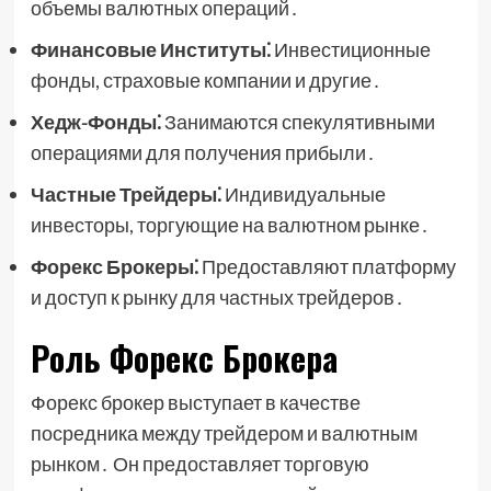
объемы валютных операций․
Финансовые Институты⁚
Инвестиционные
фонды, страховые компании и другие․
Хедж-Фонды⁚
Занимаются спекулятивными
операциями для получения прибыли․
Частные Трейдеры⁚
Индивидуальные
инвесторы, торгующие на валютном рынке․
Форекс Брокеры⁚
Предоставляют платформу
и доступ к рынку для частных трейдеров․
Роль Форекс Брокера
Форекс брокер выступает в качестве
посредника между трейдером и валютным
рынком․ Он предоставляет торговую