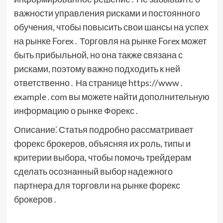
важности управления рисками и постоянного
обучения, чтобы повысить свои шансы на успех
на рынке Forex․ Торговля на рынке Forex может
быть прибыльной, но она также связана с
рисками, поэтому важно подходить к ней
ответственно․ На странице https://www․
example․com вы можете найти дополнительную
информацию о рынке Форекс․
Описание⁚ Статья подробно рассматривает
форекс брокеров, объясняя их роль, типы и
критерии выбора, чтобы помочь трейдерам
сделать осознанный выбор надежного
партнера для торговли на рынке форекс
брокеров․