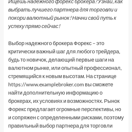
Ищешь надежного форекс брокера? Узнай, как
выбрать лучшего партнера для торговли и
покори валютный рынок! Начни свой путь к
успеху прямо сейчас!
Выбор надежного брокера Форекс – это
критически важный шаг для любого трейдера,
будь то новичок, делающий первые шаги на
валютном рынке, или опытный профессионал,
стремящийся к новым высотам. На странице
https://www.examplebroker.com вы сможете
найти дополнительную информацию о
брокерах, их условиях и возможностях. Рынок
Форекс предлагает огромные перспективы, но
и сопряжен с определенными рисками, поэтому
правильный выбор партнера для торговли