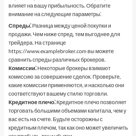
влияет на вашу прибыльность. Обратите
внимание на следующие параметры⁚
Спреды⁚
Разница между ценой покупки и
продажи. Чем ниже спред, тем выгоднее для
трейдера. На странице
https://www.examplebroker.com вы можете
сравнить спреды различных брокеров.
Комиссии⁚
Некоторые брокеры взимают
комиссию за совершение сделок. Проверьте,
какие комиссии применяются, и насколько они
соответствуют вашему стилю торговли.
Кредитное плечо⁚
Кредитное плечо позволяет
торговать большими объемами капитала, чем у
вас есть на счете. Будьте осторожны с
кредитным плечом, так как оно может увеличить