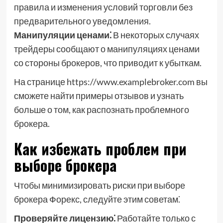
правила и изменения условий торговли без
предварительного уведомления.
Манипуляции ценами⁚
В некоторых случаях
трейдеры сообщают о манипуляциях ценами
со стороны брокеров, что приводит к убыткам.
На странице https://www.examplebroker.com вы
сможете найти примеры отзывов и узнать
больше о том, как распознать проблемного
брокера.
Как избежать проблем при
выборе брокера
Чтобы минимизировать риски при выборе
брокера Форекс, следуйте этим советам⁚
Проверяйте лицензию⁚
Работайте только с