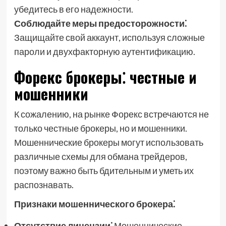
убедитесь в его надежности.
Соблюдайте меры предосторожности⁚
Защищайте свой аккаунт, используя сложные
пароли и двухфакторную аутентификацию.
Форекс брокеры⁚ честные и
мошенники
К сожалению, на рынке Форекс встречаются не
только честные брокеры, но и мошенники.
Мошеннические брокеры могут использовать
различные схемы для обмана трейдеров,
поэтому важно быть бдительным и уметь их
распознавать.
Признаки мошеннического брокера⁚
Отсутствие лицензии⁚
Мошеннические