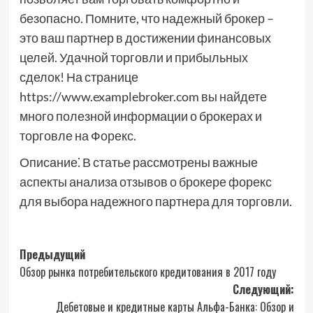
безопасно. Помните, что надежный брокер –
это ваш партнер в достижении финансовых
целей. Удачной торговли и прибыльных
сделок! На странице
https://www.examplebroker.com вы найдете
много полезной информации о брокерах и
торговле на Форекс.
Описание⁚ В статье рассмотрены важные
аспекты анализа отзывов о брокере форекс
для выбора надежного партнера для торговли.
Навигация
Предыдущий
Обзор рынка потребительского кредитования в 2017 году
записи
Следующий:
Дебетовые и кредитные карты Альфа-Банка: Обзор и