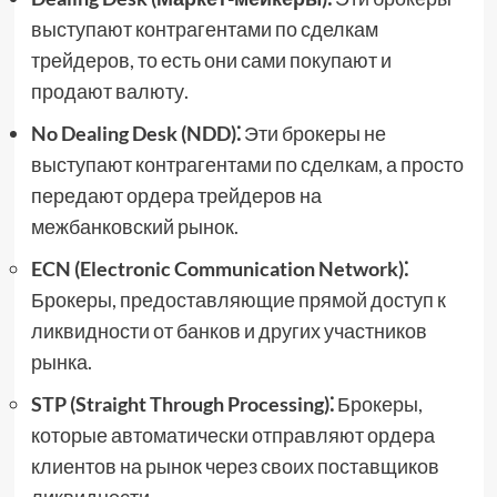
выступают контрагентами по сделкам
трейдеров, то есть они сами покупают и
продают валюту.
No Dealing Desk (NDD)⁚
Эти брокеры не
выступают контрагентами по сделкам, а просто
передают ордера трейдеров на
межбанковский рынок.
ECN (Electronic Communication Network)⁚
Брокеры, предоставляющие прямой доступ к
ликвидности от банков и других участников
рынка.
STP (Straight Through Processing)⁚
Брокеры,
которые автоматически отправляют ордера
клиентов на рынок через своих поставщиков