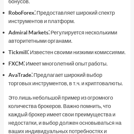
бонусов.
RoboForex⁚
Предоставляет широкий спектр
инструментов и платформ.
Admiral Markets⁚
Регулируется несколькими
авторитетными органами.
Tickmill⁚
Известен своими низкими комиссиями.
FXCM⁚
Имеет многолетний опыт работы.
AvaTrade⁚
Предлагает широкий выбор
торговых инструментов, в т.ч. и криптовалюты.
Это лишь небольшой пример из огромного
количества брокеров. Важно помнить, что
каждый брокер имеет свои преимущества и
недостатки, и выбор должен основываться на
ваших индивидуальных потребностях и