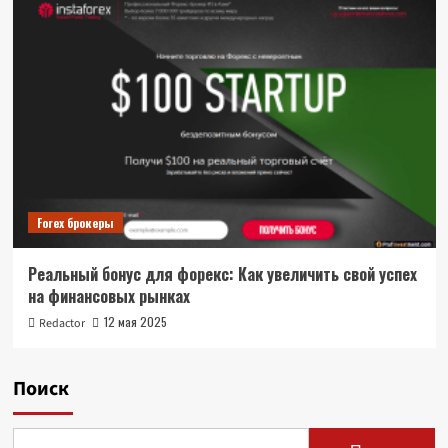
Forex брокеры
Реальный бонус для форекс: Как увеличить свой успех
на финансовых рынках
12 мая 2025
Redactor
Поиск