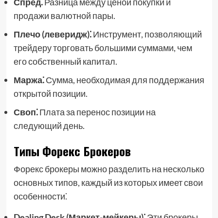
Спред⁚
Разница между ценой покупки и
продажи валютной пары.
Плечо (леверидж)⁚
Инструмент, позволяющий
трейдеру торговать большими суммами, чем
его собственный капитал.
Маржа⁚
Сумма, необходимая для поддержания
открытой позиции.
Своп⁚
Плата за перенос позиции на
следующий день.
Типы Форекс Брокеров
Форекс брокеры можно разделить на несколько
основных типов, каждый из которых имеет свои
особенности⁚
Dealing Desk (Маркет-мейкеры)⁚
Эти брокеры