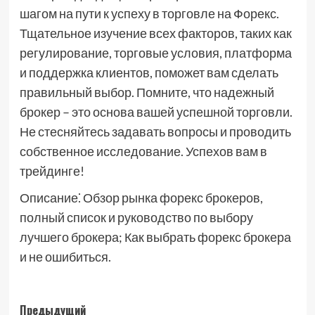
шагом на пути к успеху в торговле на Форекс.
Тщательное изучение всех факторов, таких как
регулирование, торговые условия, платформа
и поддержка клиентов, поможет вам сделать
правильный выбор. Помните, что надежный
брокер – это основа вашей успешной торговли.
Не стесняйтесь задавать вопросы и проводить
собственное исследование. Успехов вам в
трейдинге!
Описание⁚ Обзор рынка форекс брокеров,
полный список и руководство по выбору
лучшего брокера; Как выбрать форекс брокера
и не ошибиться.
Навигация
Предыдущий