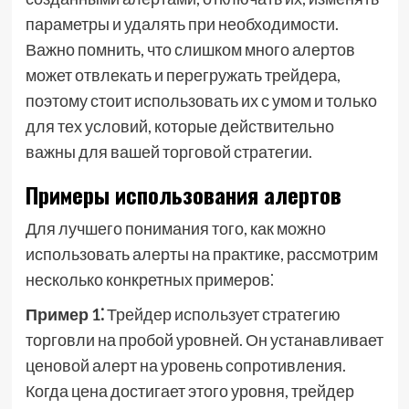
параметры и удалять при необходимости.
Важно помнить, что слишком много алертов
может отвлекать и перегружать трейдера,
поэтому стоит использовать их с умом и только
для тех условий, которые действительно
важны для вашей торговой стратегии.
Примеры использования алертов
Для лучшего понимания того, как можно
использовать алерты на практике, рассмотрим
несколько конкретных примеров⁚
Пример 1⁚
Трейдер использует стратегию
торговли на пробой уровней. Он устанавливает
ценовой алерт на уровень сопротивления.
Когда цена достигает этого уровня, трейдер