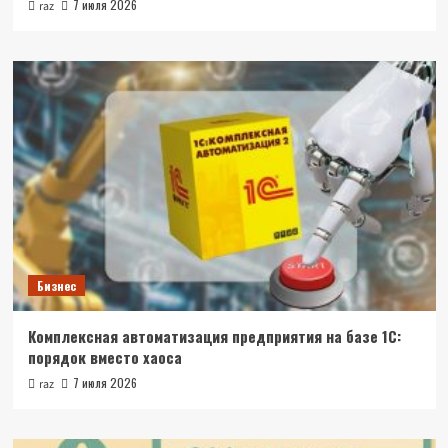
7 июля 2026
raz
Бизнес
Комплексная автоматизация предприятия на базе 1С:
порядок вместо хаоса
7 июля 2026
raz