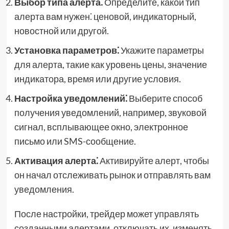
Выбор типа алерта⁚
Определите, какой тип
алерта вам нужен⁚ ценовой, индикаторный,
новостной или другой.
Установка параметров⁚
Укажите параметры
для алерта, такие как уровень цены, значение
индикатора, время или другие условия.
Настройка уведомлений⁚
Выберите способ
получения уведомлений, например, звуковой
сигнал, всплывающее окно, электронное
письмо или SMS-сообщение.
Активация алерта⁚
Активируйте алерт, чтобы
он начал отслеживать рынок и отправлять вам
уведомления.
После настройки, трейдер может управлять
созданными алертами, отключать их, изменять