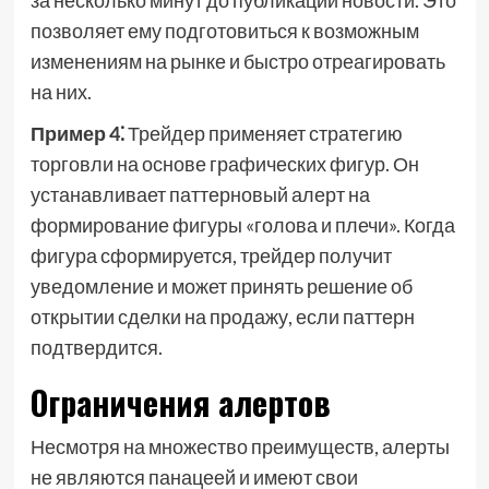
за несколько минут до публикации новости. Это
позволяет ему подготовиться к возможным
изменениям на рынке и быстро отреагировать
на них.
Пример 4⁚
Трейдер применяет стратегию
торговли на основе графических фигур. Он
устанавливает паттерновый алерт на
формирование фигуры «голова и плечи». Когда
фигура сформируется, трейдер получит
уведомление и может принять решение об
открытии сделки на продажу, если паттерн
подтвердится.
Ограничения алертов
Несмотря на множество преимуществ, алерты
не являются панацеей и имеют свои