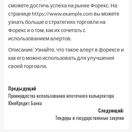
сможете достичь успеха на рынке Форекс. На
странице https://www.example.com вы можете
узнать больше о стратегиях торговли на
Форекс и о том, как их сочетать с
использованием алертов.
Описание⁚ Узнайте, что такое алерт в форексе и
как его можно использовать для улучшения
своей торговли.
Навигация
Предыдущий
Преимущества использования ипотечного калькулятора
записи
ЮниКредит Банка
Следующий:
Тендеры и государственные закупки