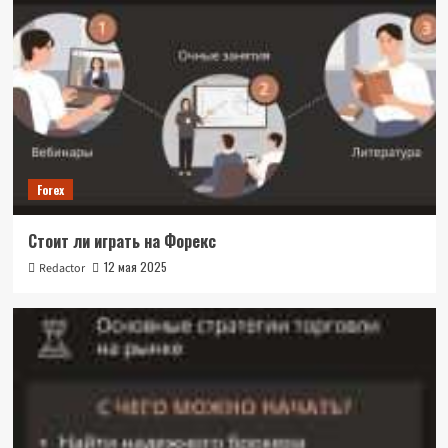
Forex
Стоит ли играть на Форекс
12 мая 2025
Redactor