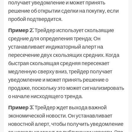
получает уведомление и может принять
решение об открытии сделки на покупку, если
пробой подтвердится.
Пример 2⁚
Трейдер использует скользящие
средние для определения тренда; Он
устанавливает индикаторный алерт на
пересечение двух скользящих средних. Когда
быстрая скользящая средняя пересекает
медленную сверху вниз, трейдер получает
уведомление и может принять решение о
продаже, поскольку это может сигнализировать
о начале нисходящего тренда.
Пример 3⁚
Трейдер ждет выхода важной
экономической новости. Он устанавливает
новостной алерт, чтобы получить уведомление