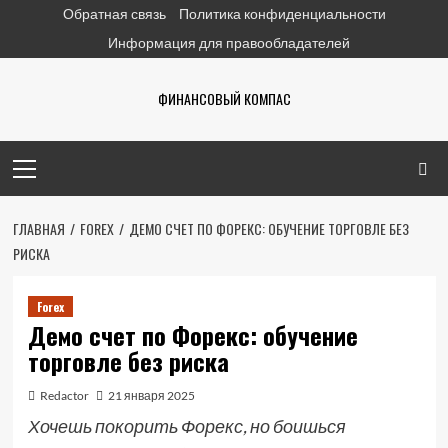
Перейти
Обратная связь
Политика конфиденциальности
к
Информация для правообладателей
содержимому
ФИНАНСОВЫЙ КОМПАС
Основное
меню
ГЛАВНАЯ
FOREX
ДЕМО СЧЕТ ПО ФОРЕКС: ОБУЧЕНИЕ ТОРГОВЛЕ БЕЗ
РИСКА
Forex
Демо счет по Форекс: обучение
торговле без риска
Redactor
21 января 2025
Хочешь покорить Форекс, но боишься