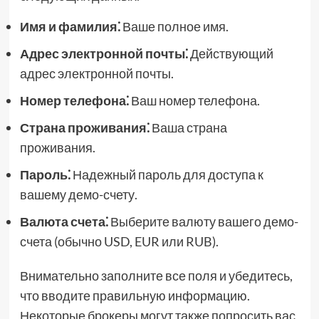
Имя и фамилия⁚
Ваше полное имя.
Адрес электронной почты⁚
Действующий
адрес электронной почты.
Номер телефона⁚
Ваш номер телефона.
Страна проживания⁚
Ваша страна
проживания.
Пароль⁚
Надежный пароль для доступа к
вашему демо-счету.
Валюта счета⁚
Выберите валюту вашего демо-
счета (обычно USD, EUR или RUB).
Внимательно заполните все поля и убедитесь,
что вводите правильную информацию.
Некоторые брокеры могут также попросить вас