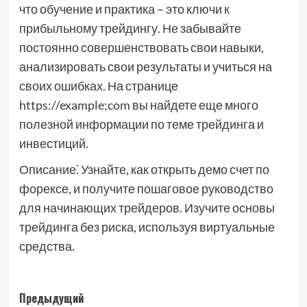
что обучение и практика – это ключи к
прибыльному трейдингу. Не забывайте
постоянно совершенствовать свои навыки,
анализировать свои результаты и учиться на
своих ошибках. На странице
https://example;com вы найдете еще много
полезной информации по теме трейдинга и
инвестиций.
Описание⁚ Узнайте, как открыть демо счет по
форексе, и получите пошаговое руководство
для начинающих трейдеров. Изучите основы
трейдинга без риска, используя виртуальные
средства.
Навигация
Предыдущий