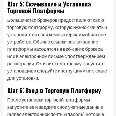
Шаг 5⁚ Скачивание и Установка
Торговой Платформы
Большинство брокеров предоставляют свою
торговую платформу, которую нужно скачать и
установить на свой компьютер или мобильное
устройство. Обычно ссылки на скачивание
платформы находятся на веб-сайте брокера
или в электронном письме с подтверждением
регистрации. Скачайте платформу, запустите
установщик и следуйте инструкциям на экране
для установки.
Шаг 6⁚ Вход в Торговую Платформу
После установки торговой платформы
запустите ее и введите свои учетные данные
(адрес электронной почты и пароль), которые