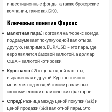
инвестиционные фонды, а также брокерские
компании, такие как БКС.
Ключевые понятия Форекс
Валютная пара⁚
Торговля на Форекс всегда
подразумевает покупку одной валюты за
другую. Например, EUR/USD – это пара, где
евро является базовой валютой, а доллар
США – валютой котировки.
Курс валют⁚
Это цена одной валюты,
выраженная в другой. Курс постоянно
меняется под воздействием различных
экономических и политических факторов.
Спред⁚
Разница между ценой покупки (ask) и
ценой продажи (bid) валютной пары. Это