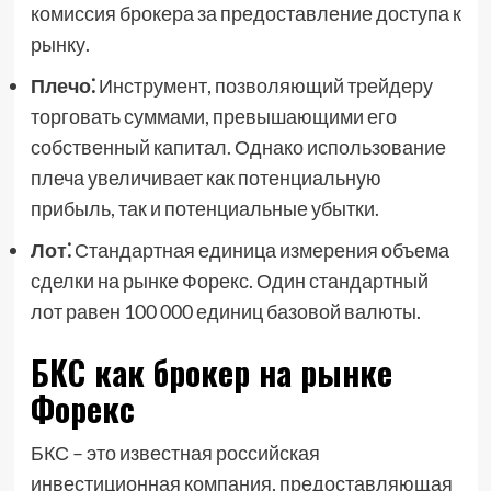
комиссия брокера за предоставление доступа к
рынку.
Плечо⁚
Инструмент, позволяющий трейдеру
торговать суммами, превышающими его
собственный капитал. Однако использование
плеча увеличивает как потенциальную
прибыль, так и потенциальные убытки.
Лот⁚
Стандартная единица измерения объема
сделки на рынке Форекс. Один стандартный
лот равен 100 000 единиц базовой валюты.
БКС как брокер на рынке
Форекс
БКС – это известная российская
инвестиционная компания, предоставляющая