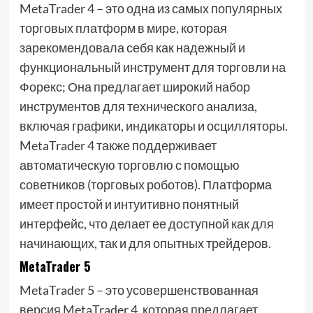
MetaTrader 4 – это одна из самых популярных
торговых платформ в мире, которая
зарекомендовала себя как надежный и
функциональный инструмент для торговли на
Форекс; Она предлагает широкий набор
инструментов для технического анализа,
включая графики, индикаторы и осцилляторы.
MetaTrader 4 также поддерживает
автоматическую торговлю с помощью
советников (торговых роботов). Платформа
имеет простой и интуитивно понятный
интерфейс, что делает ее доступной как для
начинающих, так и для опытных трейдеров.
MetaTrader 5
MetaTrader 5 – это усовершенствованная
версия MetaTrader 4, которая предлагает