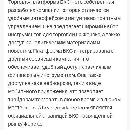
Торговая платформа БКС – это собственная
разработка компании, которая отличается
удобным интерфейсом и интуитивно понятным
управлением. Она предлагает широкий набор
инструментов для торговли на Форекс, а также
доступ к аналитическим материалам и
новостям. Платформа БКС интегрирована с
другими сервисами компании, что
обеспечивает удобный доступ к различным
финансовым инструментам. Она также
доступна как в веб-версии, так и в виде
мобильного приложения, что позволяет
трейдерам торговать в любое время и в любом
месте. https://bcs.ru/markets/forex является
официальной страницей БКС посвященной
рынку Форекс.