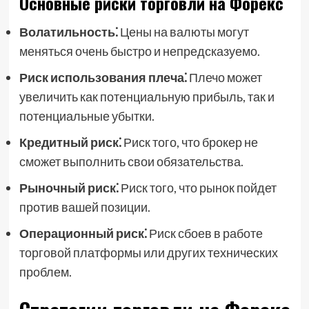
Основные риски торговли на Форекс
Волатильность⁚
Цены на валюты могут
меняться очень быстро и непредсказуемо.
Риск использования плеча⁚
Плечо может
увеличить как потенциальную прибыль, так и
потенциальные убытки.
Кредитный риск⁚
Риск того, что брокер не
сможет выполнить свои обязательства.
Рыночный риск⁚
Риск того, что рынок пойдет
против вашей позиции.
Операционный риск⁚
Риск сбоев в работе
торговой платформы или других технических
проблем.