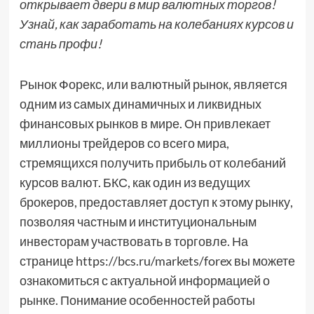
открывает двери в мир валютных торгов!
Узнай, как заработать на колебаниях курсов и
стань профи!
Рынок Форекс, или валютный рынок, является
одним из самых динамичных и ликвидных
финансовых рынков в мире. Он привлекает
миллионы трейдеров со всего мира,
стремящихся получить прибыль от колебаний
курсов валют. БКС, как один из ведущих
брокеров, предоставляет доступ к этому рынку,
позволяя частным и институциональным
инвесторам участвовать в торговле. На
странице https://bcs.ru/markets/forex вы можете
ознакомиться с актуальной информацией о
рынке. Понимание особенностей работы