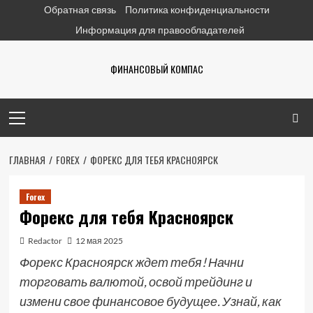
Перейти
Обратная связь
Политика конфиденциальности
к
Информация для правообладателей
содержимому
ФИНАНСОВЫЙ КОМПАС
Основное
меню
ГЛАВНАЯ
FOREX
ФОРЕКС ДЛЯ ТЕБЯ КРАСНОЯРСК
Forex
Форекс для тебя Красноярск
Redactor
12 мая 2025
Форекс Красноярск ждет тебя! Начни
торговать валютой, освой трейдинг и
измени свое финансовое будущее. Узнай, как