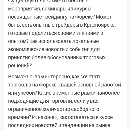
Существуют ли какие-то местные
мероприятия‚ семинары или курсы‚
посвященные трейдингу на Форекс? Может
быть‚ есть опытные трейдеры в Красноярске‚
готовые поделиться своими знаниями и
опытом? Как использовать локальные
экономические новости и события для
принятия более обоснованных торговых
решений?
Возможно‚ вам интересно‚ как сочетать
торговлю на Форекс с вашей основной работой
или учебой? Какие временные рамки наиболее
подходящие для торговли‚ если у вас
ограниченное количество свободного
времени? И‚ наконец‚ как оставаться в курсе
последних новостей и тенденций на рынке