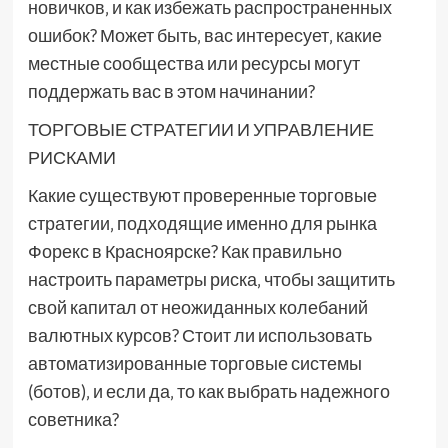
новичков‚ и как избежать распространенных
ошибок? Может быть‚ вас интересует‚ какие
местные сообщества или ресурсы могут
поддержать вас в этом начинании?
ТОРГОВЫЕ СТРАТЕГИИ И УПРАВЛЕНИЕ
РИСКАМИ
Какие существуют проверенные торговые
стратегии‚ подходящие именно для рынка
Форекс в Красноярске? Как правильно
настроить параметры риска‚ чтобы защитить
свой капитал от неожиданных колебаний
валютных курсов? Стоит ли использовать
автоматизированные торговые системы
(ботов)‚ и если да‚ то как выбрать надежного
советника?