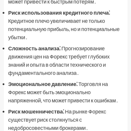
может привести к быстрым потерям․
Риск использования кредитного плеча⁚
Кредитное плечо увеличивает не только
потенциальную прибыль, но и потенциальные
убытки․
Сложность анализа⁚
Прогнозирование
движения цен на Форекс требует глубоких
знаний и опыта в области технического и
фундаментального анализа․
Эмоциональное давление⁚
Торговля на
Форекс может быть эмоционально
напряженной, что может привести к ошибкам․
Риск мошенничества⁚
На рынке Форекс
существует риск столкнуться с
недобросовестными брокерами․