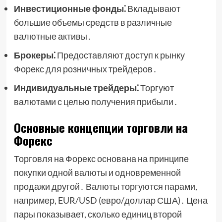
Инвестиционные фонды⁚
Вкладывают
большие объемы средств в различные
валютные активы․
Брокеры⁚
Предоставляют доступ к рынку
Форекс для розничных трейдеров․
Индивидуальные трейдеры⁚
Торгуют
валютами с целью получения прибыли․
Основные концепции торговли на
Форекс
Торговля на Форекс основана на принципе
покупки одной валюты и одновременной
продажи другой․ Валюты торгуются парами,
например, EUR/USD (евро/доллар США)․ Цена
пары показывает, сколько единиц второй