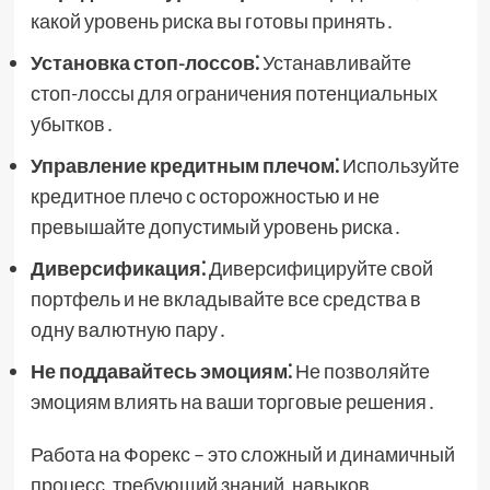
какой уровень риска вы готовы принять․
Установка стоп-лоссов⁚
Устанавливайте
стоп-лоссы для ограничения потенциальных
убытков․
Управление кредитным плечом⁚
Используйте
кредитное плечо с осторожностью и не
превышайте допустимый уровень риска․
Диверсификация⁚
Диверсифицируйте свой
портфель и не вкладывайте все средства в
одну валютную пару․
Не поддавайтесь эмоциям⁚
Не позволяйте
эмоциям влиять на ваши торговые решения․
Работа на Форекс – это сложный и динамичный
процесс, требующий знаний, навыков,