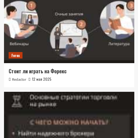
Forex
Стоит ли играть на Форекс
12 мая 2025
Redactor