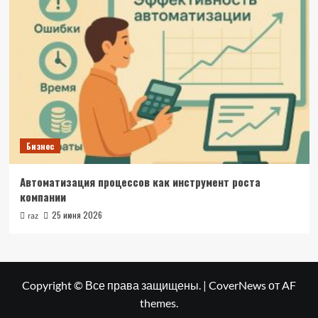
Бизнес
Автоматизация процессов как инструмент роста
компании
25 июня 2026
raz
Copyright © Все права защищены.
|
CoverNews
от AF
themes.