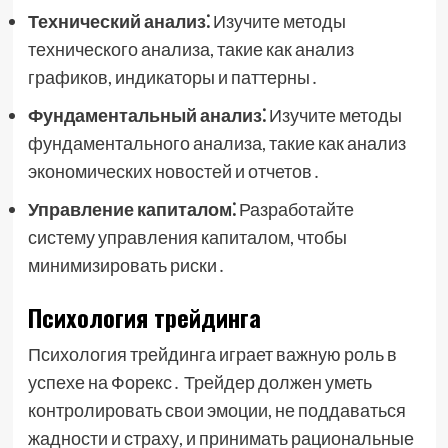
Технический анализ⁚
Изучите методы
технического анализа, такие как анализ
графиков, индикаторы и паттерны․
Фундаментальный анализ⁚
Изучите методы
фундаментального анализа, такие как анализ
экономических новостей и отчетов․
Управление капиталом⁚
Разработайте
систему управления капиталом, чтобы
минимизировать риски․
Психология трейдинга
Психология трейдинга играет важную роль в
успехе на Форекс․ Трейдер должен уметь
контролировать свои эмоции, не поддаваться
жадности и страху, и принимать рациональные