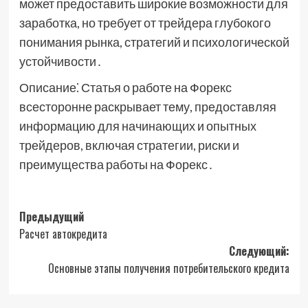
может предоставить широкие возможности для
заработка, но требует от трейдера глубокого
понимания рынка, стратегий и психологической
устойчивости․
Описание⁚ Статья о работе на Форекс
всесторонне раскрывает тему, предоставляя
информацию для начинающих и опытных
трейдеров, включая стратегии, риски и
преимущества работы на Форекс․
Навигация
Предыдущий
Расчет автокредита
записи
Следующий:
Основные этапы получения потребительского кредита