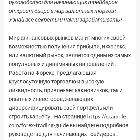
руководство для начинающих трейдеров
откроет двери в мир валютных торгов!
Узнай все секреты и начни зарабатывать!
Мир финансовых рынков манит многих своей
возможностью получения прибыли, и Форекс,
или валютный рынок, является одним из самых
популярных и динамичных направлений․
Работа на Форекс, предлагающая
круглосуточную торговлю и высокую
ликвидность, привлекает как новичков, так и
опытных инвесторов, желающих
диверсифицировать свой портфель или
строить карьеру․ На странице https://example․
com/forex-trading-guide вы найдете подробное
руководство для начинающих трейдеров․