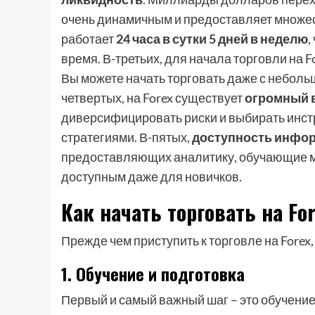
очень динамичным и предоставляет множест
работает
24 часа в сутки 5 дней в неделю
,
время. В-третьих, для начала торговли на F
Вы можете начать торговать даже с небольш
четвертых, на Forex существует
огромный 
диверсифицировать риски и выбирать инст
стратегиями. В-пятых,
доступность инфо
предоставляющих аналитику, обучающие ма
доступным даже для новичков.
Как начать торговать на Fo
Прежде чем приступить к торговле на Forex
1. Обучение и подготовка
Первый и самый важный шаг – это обучение