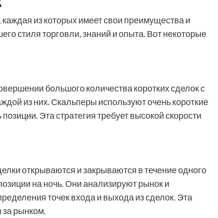
x
 каждая из которых имеет свои преимущества и
шего стиля торговли, знаний и опыта. Вот некоторые
совершении большого количества коротких сделок с
ждой из них. Скальперы используют очень короткие
позиции. Эта стратегия требует высокой скорости
сделки открываются и закрываются в течение одного
позиции на ночь. Они анализируют рынок и
ределения точек входа и выхода из сделок. Эта
 за рынком.