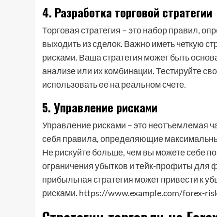
4. Разработка торговой стратегии
Торговая стратегия – это набор правил, опр
выходить из сделок. Важно иметь четкую с
рисками. Ваша стратегия может быть осно
анализе или их комбинации. Тестируйте св
использовать ее на реальном счете.
5. Управление рисками
Управление рисками – это неотъемлемая ча
себя правила, определяющие максимальный 
Не рискуйте больше, чем вы можете себе п
ограничения убытков и тейк-профиты для ф
прибыльная стратегия может привести к уб
рисками. https://www.example.com/forex-ri