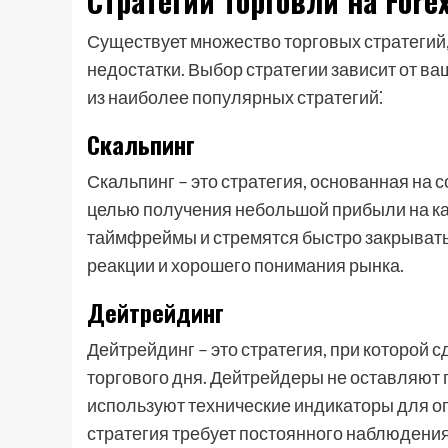
Стратегии торговли на Fore
Существует множество торговых стратегий,
недостатки. Выбор стратегии зависит от ва
из наиболее популярных стратегий⁚
Скальпинг
Скальпинг – это стратегия, основанная на 
целью получения небольшой прибыли на ка
таймфреймы и стремятся быстро закрывать 
реакции и хорошего понимания рынка.
Дейтрейдинг
Дейтрейдинг – это стратегия, при которой 
торгового дня. Дейтрейдеры не оставляют 
используют технические индикаторы для оп
стратегия требует постоянного наблюдения