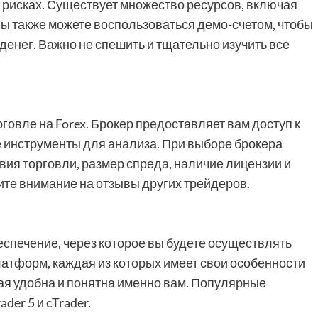
и рисках. Существует множество ресурсов, включая
 Вы также можете воспользоваться демо-счетом, чтобы
денег. Важно не спешить и тщательно изучить все
говле на Forex. Брокер предоставляет вам доступ к
 инструменты для анализа. При выборе брокера
вия торговли, размер спреда, наличие лицензии и
ите внимание на отзывы других трейдеров.
спечение, через которое вы будете осуществлять
атформ, каждая из которых имеет свои особенности
ая удобна и понятна именно вам. Популярные
er 5 и cTrader.