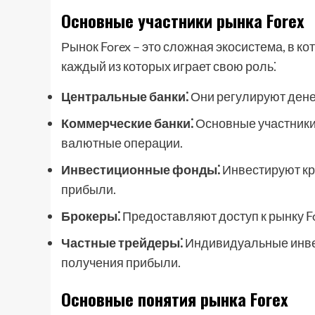
Основные участники рынка Forex
Рынок Forex – это сложная экосистема, в к
каждый из которых играет свою роль⁚
Центральные банки⁚
Они регулируют дене
Коммерческие банки⁚
Основные участники
валютные операции.
Инвестиционные фонды⁚
Инвестируют кр
прибыли.
Брокеры⁚
Предоставляют доступ к рынку F
Частные трейдеры⁚
Индивидуальные инве
получения прибыли.
Основные понятия рынка Forex