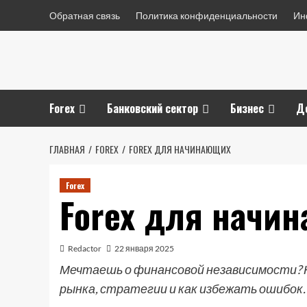
Перейти
Обратная связь
Политика конфиденциальности
Ин
к
содержимому
Forex
Банковский сектор
Бизнес
Д
ГЛАВНАЯ
FOREX
FOREX ДЛЯ НАЧИНАЮЩИХ
Forex
Forex для начи
Redactor
22 января 2025
Мечтаешь о финансовой независимости? Н
рынка, стратегии и как избежать ошибок.