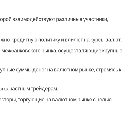
оторой взаимодействуют различные участники,
жно-кредитную политику и влияют на курсы валют.
 межбанковского рынка, осуществляющие крупные
упные суммы денег на валютном рынке, стремясь к
orex частным трейдерам.
сторы, торгующие на валютном рынке с целью