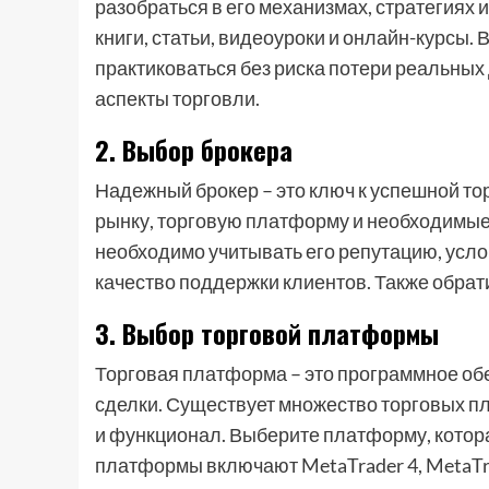
разобраться в его механизмах, стратегиях 
книги, статьи, видеоуроки и онлайн-курсы.
практиковаться без риска потери реальных 
аспекты торговли.
2. Выбор брокера
Надежный брокер – это ключ к успешной тор
рынку, торговую платформу и необходимые
необходимо учитывать его репутацию, усло
качество поддержки клиентов. Также обрат
3. Выбор торговой платформы
Торговая платформа – это программное обе
сделки. Существует множество торговых пл
и функционал. Выберите платформу, котор
платформы включают MetaTrader 4, MetaTrad