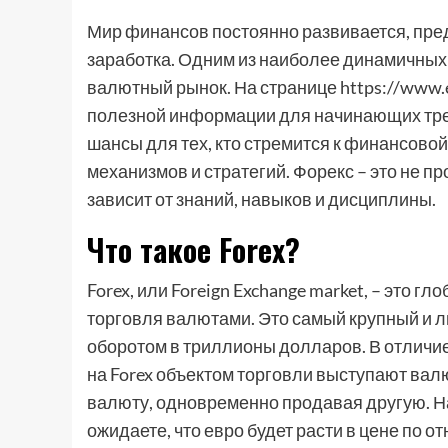
Мир финансов постоянно развивается, пре
заработка. Одним из наиболее динамичных 
валютный рынок. На странице https://www.e
полезной информации для начинающих тре
шансы для тех, кто стремится к финансовой
механизмов и стратегий. Форекс – это не пр
зависит от знаний, навыков и дисциплины.
Что такое Forex?
Forex, или Foreign Exchange market, – это
торговля валютами. Это самый крупный и 
оборотом в триллионы долларов. В отличие
на Forex объектом торговли выступают валю
валюту, одновременно продавая другую. Н
ожидаете, что евро будет расти в цене по о