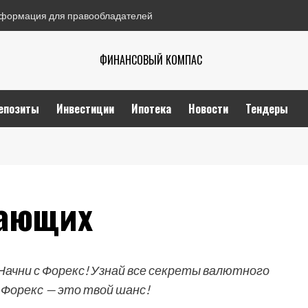
формация для правообладателей
ФИНАНСОВЫЙ КОМПАС
епозиты
Инвестиции
Ипотека
Новости
Тендеры
нающих
ачни с Форекс! Узнай все секреты валютного
 Форекс — это твой шанс!