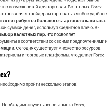
во возможностей для торговли. Во-вторых, Forex
 что позволяет трейдерам торговать в любое удобное
orex
не требуется большого стартового капитала
.
ой суммой денег, используя кредитное плечо. В-
выбор валютных пар
, что позволяет
рументы в соответствии со своими предпочтениями и
рмации
. Сегодня существует множество ресурсов,
териалы и торговые платформы, что делает Forex
rex?
, необходимо пройти несколько этапов⁚
. Необходимо изучить основы рынка Forex,