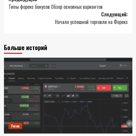
Навигация
Типы форекс бонусов Обзор основных вариантов
записи
Следующий:
Начало успешной торговли на Форекс
Больше историй
Forex