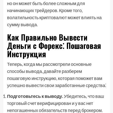
но он может быть более сложным для
начинающих трейдеров. Кроме того,
волатильность криптовалют может влиять на
сумму вывода.
Как Правильно Вывести
Деньги с Форекс⁚ Пошаговая
Инструкция
Теперь, когда мы рассмотрели основные
способы вывода, давайте разберем
пошаговую инструкцию, которая поможет вам
успешно вывести свои заработанные средства⁚
Подготовьтесь к выводу.
Убедитесь, что ваш
торговый счет верифицирован и у вас нет
непогашенных обязательств перед брокером.