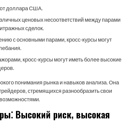
от доллара США.
зличных ценовых несоответствий между парами
итражных сделок.
нию с основными парами‚ кросс-курсы могут
лебания.
жорами‚ кросс-курсы могут иметь более высокие
деров.
бокого понимания рынка и навыков анализа. Она
трейдеров‚ стремящихся разнообразить свои
 возможностями.
ры⁚ Высокий риск‚ высокая