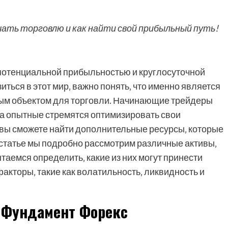
ачать торговлю и как найти свой прибыльный путь!
 потенциальной прибыльностью и круглосуточной
иться в этот мир‚ важно понять‚ что именно является
ым объектом для торговли. Начинающие трейдеры
‚ а опытные стремятся оптимизировать свои
m вы сможете найти дополнительные ресурсы‚ которые
 статье мы подробно рассмотрим различные активы‚
таемся определить‚ какие из них могут принести
кторы‚ такие как волатильность‚ ликвидность и
 Фундамент Форекс