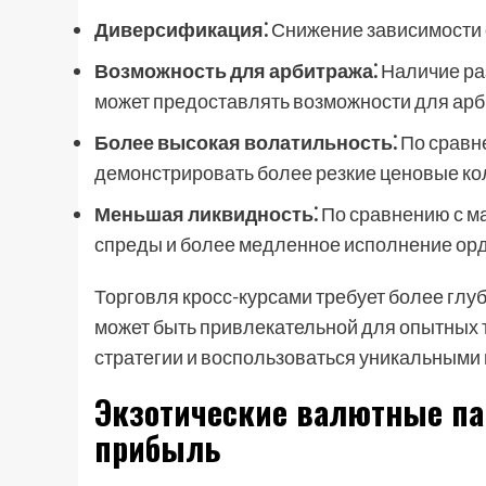
Диверсификация⁚
Снижение зависимости 
Возможность для арбитража⁚
Наличие ра
может предоставлять возможности для арб
Более высокая волатильность⁚
По сравне
демонстрировать более резкие ценовые ко
Меньшая ликвидность⁚
По сравнению с ма
спреды и более медленное исполнение ор
Торговля кросс-курсами требует более глу
может быть привлекательной для опытных 
стратегии и воспользоваться уникальными
Экзотические валютные па
прибыль