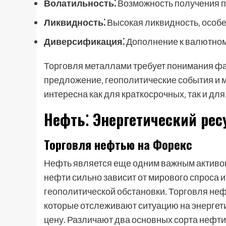
Волатильность⁚
Возможность получения п
Ликвидность⁚
Высокая ликвидность‚ особе
Диверсификация⁚
Дополнение к валютно
Торговля металлами требует понимания фак
предложение‚ геополитические события и 
интересна как для краткосрочных‚ так и дл
Нефть⁚ Энергетический рес
Торговля нефтью на Форекс
Нефть является еще одним важным активом
нефти сильно зависит от мирового спроса и
геополитической обстановки. Торговля не
которые отслеживают ситуацию на энергет
цену. Различают два основных сорта нефти