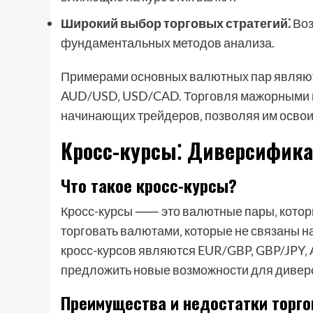
Широкий выбор торговых стратегий⁚
Воз
фундаментальных методов анализа.
Примерами основных валютных пар являют
AUD/USD‚ USD/CAD. Торговля мажорными п
начинающих трейдеров‚ позволяя им освои
Кросс-курсы⁚ Диверсифик
Что такое кросс-курсы?
Кросс-курсы ⸺ это валютные пары‚ котор
торговать валютами‚ которые не связаны 
кросс-курсов являются EUR/GBP‚ GBP/JPY‚
предложить новые возможности для дивер
Преимущества и недостатки торго