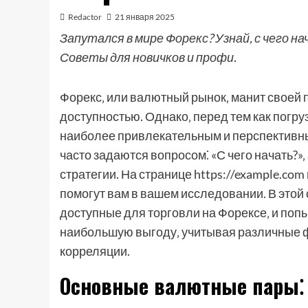
Redactor
21 января 2025
Запутался в мире Форекс? Узнай, с чего н
Советы для новичков и профи.
Форекс‚ или валютный рынок‚ манит своей
доступностью. Однако‚ перед тем как погруз
наиболее привлекательным и перспективн
часто задаются вопросом⁚ «С чего начать?»
стратегии. На странице https://example.co
помогут вам в вашем исследовании. В этой
доступные для торговли на Форексе‚ и попы
наибольшую выгоду‚ учитывая различные фа
корреляции.
Основные валютные пары⁚