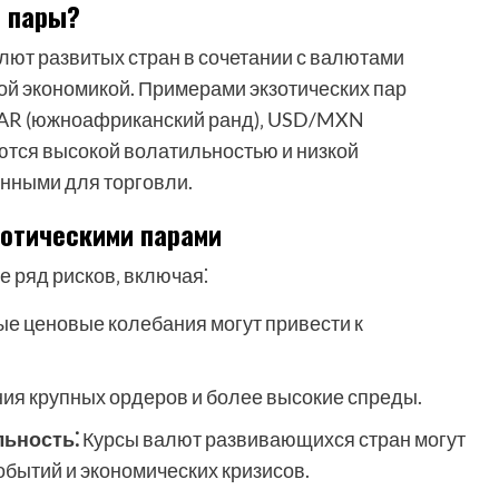
е пары?
лют развитых стран в сочетании с валютами
ой экономикой. Примерами экзотических пар
ZAR (южноафриканский ранд)‚ USD/MXN
уются высокой волатильностью и низкой
анными для торговли.
зотическими парами
е ряд рисков‚ включая⁚
е ценовые колебания могут привести к
ия крупных ордеров и более высокие спреды.
льность⁚
Курсы валют развивающихся стран могут
бытий и экономических кризисов.