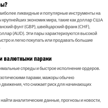
ры?
наиболее ликвидные и популярные инструменты на
ы крупнейших экономик мира‚ такие как доллар США
итанский фунт (GBP)‚ швейцарский франк (CHF)‚
оллар (AUD). Эти пары характеризуются высокой
ыстро и легко покупать или продавать большие
.
и валютными парами
имальные спреды и быстрое исполнение ордеров.
кзотическими парами‚ мажоры обычно
движения‚ что снижает риск для начинающих
 найти аналитические данные‚ прогнозы и новости‚