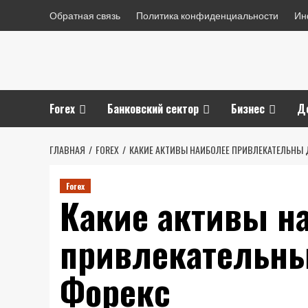
Перейти
Обратная связь
Политика конфиденциальности
Ин
к
содержимому
Forex
Банковский сектор
Бизнес
Д
ГЛАВНАЯ
FOREX
КАКИЕ АКТИВЫ НАИБОЛЕЕ ПРИВЛЕКАТЕЛЬНЫ 
Forex
Какие активы н
привлекательны
Форекс