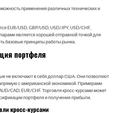
можность применения различных технических и
ся EUR/USD‚ GBP/USD‚ USD/JPY‚ USD/CHF‚
арами является хорошей отправной точкой для
ть базовые принципы работы рынка.
ация портфеля
ые не включают в себя доллар США. Они позволяют
напрямую с американской экономикой. Примерами
 AUD/CAD‚ EUR/CHF. Торговля кросс-курсами может
сификации портфеля и получения прибыли.
вли кросс-курсами